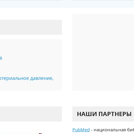
в
ртериальное давление,
НАШИ ПАРТНЕРЫ
PubMed
- национальная би