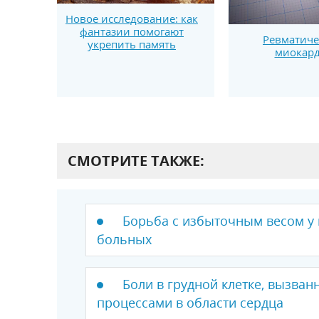
Новое исследование: как
фантазии помогают
Ревматиче
укрепить память
миокар
СМОТРИТЕ ТАКЖЕ:
Борьба с избыточным весом у
больных
Боли в грудной клетке, вызва
процессами в области сердца