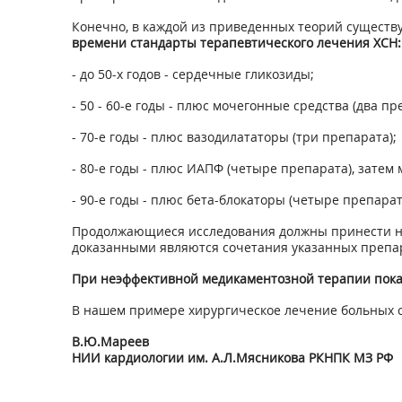
Конечно, в каждой из приведенных теорий существ
времени стандарты терапевтического лечения ХСН:
- до 50-х годов - сердечные гликозиды;
- 50 - 60-е годы - плюс мочегонные средства (два пр
- 70-е годы - плюс вазодилататоры (три препарата);
- 80-е годы - плюс ИАПФ (четыре препарата), затем
- 90-е годы - плюс бета-блокаторы (четыре препарат
Продолжающиеся исследования должны принести нов
доказанными являются сочетания указанных препа
При неэффективной медикаментозной терапии пока
В нашем примере хирургическое лечение больных с 
В.Ю.Мареев
НИИ кардиологии им. А.Л.Мясникова РКНПК МЗ РФ