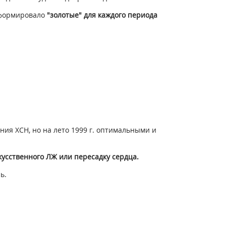
сформировало
"золотые" для каждого периода
я ХСН, но на лето 1999 г. оптимальными и
сственного ЛЖ или пересадку сердца.
ь.