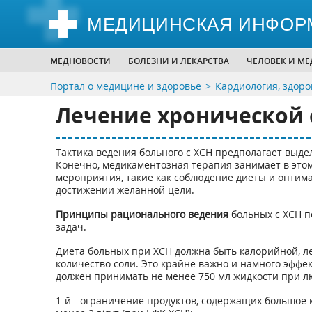
МЕДИЦИНСКАЯ ИНФОР
МЕДНОВОСТИ
БОЛЕЗНИ И ЛЕКАРСТВА
ЧЕЛОВЕК И М
Портал о медицине и здоровье
Кардиология, здоро
Лечение хронической 
Тактика ведения больного с ХСН предполагает выд
Конечно, медикаментозная терапия занимает в этом
мероприятия, такие как соблюдение диеты и оптим
достижении желанной цели.
Принципы рационального ведения
больных с ХСН 
задач.
Диета больных при ХСН должна быть калорийной, ле
количество соли. Это крайне важно и намного эффе
должен принимать не менее 750 мл жидкости при лю
1-й - ограничение продуктов, содержащих большое 