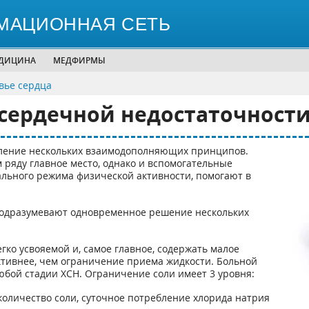
МАЦИОННАЯ СЕТЬ
ЕДИЦИНА
МЕДФИРМЫ
вье сердца
сердечной недостаточност
еление нескольких взаимодополняющих принципов.
 ряду главное место, однако и вспомогательные
ального режима физической активности, помогают в
подразумевают одновременное решение нескольких
гко усвояемой и, самое главное, содержать малое
ктивнее, чем ограничение приема жидкости. Больной
бой стадии ХСН. Ограничение соли имеет 3 уровня:
количество соли, суточное потребление хлорида натрия