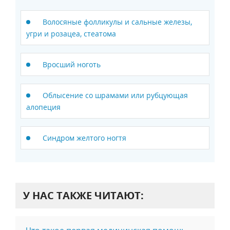
Волосяные фолликулы и сальные железы,
угри и розацеа, стеатома
Вросший ноготь
Облысение со шрамами или рубцующая
алопеция
Синдром желтого ногтя
У НАС ТАКЖЕ ЧИТАЮТ: