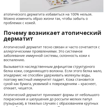
атопического дерматита избавиться на 100% нельзя.
Можно изменить образ жизни так, чтобы забыть о
проблемах с кожей.
Почему возникает атопический
дерматит
Атопический дерматит тесно связан и часто сочетается с
аллергическими проявлениями. Это системное
заболевание иммунной системы, склонность кожи к
воспалению.
Вызывается наследственным дефицитом структурного
белка кожи, соединяющего волокна. Если этого белка мало,
эпидермис не способен удерживать молекулы воды,
поэтому местный иммунитет падает. Кожа становится
сухой как бумага, уязвимой к повреждениям – краснеет,
отекает, чешется.
Атопический дерматит принимает формы от небольшого
покраснения и шелушения до россыпи мелких папул
(пузырьков), в тяжелых случаях с образованием крупных