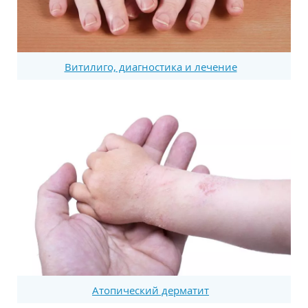
Витилиго, диагностика и лечение
Атопический дерматит