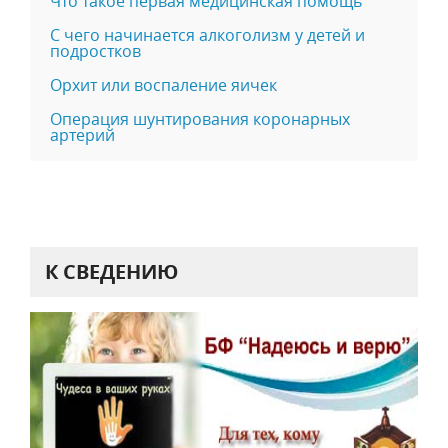
Что такое первая медицинская помощь
С чего начинается алкоголизм у детей и
подростков
Орхит или воспаление яичек
Операция шунтирования коронарных
артерий
К СВЕДЕНИЮ