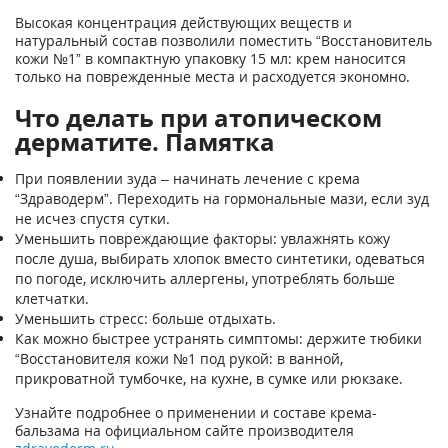
Высокая концентрация действующих веществ и
натуральный состав позволили поместить “Восстановитель
кожи №1” в компактную упаковку 15 мл: крем наносится
только на поврежденные места и расходуется экономно.
Что делать при атопическом
дерматите. Памятка
При появлении зуда – начинать лечение с крема
“Здраводерм”. Переходить на гормональные мази, если зуд
не исчез спустя сутки.
Уменьшить повреждающие факторы: увлажнять кожу
после душа, выбирать хлопок вместо синтетики, одеваться
по погоде, исключить аллергены, употреблять больше
клетчатки.
Уменьшить стресс: больше отдыхать.
Как можно быстрее устранять симптомы: держите тюбики
“Восстановителя кожи №1 под рукой: в ванной,
прикроватной тумбочке, на кухне, в сумке или рюкзаке.
Узнайте подробнее о применении и составе крема-
бальзама на официальном сайте производителя