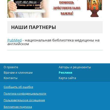
НАШИ ПАРТНЕРЫ
PubMed
- национальная библиотека медицины на
английском
О проекте
Авторы и рецензенты
Врачам и клиникам
Реклама
Контакты
Карта сайта
Сообщить об ошибке
Политика конфиденциальности
Пользовательское соглашение
Бесплатная подписка