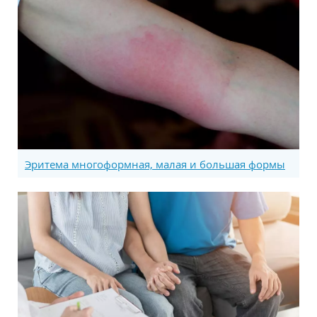
Эритема многоформная, малая и большая формы