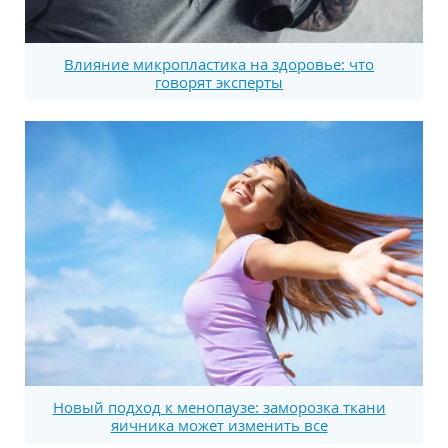
Влияние микропластика на здоровье: что
говорят эксперты
Новый подход к менопаузе: заморозка ткани
яичника может изменить все