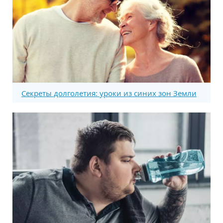
Секреты долголетия: уроки из синих зон Земли