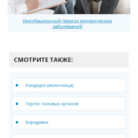
Инкубационный период венерических
заболеваний
СМОТРИТЕ ТАКЖЕ:
Кандидоз (молочница)
Герпес половых органов
Бородавки