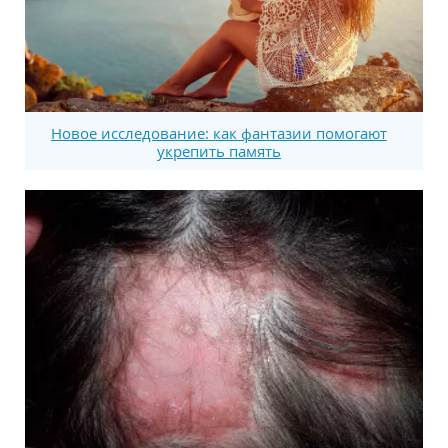
Новое исследование: как фантазии помогают
укрепить память