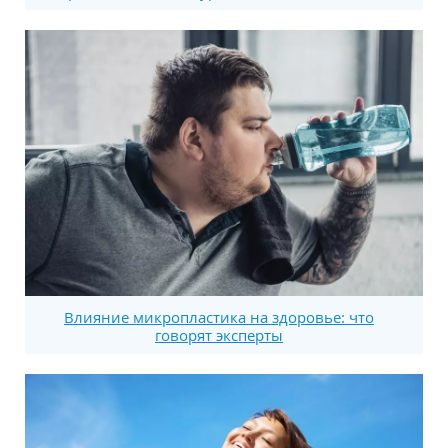
Влияние микропластика на здоровье: что
говорят эксперты