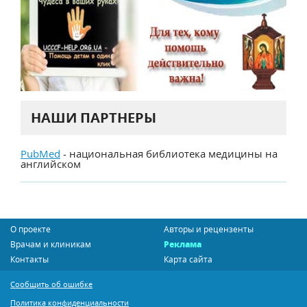
НАШИ ПАРТНЕРЫ
PubMed
- национальная библиотека медицины на
английском
О проекте
Авторы и рецензенты
Врачам и клиникам
Реклама
Контакты
Карта сайта
Сообщить об ошибке
Политика конфиденциальности