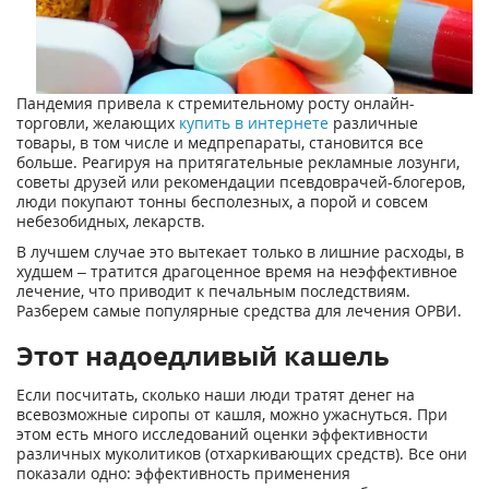
Пандемия привела к стремительному росту онлайн-
торговли, желающих
купить в интернете
различные
товары, в том числе и медпрепараты, становится все
больше. Реагируя на притягательные рекламные лозунги,
советы друзей или рекомендации псевдоврачей-блогеров,
люди покупают тонны бесполезных, а порой и совсем
небезобидных, лекарств.
В лучшем случае это вытекает только в лишние расходы, в
худшем – тратится драгоценное время на неэффективное
лечение, что приводит к печальным последствиям.
Разберем самые популярные средства для лечения ОРВИ.
Этот надоедливый кашель
Если посчитать, сколько наши люди тратят денег на
всевозможные сиропы от кашля, можно ужаснуться. При
этом есть много исследований оценки эффективности
различных муколитиков (отхаркивающих средств). Все они
показали одно: эффективность применения