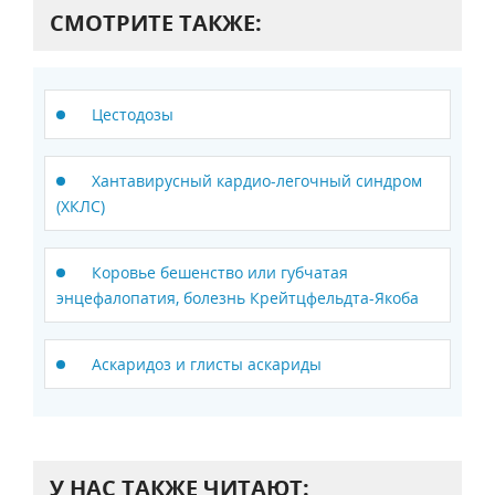
СМОТРИТЕ ТАКЖЕ:
Цестодозы
Хантавирусный кардио-легочный синдром
(ХКЛС)
Коровье бешенство или губчатая
энцефалопатия, болезнь Крейтцфельдта-Якоба
Аскаридоз и глисты аскариды
У НАС ТАКЖЕ ЧИТАЮТ: