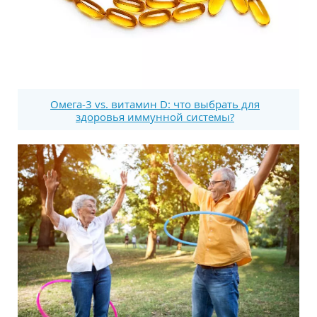
Омега-3 vs. витамин D: что выбрать для
здоровья иммунной системы?