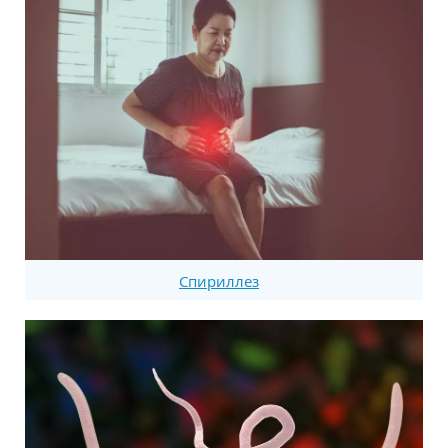
Спириллез