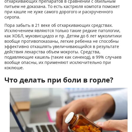
отхаркивающих препаратов в сравнении с обильным
питьем не доказана. То есть кастрюля компота поможет
при кашле не хуже самого дорогого и раскрученного
сиропа.
Пора забыть в 21 веке об отхаркивающих средствах.
Исключением являются только такие редкие патологии,
как ХОБЛ, муковисцидоз и пр. Детям до 6 лет муколитики
вообще противопоказаны, легкие ребенка не способны
эффективно откашлять увеличивающийся в результате
действия лекарства объем мокроты. Средства,
подавляющие кашель (такие как синекод), в 99% случаев
вообще опасны, их применяют исключительно при
коклюше.
Что делать при боли в горле?