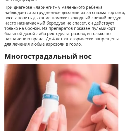
При диагнозе «ларингит» у маленького ребенка
наблюдается затрудненное дыхание из-за спазма гортани,
восстановить дыхание поможет холодный свежий воздух.
Часто назначаемый беродуал не спасет, он действует
только на бронхи. Из препаратов показан пульмикорт
большой дозой либо ректодельт разово, и только по
назначению врача. До 4 лет категорически запрещены
для лечения любые аэрозоли в горло.
Многострадальный нос