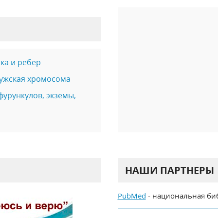
ка и ребер
мужская хромосома
фурункулов, экземы,
НАШИ ПАРТНЕРЫ
PubMed
- национальная би