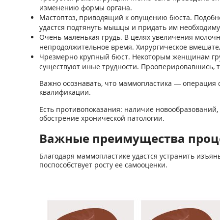
изменению формы органа.
Мастоптоз, приводящий к опущению бюста. Подобн
удастся подтянуть мышцы и придать им необходим
Очень маленькая грудь. В целях увеличения молоч
непродолжительное время. Хирургическое вмешател
Чрезмерно крупный бюст. Некоторым женщинам груд
существуют иные трудности. Прооперировавшись, т
Важно осознавать, что маммопластика — операция с
квалификации.
Есть противопоказания: наличие новообразований, в
обострение хронической патологии.
Важные преимущества проц
Благодаря маммопластике удастся устранить изъяны
поспособствует росту ее самооценки.