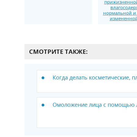
прижизненно
влагосодер
нормальной и 
измененно
СМОТРИТЕ ТАКЖЕ:
Когда делать косметические, 
Омоложение лица с помощью 