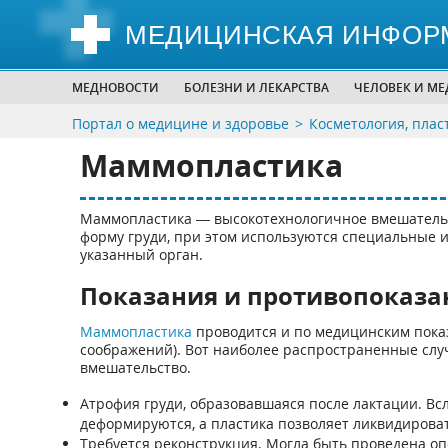
МЕДИЦИНСКАЯ ИНФОР
МЕДНОВОСТИ
БОЛЕЗНИ И ЛЕКАРСТВА
ЧЕЛОВЕК И М
Портал о медицине и здоровье
Косметология, плас
Маммопластика
Маммопластика — высокотехнологичное вмешательст
форму груди, при этом используются специальные
указанный орган.
Показания и противопоказа
Маммопластика
проводится и по медицинским показ
соображений). Вот наиболее распространенные случ
вмешательство.
Атрофия груди, образовавшаяся после лактации. В
деформируются, а пластика позволяет ликвидирова
Требуется реконструкция. Могла быть проведена оп