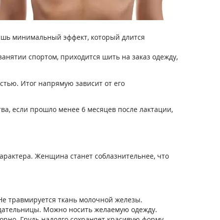
ишь минимальный эффект, который длится
нятии спортом, приходится шить на заказ одежду,
стью. Итог напрямую зависит от его
ва, если прошло менее 6 месяцев после лактации,
характера. Женщина станет соблазнительнее, что
Не травмируется ткань молочной железы.
дательницы. Можно носить желаемую одежду.
рно. Грудь надолго сохраняет красивую форму.