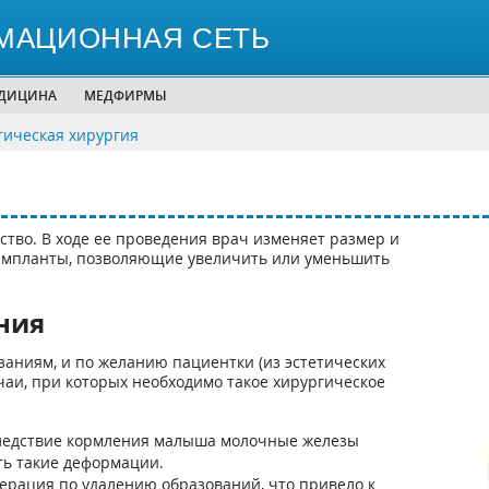
МАЦИОННАЯ СЕТЬ
ЕДИЦИНА
МЕДФИРМЫ
тическая хирургия
во. В ходе ее проведения врач изменяет размер и
 импланты, позволяющие увеличить или уменьшить
ния
аниям, и по желанию пациентки (из эстетических
аи, при которых необходимо такое хирургическое
следствие кормления малыша молочные железы
ть такие деформации.
ерация по удалению образований, что привело к