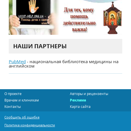
НАШИ ПАРТНЕРЫ
PubMed
- национальная библиотека медицины на
английском
О проекте
Авторы и рецензенты
Врачам и клиникам
Реклама
Контакты
Карта сайта
Сообщить об ошибке
Политика конфиденциальности