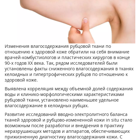
Изменения влагосодержания рубцовой ткани по
отношению к здоровой коже обратили на себя внимание
врачей-комбустиологов и пластических хирургов в конце
90-х годов XX века. Так, рядом исследователей были
установлены факты сниженного влагосодержания в тканях
келоидных и гипертрофических рубцов по отношению к
здоровой коже.
Выявлена корреляция между объемной долей содержания
воды и клинико-морфологическими характеристиками
рубцовой ткани, установлено наименьшее удельное
влагосодержание в келоидных рубцах.
Развитие исследований вводно-электролитного баланса
тканей здоровой и рубцово-измененной кожи in situ стало
возможным после разработки и внедрения в практику
неразрушающих методов и аппаратов, обеспечивающих
прижизненную диагностику влагосодержания кожи. С