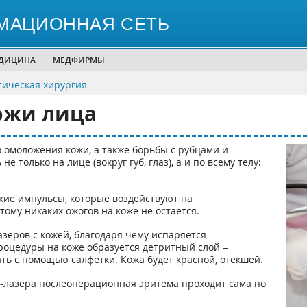
МАЦИОННАЯ СЕТЬ
ЕДИЦИНА
МЕДФИРМЫ
тическая хирургия
ожи лица
 омоложения кожи, а также борьбы с рубцами и
только на лице (вокруг губ, глаз), а и по всему телу:
кие импульсы, которые воздействуют на
ому никаких ожогов на коже не остается.
азеров с кожей, благодаря чему испаряется
роцедуры на коже образуется детритный слой –
ть с помощью салфетки. Кожа будет красной, отекшей.
-лазера послеоперационная эритема проходит сама по