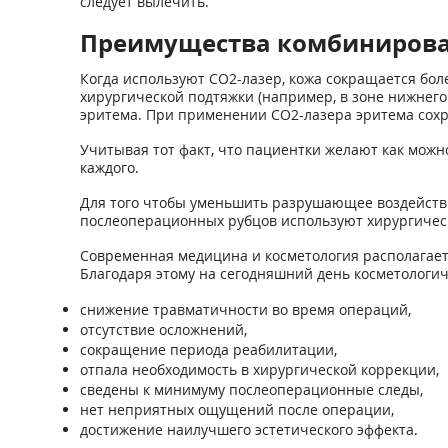
следует вылечить.
Преимущества комбинирова
Когда используют СО2-лазер, кожа сокращается бол
хирургической подтяжки (например, в зоне нижнего 
эритема. При применении СО2-лазера эритема сохра
Учитывая тот факт, что пациентки желают как можн
каждого.
Для того чтобы уменьшить разрушающее воздействи
послеоперационных рубцов используют хирургичес
Современная медицина и косметология располагае
Благодаря этому на сегодняшний день косметологич
снижение травматичности во время операций,
отсутствие осложнений,
сокращение периода реабилитации,
отпала необходимость в хирургической коррекции,
сведены к минимуму послеоперационные следы,
нет неприятных ощущений после операции,
достижение наилучшего эстетического эффекта.