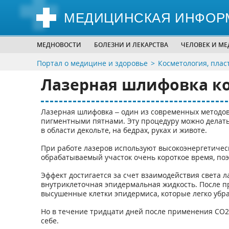
МЕДИЦИНСКАЯ ИНФОР
МЕДНОВОСТИ
БОЛЕЗНИ И ЛЕКАРСТВА
ЧЕЛОВЕК И М
Портал о медицине и здоровье
Косметология, плас
Лазерная шлифовка к
Лазерная шлифовка – один из современных методов
пигментными пятнами. Эту процедуру можно делать не 
в области декольте, на бедрах, руках и животе.
При работе лазеров используют высокоэнергетичес
обрабатываемый участок очень короткое время, поэт
Эффект достигается за счет взаимодействия света л
внутриклеточная эпидермальная жидкость. После п
высушенные клетки эпидермиса, которые легко убра
Но в течение тридцати дней после применения СО2
себе.