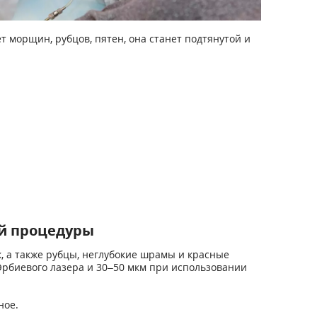
ет морщин, рубцов, пятен, она станет подтянутой и
ой процедуры
, а также рубцы, неглубокие шрамы и красные
Эрбиевого лазера и 30–50 мкм при использовании
ное.