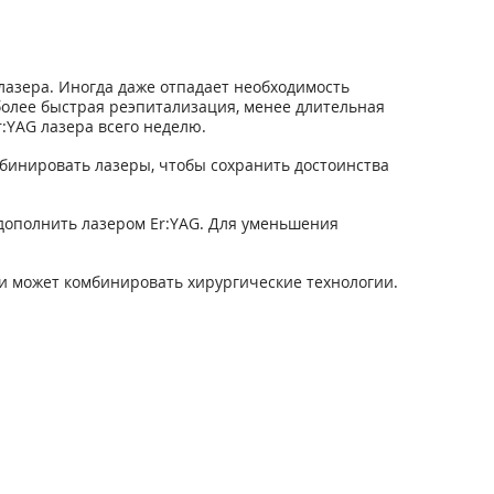
лазера. Иногда даже отпадает необходимость
 более быстрая реэпитализация, менее длительная
:YAG лазера всего неделю.
мбинировать лазеры, чтобы сохранить достоинства
дополнить лазером Er:YAG. Для уменьшения
 может комбинировать хирургические технологии.