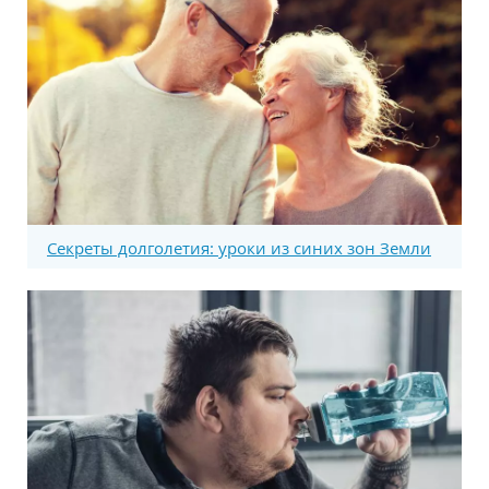
Секреты долголетия: уроки из синих зон Земли