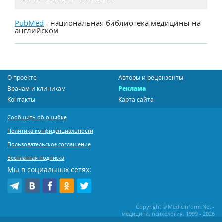
PubMed
- национальная библиотека медицины на
английском
О проекте
Авторы и рецензенты
Врачам и клиникам
Реклама
Контакты
Карта сайта
Сообщить об ошибке
Политика конфиденциальности
Пользовательское соглашение
Бесплатная подписка
Мы в социальных сетях:
Copyright © MedicInform.Net -
медицина, психология, 1999 - 2026