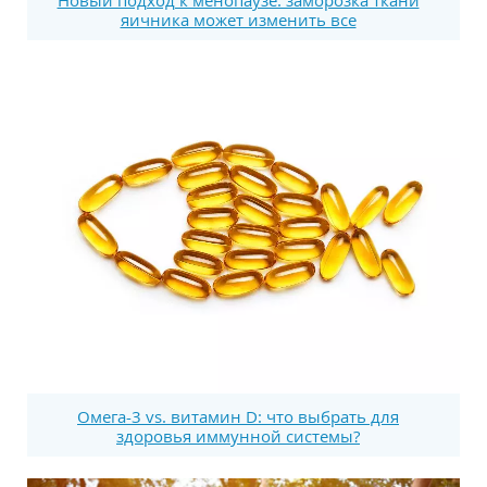
Новый подход к менопаузе: заморозка ткани
яичника может изменить все
Омега-3 vs. витамин D: что выбрать для
здоровья иммунной системы?