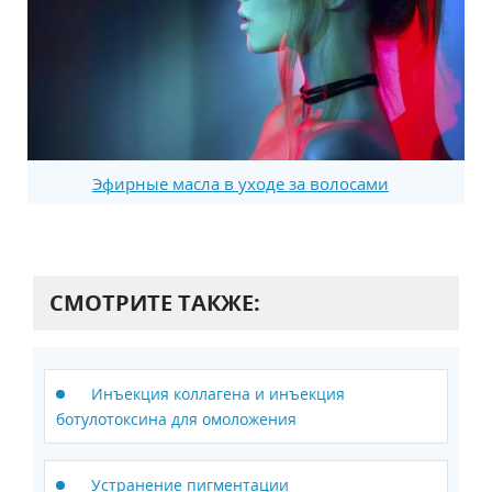
Эфирные масла в уходе за волосами
СМОТРИТЕ ТАКЖЕ:
Инъекция коллагена и инъекция
ботулотоксина для омоложения
Устранение пигментации