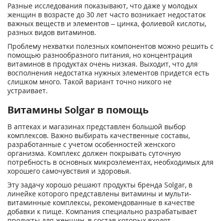
Разные исследования показывают, что даже у молодых
женщин в возрасте до 30 лет часто возникает недостаток
важных веществ и элементов – цинка, фолиевой кислоты,
разных видов витаминов.
Проблему нехватки полезных компонентов можно решить с
помощью разнообразного питания, но концентрация
витаминов в продуктах очень низкая. Выходит, что для
восполнения недостатка нужных элементов придется есть
слишком много. Такой вариант точно никого не
устраивает.
Витамины Solgar в помощь
В аптеках и магазинах представлен большой выбор
комплексов. Важно выбирать качественные составы,
разработанные с учетом особенностей женского
организма. Комплекс должен покрывать суточную
потребность в основных микроэлементах, необходимых для
хорошего самочувствия и здоровья.
Эту задачу хорошо решают продукты бренда Solgar, в
линейке которого представлены витамины и мульти-
витаминные комплексы, рекомендованные в качестве
добавки к пище. Компания специально разрабатывает
продукты для женщин, в состав которых входят