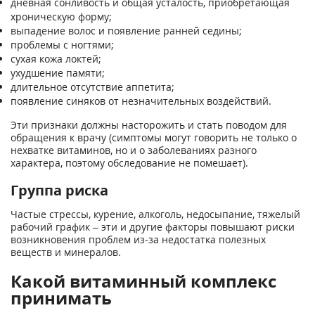
дневная сонливость и общая усталость, приобретающая
хроническую форму;
выпадение волос и появление ранней седины;
проблемы с ногтями;
сухая кожа локтей;
ухудшение памяти;
длительное отсутствие аппетита;
появление синяков от незначительных воздействий.
Эти признаки должны насторожить и стать поводом для
обращения к врачу (симптомы могут говорить не только о
нехватке витаминов, но и о заболеваниях разного
характера, поэтому обследование не помешает).
Группа риска
Частые стрессы, курение, алкоголь, недосыпание, тяжелый
рабочий график – эти и другие факторы повышают риски
возникновения проблем из-за недостатка полезных
веществ и минералов.
Какой витаминный комплекс
принимать