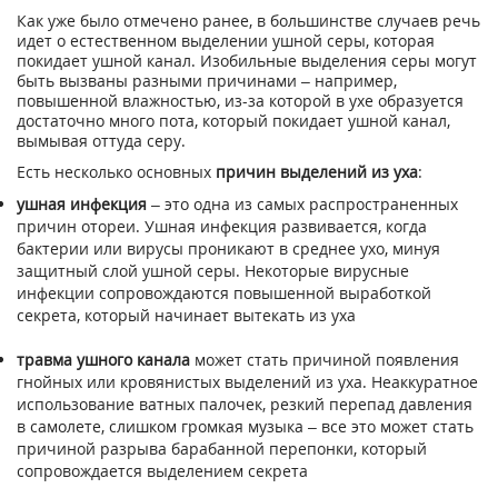
Как уже было отмечено ранее, в большинстве случаев речь
идет о естественном выделении ушной серы, которая
покидает ушной канал. Изобильные выделения серы могут
быть вызваны разными причинами – например,
повышенной влажностью, из-за которой в ухе образуется
достаточно много пота, который покидает ушной канал,
вымывая оттуда серу.
Есть несколько основных
причин выделений из уха
:
ушная инфекция
– это одна из самых распространенных
причин отореи. Ушная инфекция развивается, когда
бактерии или вирусы проникают в среднее ухо, минуя
защитный слой ушной серы. Некоторые вирусные
инфекции сопровождаются повышенной выработкой
секрета, который начинает вытекать из уха
травма ушного канала
может стать причиной появления
гнойных или кровянистых выделений из уха. Неаккуратное
использование ватных палочек, резкий перепад давления
в самолете, слишком громкая музыка – все это может стать
причиной разрыва барабанной перепонки, который
сопровождается выделением секрета