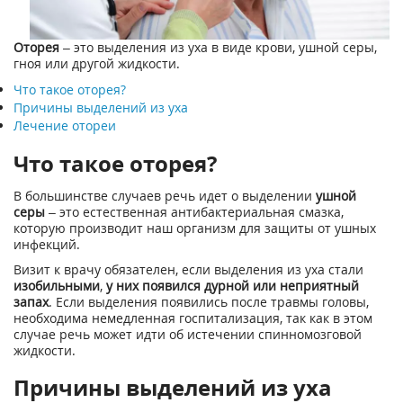
Оторея
– это выделения из уха в виде крови, ушной серы,
гноя или другой жидкости.
Что такое оторея?
Причины выделений из уха
Лечение отореи
Что такое оторея?
В большинстве случаев речь идет о выделении
ушной
серы
– это естественная антибактериальная смазка,
которую производит наш организм для защиты от ушных
инфекций.
Визит к врачу обязателен, если выделения из уха стали
изобильными
,
у них появился дурной или неприятный
запах
. Если выделения появились после травмы головы,
необходима немедленная госпитализация, так как в этом
случае речь может идти об истечении спинномозговой
жидкости.
Причины выделений из уха