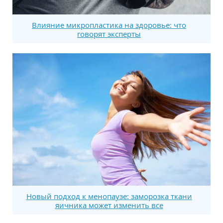
Влияние микропластика на здоровье: что
говорят эксперты
Новый подход к менопаузе: заморозка ткани
яичника может изменить все