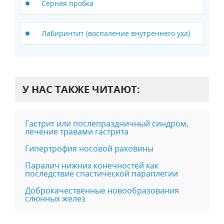
Серная пробка
Лабиринтит (воспаление внутреннего уха)
У НАС ТАКЖЕ ЧИТАЮТ:
Гастрит или послепраздничный синдром,
лечение травами гастрита
Гипертрофия носовой раковины
Паралич нижних конечностей как
последствие спастической параплегии
Доброкачественные новообразования
слюнных желез