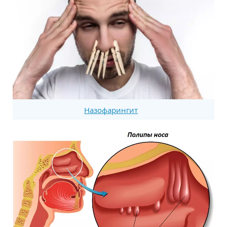
Назофарингит