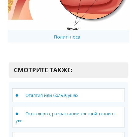
Полип носа
СМОТРИТЕ ТАКЖЕ:
Оталгия или боль в ушах
Отосклероз, разрастание костной ткани в
ухе