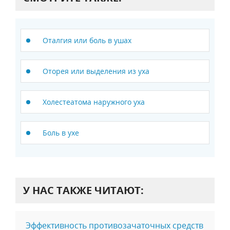
Оталгия или боль в ушах
Оторея или выделения из уха
Холестеатома наружного уха
Боль в ухе
У НАС ТАКЖЕ ЧИТАЮТ:
Эффективность противозачаточных средств