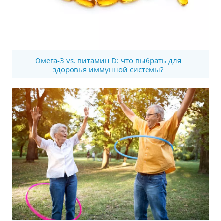
Омега-3 vs. витамин D: что выбрать для
здоровья иммунной системы?