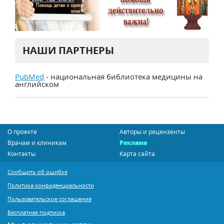
НАШИ ПАРТНЕРЫ
PubMed
- национальная библиотека медицины на
английском
О проекте
Авторы и рецензенты
Врачам и клиникам
Реклама
Контакты
Карта сайта
Сообщить об ошибке
Политика конфиденциальности
Пользовательское соглашение
Бесплатная подписка