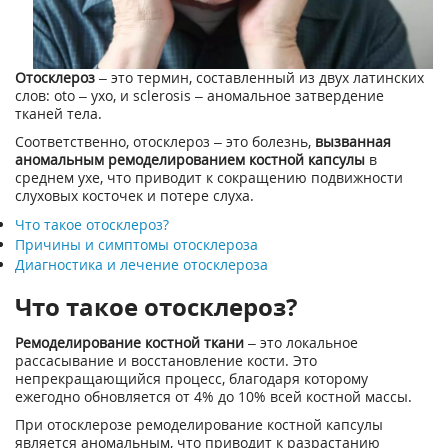
Отосклероз
– это термин, составленный из двух латинских
слов: oto – ухо, и sclerosis – аномальное затвердение
тканей тела.
Соответственно, отосклероз – это болезнь,
вызванная
аномальным ремоделированием костной капсулы
в
среднем ухе, что приводит к сокращению подвижности
слуховых косточек и потере слуха.
Что такое отосклероз?
Причины и симптомы отосклероза
Диагностика и лечение отосклероза
Что такое отосклероз?
Ремоделирование костной ткани
– это локальное
рассасывание и восстановление кости. Это
непрекращающийся процесс, благодаря которому
ежегодно обновляется от 4% до 10% всей костной массы.
При отосклерозе ремоделирование костной капсулы
является аномальным, что приводит к разрастанию