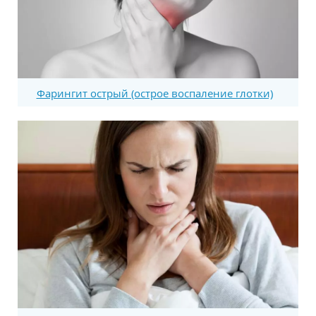
Фарингит острый (острое воспаление глотки)