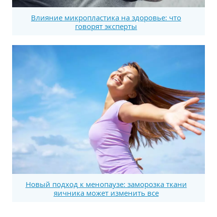
Влияние микропластика на здоровье: что
говорят эксперты
Новый подход к менопаузе: заморозка ткани
яичника может изменить все