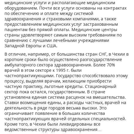
медицинские услуги и располагающие медицинским
оборудованием. Почти все услуги основаны на контрактах
по обеспечению и оплате между системой
здравоохранения и страховыми компаниями, а также
предоставлением медицинских услуг застрахованным
пациентам без прямой оплаты. Медицинские центры
страны удовлетворяют самым высоким требованиям по
сравнению с лучшими лечебными учреждениями
Западной Европы и США.
В отличие, например, от большинства стран СНГ, в Чехии в
короткие сроки было осуществлено разгосударствление
амбулаторного сектора здравоохранения. Более 70%
врачей в этом секторе к 1995 г. были
частнопрактикующими. Государство способствовало этому
процессу, выделяя врачам, желающим приобрести
частную практику, льготные кредиты. Стационарный
сектор пока остался, государственным. В стране
установлена единая система расценок на вмешательства.
Ставки возмещения едины, а расходы частных, врачей на
деятельность в ряде городов весьма высоки. Это
ограничивает появление в больших количества
частнопрактикующих врачей отдельных специальностей.
Кроме того, в Чехии были ликвидированы все
ведомственные структуры здравоохранения…