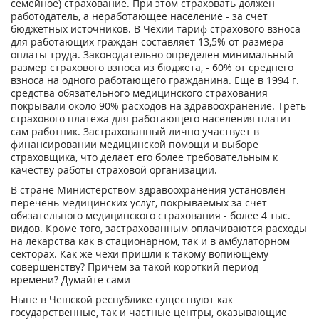
семейное) страхование. При этом страховать должен
работодатель, а неработающее население - за счет
бюджетных источников. В Чехии тариф страхового взноса
для работающих граждан составляет 13,5% от размера
оплаты труда. Законодательно определен минимальный
размер страхового взноса из бюджета, - 60% от среднего
взноса на одного работающего гражданина. Еще в 1994 г.
средства обязательного медицинского страхования
покрывали около 90% расходов на здравоохранение. Треть
страхового платежа для работающего населения платит
сам работник. Застрахованный лично участвует в
финансировании медицинской помощи и выборе
страховщика, что делает его более требовательным к
качеству работы страховой организации.
В стране Министерством здравоохранения установлен
перечень медицинских услуг, покрываемых за счет
обязательного медицинского страхования - более 4 тыс.
видов. Кроме того, застрахованным оплачиваются расходы
на лекарства как в стационарном, так и в амбулаторном
секторах. Как же чехи пришли к такому вопиющему
совершенству? Причем за такой короткий период
времени? Думайте сами…
Ныне в Чешской республике существуют как
государственные, так и частные центры, оказывающие