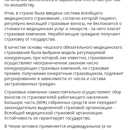
по волшебству.
Итак, в стране была введена система всеобщего
медицинского страхования , согласно которой пациент,
регулярно вносящий страховые взносы, не беспокоится о
стоимости медицинских услуг и лекарств - за него платит
страховая компания. Неработающие граждане получают
страховку от государства.
В качестве основы чешского обязательного медицинского
страхования была выбрана модель регулируемой
конкуренции, при которой, как известно, страхование
осуществляет неограниченное законом число
конкурирующих страховых компаний, но страховая
премия, получаемая конкретным страховщиком, подлежит
регулированию в зависимости от числа и состава
застрахованных граждан.
Страховые компании самостоятельно осуществляют сбор
взносов со страхователей работающего населения.
Большую часть (60%) собранных средств они передают
законодательно выделенной страховой организации -
Всеобщей медицинской страховой организации.
Устойчивость ее гарантирует государство.
В Чехии активно применяется индивидуальное (а не