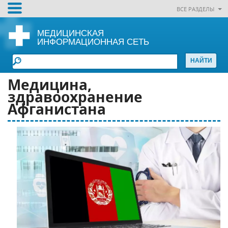
ВСЕ РАЗДЕЛЫ
МЕДИЦИНСКАЯ
ИНФОРМАЦИОННАЯ СЕТЬ
Медицина,
здравоохранение
Афганистана