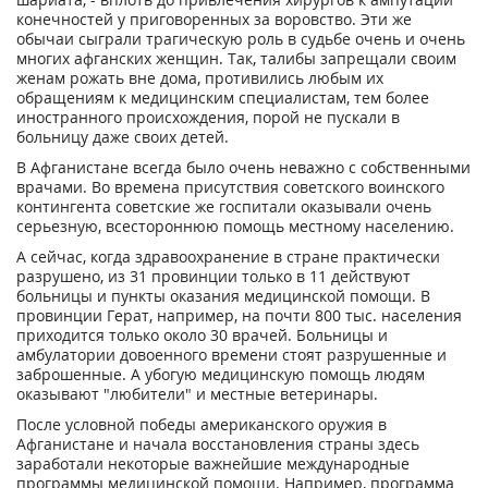
конечностей у приговоренных за воровство. Эти же
обычаи сыграли трагическую роль в судьбе очень и очень
многих афганских женщин. Так, талибы запрещали своим
женам рожать вне дома, противились любым их
обращениям к медицинским специалистам, тем более
иностранного происхождения, порой не пускали в
больницу даже своих детей.
В Афганистане всегда было очень неважно с собственными
врачами. Во времена присутствия советского воинского
контингента советские же госпитали оказывали очень
серьезную, всестороннюю помощь местному населению.
А сейчас, когда здравоохранение в стране практически
разрушено, из 31 провинции только в 11 действуют
больницы и пункты оказания медицинской помощи. В
провинции Герат, например, на почти 800 тыс. населения
приходится только около 30 врачей. Больницы и
амбулатории довоенного времени стоят разрушенные и
заброшенные. А убогую медицинскую помощь людям
оказывают "любители" и местные ветеринары.
После условной победы американского оружия в
Афганистане и начала восстановления страны здесь
заработали некоторые важнейшие международные
программы медицинской помощи. Например, программа