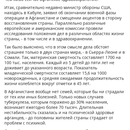
Итак, сравнительно недавно министр обороны США,
находясь в Кабуле, заявил об окончании военной фазы
операции в Афганистане и смещении акцентов в сторону
восстановления страны. Параллельно различные
европейские и американские комиссии провели
исследования положения дел в различных областях жизни
страны, - в том числе и в здравоохранении.
Так было выяснено, что в этом смысле дела обстоят
страшнее только в двух странах мира, - в Сьерра-Леоне и в
Сомали. Так, материнская смертность составляет 1700 на
100 тыс. населения. Каждый из 5 детей до пяти лет не
доживает до указанного возраста. Показатель
младенческой смертности составляет 15,6 на 1000
новорожденных, а средняя ожидаемая продолжительность
жизни колеблется вокруг отметки в 45 лет.
В Афганистане вообще нет семей, которые бы ни страдали
от тех или иных болезней. Только новых случаев
туберкулеза, которым поражено до 30% населения,
возникает ежегодно более 70 тысяч. Длительная
нестабильность сказалась и на психической здоровье
афганцев, - до половины жителей страны страдает от
проблем с психикой.