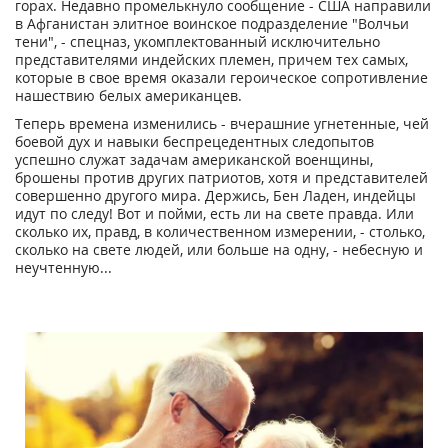
горах. Недавно промелькнуло сообщение - США направили
в Афганистан элитное воинское подразделение "Волчьи
тени", - спецназ, укомплектованный исключительно
представителями индейских племен, причем тех самых,
которые в свое время оказали героическое сопротивление
нашествию белых американцев.
Теперь времена изменились - вчерашние угнетенные, чей
боевой дух и навыки беспрецедентных следопытов
успешно служат задачам американской военщины,
брошены против других патриотов, хотя и представителей
совершенно другого мира. Держись, Бен Ладен, индейцы
идут по следу! Вот и пойми, есть ли на свете правда. Или
сколько их, правд, в количественном измерении, - столько,
сколько на свете людей, или больше на одну, - небесную и
неучтенную...