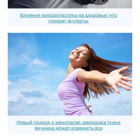
Влияние микропластика на здоровье: что
говорят эксперты
Новый подход к менопаузе: заморозка ткани
яичника может изменить все