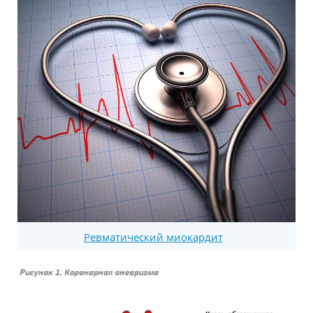
Ревматический миокардит