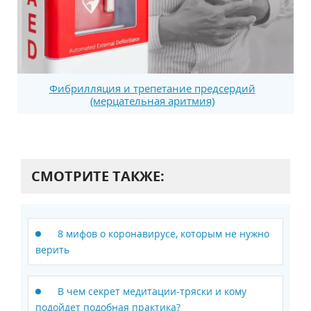
Фибрилляция и трепетание предсердий
(мерцательная аритмия)
СМОТРИТЕ ТАКЖЕ:
8 мифов о коронавирусе, которым не нужно
верить
В чем секрет медитации-тряски и кому
подойдет подобная практика?