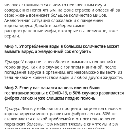
человек сталкивается с чем-то неизвестным ему и
совершенно непонятным, на фоне страхов и опасений за
свою жизнь возникает большое количество мифов.
Аналогичная ситуация сложилась и с пандемией
коронавируса. Давайте разберем самые
распространенные мифы, в которые вы, возможно, тоже
верили.
Миф 1. Употребление воды в большом количестве может
вымыть вирус, а желудочный сок его убить
Правда:
У воды нет способности вымывать попавший в
горло вирус. Как и в случае с гриппом и ангиной, после
попадания вируса в организм, его невозможно вывести из
тела никаким количеством воды и любой другой жидкости.
Миф 2. Если у вас начался кашель или вы были
госпитализированы с COVID-19, в 50% случаев развивается
фиброз легких и уже слишком поздно помочь
Правда:
Лишь у небольшого процента пациентов с новым
коронавирусом может развиться фиброз легких. 80% не
сталкиваются с такой проблемой и относительно легко
переносят болезнь. 15% имеют тяжелые симптомы и 5%