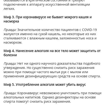
оказываются в критическом состоянии и требуют
подключения к аппарату искусственной вентиляции
легких.
Миф 3. При коронавирусе не бывает мокрого кашля и
насморка
Правда:
Значительное количество пациентов с COVID-19
жалуются именно на сухой кашель, но некоторые из них
сталкиваются с влажным кашлем, заложенностью носа и
насморком.
Миф 4. Нанесение алкоголя на все тело может защитить от
болезни
Правда:
Нет ни одного научного доказательства подобного
утверждения. Но существенно снизить риск заражения
можно при помощи частого мытья рук с мылом или
применения дезинфицирующих средств на основе спирта.
Миф 5. Употребление алкоголя может убить вирус
Правда:
Коронавирус невозможно уничтожить при помощи
алкогольных напитков. Однако дезинфекторы на основе
спирта помогут снизить риск заражения.