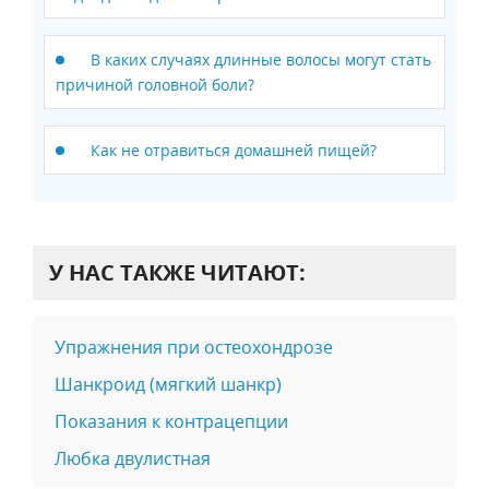
В каких случаях длинные волосы могут стать
причиной головной боли?
Как не отравиться домашней пищей?
У НАС ТАКЖЕ ЧИТАЮТ:
Упражнения при остеохондрозе
Шанкроид (мягкий шанкр)
Показания к контрацепции
Любка двулистная