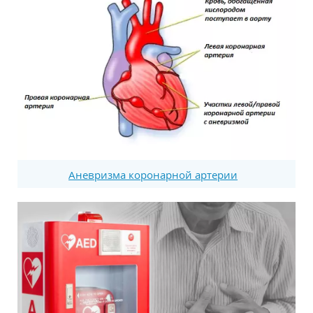
Аневризма коронарной артерии