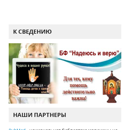
К СВЕДЕНИЮ
НАШИ ПАРТНЕРЫ
PubMed
- национальная библиотека медицины на