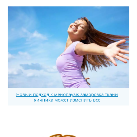
Новый подход к менопаузе: заморозка ткани
яичника может изменить все