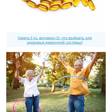
Омега-3 vs. витамин D: что выбрать для
здоровья иммунной системы?