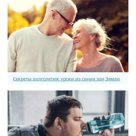
Секреты долголетия: уроки из синих зон Земли