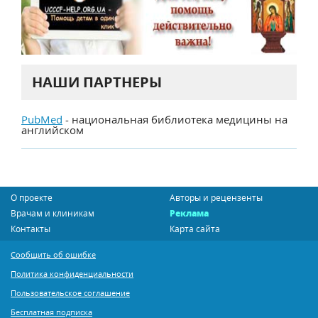
НАШИ ПАРТНЕРЫ
PubMed
- национальная библиотека медицины на
английском
О проекте
Авторы и рецензенты
Врачам и клиникам
Реклама
Контакты
Карта сайта
Сообщить об ошибке
Политика конфиденциальности
Пользовательское соглашение
Бесплатная подписка