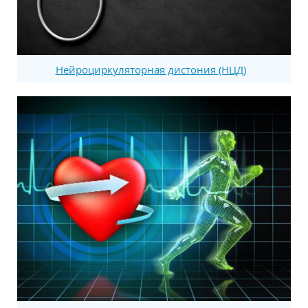
Нейроциркуляторная дистония (НЦД)