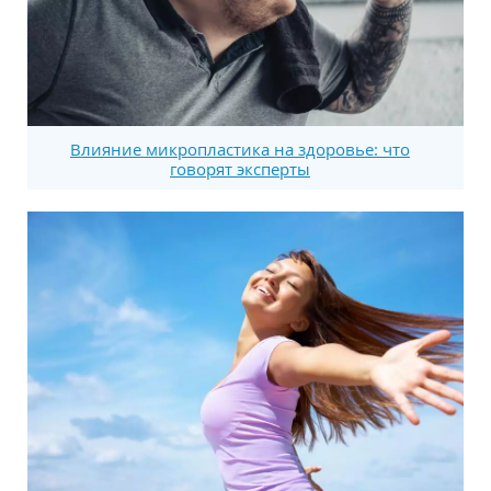
Влияние микропластика на здоровье: что
говорят эксперты