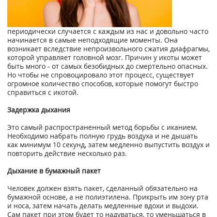
периодически случается с каждым из нас и довольно часто
начинается в самые неподходящие моменты. Она
возникает вследствие непроизвольного сжатия диафрагмы,
которой управляет головной мозг. Причин у икоты может
быть много - от самых безобидных до смертельно опасных.
Но чтобы не спровоцировало этот процесс, существует
огромное количество способов, которые помогут быстро
справиться с икотой.
Задержка дыхания
Это самый распространенный метод борьбы с иканием.
Необходимо набрать полную грудь воздуха и не дышать
как минимум 10 секунд, затем медленно выпустить воздух и
повторить действие несколько раз.
Дыхание в бумажный пакет
Человек должен взять пакет, сделанный обязательно на
бумажной основе, а не полиэтилена. Прикрыть им зону рта
и носа, затем начать делать медленные вдохи и выдохи.
Сам пакет при этом будет то надуваться, то уменьшаться в