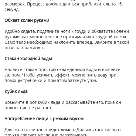
размерах. Процесс должен длиться приблизительно 15
секунд.
Обхват колен руками
Удобно сядьте, подтяните ноги к груди и обхватите колени
руками, как можно плотнее прижимая их к грудной клетке.
Само тело необходимо наклонить вперед. Замрите в такой
позе на полминуты.
Стакан холодной воды
Налейте стакан простой охлажденной воды и выпейте
залпом. Чтобы усилить эффект, можно пить воду при
помощи трубочки и при этом заткнуть уши.
Кубик льда
Возьмите в рот кубик льда и рассасывайте его, пока он
полностью не растает.
Употребление пищи с резким вкусом
Для этого отлично пойдет лимон. Дольку этого кислого
фрукта следует медленно разжевывать.