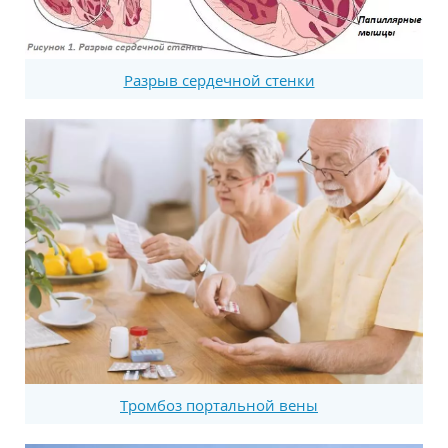
Разрыв сердечной стенки
Тромбоз портальной вены