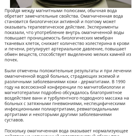
Пройдя между магнитными полюсами, обычная вода
обретает замечательные свойства. Омагниченная вода
становится биологически активной и поэтому может
оказывать терапевтическое действие. Эксперименты
показали, что употребление внутрь омагниченной воды
повышает проницаемость биологических мембран
тканевых клеток, снижает количество холестерина в крови
и печени, регулирует артериальное давление, повышает
обмен веществ, способствует выделению мелких камней из
почек.
Были отмечены положительные результаты и при лечении
омагниченной водой больных, страдающих экземой и
различными заболеваниями кожи - дерматитами. В 1990
году на всесоюзной конференции по магнитобиологии и
магнитотерапии подробно обсуждалось благоприятное
воздействие ванн и турбулентного подводного массажа на
больных с затяжными пневмониями, неспецифическими
инфекционными полиартритами, ревматоидальными
артритами и некоторыми другими заболеваниями
суставов.
Поскольку омагниченная вода оказывает нормализующее