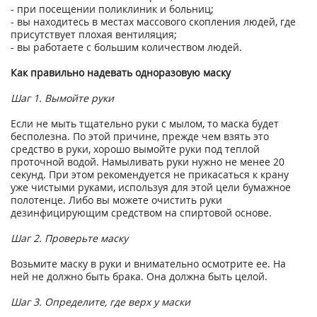
- при посещении поликлиник и больниц;
- вы находитесь в местах массового скопления людей, где
присутствует плохая вентиляция;
- вы работаете с большим количеством людей.
Как правильно надевать одноразовую маску
Шаг 1. Вымойте руки
Если не мыть тщательно руки с мылом, то маска будет
бесполезна. По этой причине, прежде чем взять это
средство в руки, хорошо вымойте руки под теплой
проточной водой. Намыливать руки нужно не менее 20
секунд. При этом рекомендуется не прикасаться к крану
уже чистыми руками, используя для этой цели бумажное
полотенце. Либо вы можете очистить руки
дезинфицирующим средством на спиртовой основе.
Шаг 2. Проверьте маску
Возьмите маску в руки и внимательно осмотрите ее. На
ней не должно быть брака. Она должна быть целой.
Шаг 3. Определите, где верх у маски