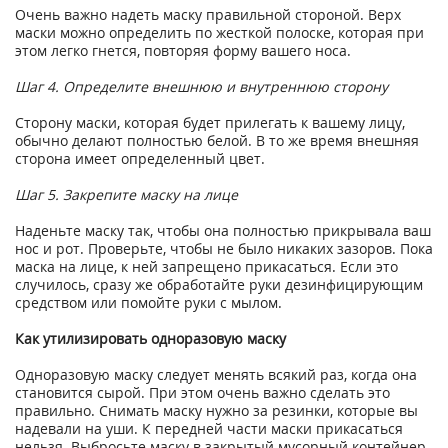
Очень важно надеть маску правильной стороной. Верх
маски можно определить по жесткой полоске, которая при
этом легко гнется, повторяя форму вашего носа.
Шаг 4. Определите внешнюю и внутреннюю сторону
Сторону маски, которая будет прилегать к вашему лицу,
обычно делают полностью белой. В то же время внешняя
сторона имеет определенный цвет.
Шаг 5. Закрепите маску на лице
Наденьте маску так, чтобы она полностью прикрывала ваш
нос и рот. Проверьте, чтобы не было никаких зазоров. Пока
маска на лице, к ней запрещено прикасаться. Если это
случилось, сразу же обработайте руки дезинфицирующим
средством или помойте руки с мылом.
Как утилизировать одноразовую маску
Одноразовую маску следует менять всякий раз, когда она
становится сырой. При этом очень важно сделать это
правильно. Снимать маску нужно за резинки, которые вы
надевали на уши. К передней части маски прикасаться
нельзя. Выбросьте маску в закрытый мусорный контейнер.