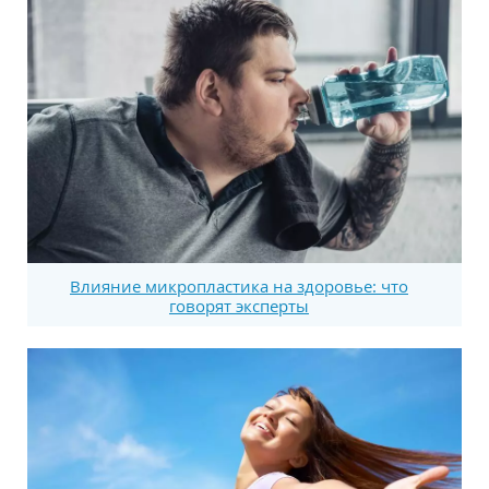
Влияние микропластика на здоровье: что
говорят эксперты