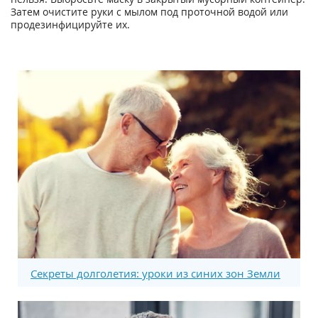
Затем очистите руки с мылом под проточной водой или
продезинфицируйте их.
Секреты долголетия: уроки из синих зон Земли