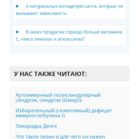
4 натуральных антидепрессанта, которые не
вызывают зависимость
В каких продуктах гораздо больше витамина
С, чем в лимонах и апельсинах?
У НАС ТАКЖЕ ЧИТАЮТ:
Аутоиммунный полигландулярный
синдром, синдром Шмидта
Избирательный (селективный) дефицит
иммуноглобулина G
Лихорадка Денге
Что такое лизин и для чего он нужен