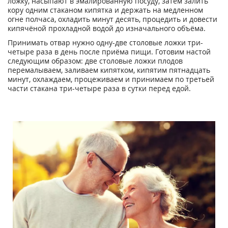
ложку, насыпают в эмалированную посуду, затем залить
кору одним стаканом кипятка и держать на медленном
огне полчаса, охладить минут десять, процедить и довести
кипячёной прохладной водой до изначального объёма.
Принимать отвар нужно одну-две столовые ложки три-
четыре раза в день после приёма пищи. Готовим настой
следующим образом: две столовые ложки плодов
перемалываем, заливаем кипятком, кипятим пятнадцать
минут, охлаждаем, процеживаем и принимаем по третьей
части стакана три-четыре раза в сутки перед едой.