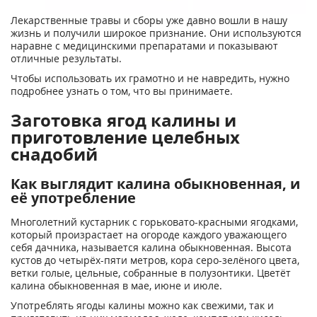
Лекарственные травы и сборы уже давно вошли в нашу
жизнь и получили широкое признание. Они используются
наравне с медицинскими препаратами и показывают
отличные результаты.
Чтобы использовать их грамотно и не навредить, нужно
подробнее узнать о том, что вы принимаете.
Заготовка ягод калины и
приготовление целебных
снадобий
Как выглядит калина обыкновенная, и
её употребление
Многолетний кустарник с горьковато-красными ягодками,
который произрастает на огороде каждого уважающего
себя дачника, называется калина обыкновенная. Высота
кустов до четырёх-пяти метров, кора серо-зелёного цвета,
ветки голые, цельные, собранные в полузонтики. Цветёт
калина обыкновенная в мае, июне и июле.
Употреблять ягоды калины можно как свежими, так и