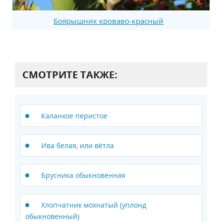
Боярышник кроваво-красный
СМОТРИТЕ ТАКЖЕ:
Каланхое перистое
Ива белая, или вётла
Брусника обыкновенная
Хлопчатник мохнатый (уплонд
обыкновенный)