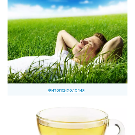
Фитопсихология