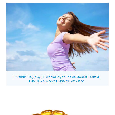
Новый подход к менопаузе: заморозка ткани
яичника может изменить все