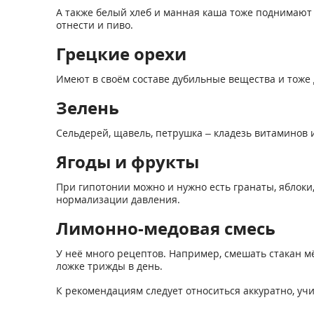
А также белый хлеб и манная каша тоже поднимают 
отнести и пиво.
Грецкие орехи
Имеют в своём составе дубильные вещества и тоже 
Зелень
Сельдерей, щавель, петрушка – кладезь витаминов 
Ягоды и фрукты
При гипотонии можно и нужно есть гранаты, яблоки,
нормализации давления.
Лимонно-медовая смесь
У неё много рецептов. Например, смешать стакан м
ложке трижды в день.
К рекомендациям следует относиться аккуратно, у