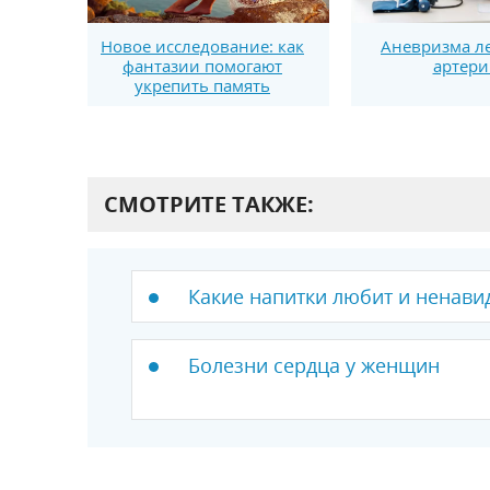
Новое исследование: как
Аневризма л
фантазии помогают
артери
укрепить память
СМОТРИТЕ ТАКЖЕ:
Какие напитки любит и ненави
Болезни сердца у женщин