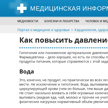
МЕДИЦИНСКАЯ ИНФОР
МЕДНОВОСТИ
БОЛЕЗНИ И ЛЕКАРСТВА
ЧЕЛОВЕК И М
Портал о медицине и здоровье
Кардиология, здоро
Как повысить давлени
Гипотония или пониженное артериальное давление 
Фармацевтика – дело хорошее, но есть ли способы п
продукты питания, которые справляются с этой за
Вода
Это, конечно, не продукт, но практически во всех 
месте. Не исключение и гипотония. Вода, выпиваем
циркулирующей крови (чем он больше, тем выше да
Не стоит насильно вливать в себя огромные количест
выпивать (жидкая еда, чай, молоко и прочее не учи
физических нагрузках нормативный объём увеличив