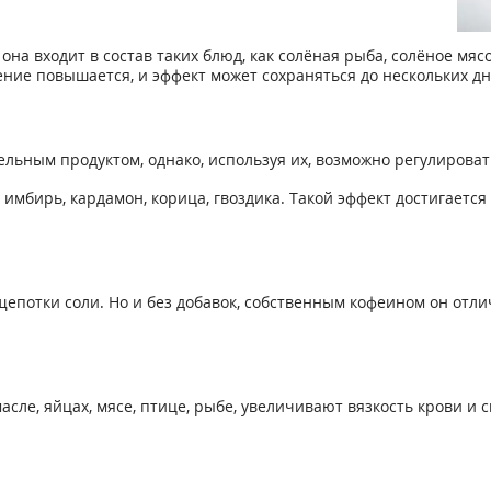
 она входит в состав таких блюд, как солёная рыба, солёное мя
ение повышается, и эффект может сохраняться до нескольких дн
льным продуктом, однако, используя их, возможно регулироват
имбирь, кардамон, корица, гвоздика. Такой эффект достигается 
щепотки соли. Но и без добавок, собственным кофеином он отл
асле, яйцах, мясе, птице, рыбе, увеличивают вязкость крови и 