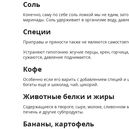
Соль
Конечно, саму по себе соль ложкой мы не едим, зато
маринады. Соль удерживает в организме воду, давл
Специи
Приправы и пряности также не являются самостояте
Устраняют гипотонию жгучие перцы, хрен, горчица, 
сужаются, давление поднимается.
Кофе
Особенно если его варить с добавлением специй и 
богаты ещё и шоколад, чай, цикорий.
Животные белки и жиры
Содержащиеся в твороге, сыре, молоке, сливочном м
печень и другие субпродукты.
Бананы, картофель