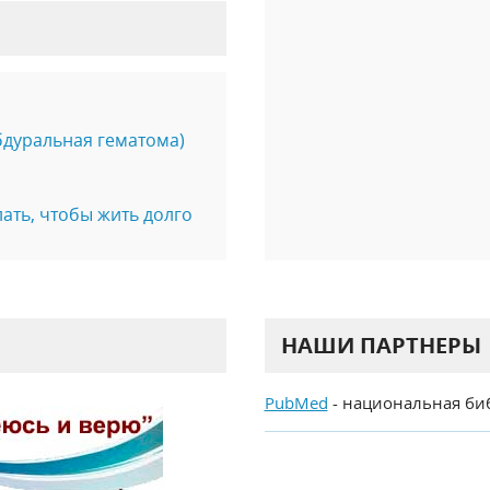
бдуральная гематома)
лать, чтобы жить долго
НАШИ ПАРТНЕРЫ
PubMed
- национальная би