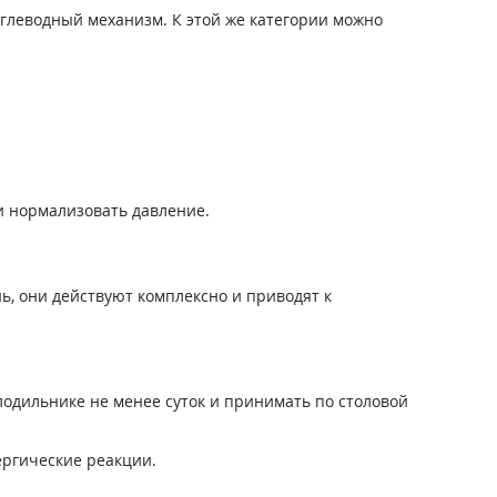
углеводный механизм. К этой же категории можно
и нормализовать давление.
нь, они действуют комплексно и приводят к
лодильнике не менее суток и принимать по столовой
ергические реакции.