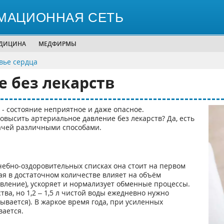
МАЦИОННАЯ СЕТЬ
ЕДИЦИНА
МЕДФИРМЫ
вье сердца
е без лекарств
- состояние неприятное и даже опасное.
овысить артериальное давление без лекарств? Да, есть
дачей различными способами.
лечебно-оздоровительных списках она стоит на первом
ая в достаточном количестве влияет на объём
вление), ускоряет и нормализует обменные процессы.
ва, но 1,2 – 1,5 л чистой воды ежедневно нужно
тывается). В жаркое время года, при усиленных
ается.