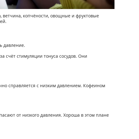
со, ветчина, копчёности, овощные и фруктовые
ей.
ь давление.
за счёт стимуляции тонуса сосудов. Они
ично справляется с низким давлением. Кофеином
спасают от низкого давления. Хороша в этом плане