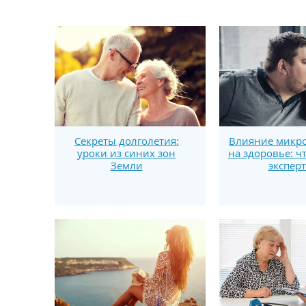
Секреты долголетия:
Влияние микро
уроки из синих зон
на здоровье: ч
Земли
экспер