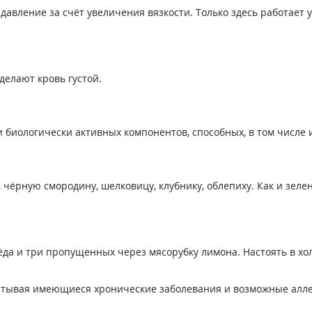
давление за счёт увеличения вязкости. Только здесь работает 
делают кровь густой.
и биологически активных компонентов, способных, в том числе 
 чёрную смородину, шелковицу, клубнику, облепиху. Как и зеле
ёда и три пропущенных через мясорубку лимона. Настоять в хо
читывая имеющиеся хронические заболевания и возможные алл