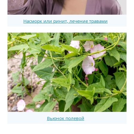
Насморк или ринит, лечение травами
Вьюнок полевой