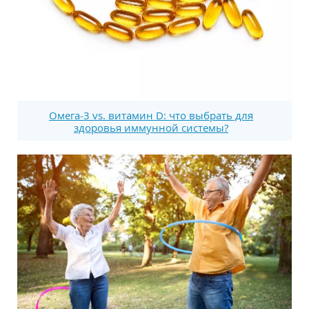
Омега-3 vs. витамин D: что выбрать для
здоровья иммунной системы?