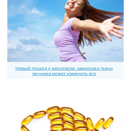
Новый подход к менопаузе: заморозка ткани
яичника может изменить все