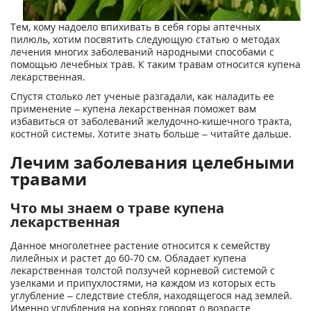
Тем, кому надоело впихивать в себя горы аптечных
пилюль, хотим посвятить следующую статью о методах
лечения многих заболеваний народными способами с
помощью лечебных трав. К таким травам относится купена
лекарственная.
Спустя столько лет ученые разгадали, как наладить ее
применение – купена лекарственная поможет вам
избавиться от заболеваний желудочно-кишечного тракта,
костной системы. Хотите знать больше – читайте дальше.
Лечим заболевания целебными
травами
Что мы знаем о траве купена
лекарственная
Данное многолетнее растение относится к семейству
лилейных и растет до 60-70 см. Обладает купена
лекарственная толстой ползучей корневой системой с
узелками и припухлостями, на каждом из которых есть
углубление – следствие стебля, находящегося над землей.
Именно углубления на корнях говорят о возрасте