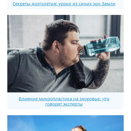
Секреты долголетия: уроки из синих зон Земли
Влияние микропластика на здоровье: что
говорят эксперты