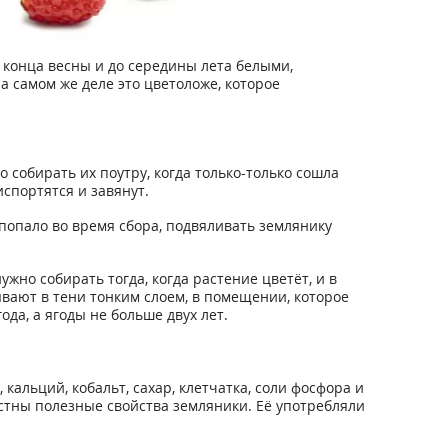
 конца весны и до середины лета белыми,
 самом же деле это цветоложе, которое
собирать их поутру, когда только-только сошла
испортятся и завянут.
 попало во время сбора, подвяливать землянику
жно собирать тогда, когда растение цветёт, и в
вают в тени тонким слоем, в помещении, которое
да, а ягоды не больше двух лет.
альций, кобальт, сахар, клетчатка, соли фосфора и
естны полезные свойства земляники. Её употребляли