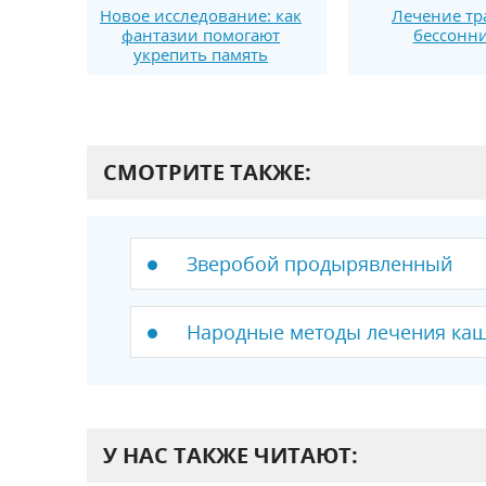
Новое исследование: как
Лечение тр
фантазии помогают
бессонн
укрепить память
СМОТРИТЕ ТАКЖЕ:
Зверобой продырявленный
Народные методы лечения каш
У НАС ТАКЖЕ ЧИТАЮТ: