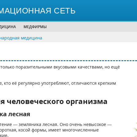
МАЦИОННАЯ СЕТЬ
ЕДИЦИНА
МЕДФИРМЫ
народная медицина
 только поразительными вкусовыми качествами, но ещё
, кто её регулярно употребляют, отличаются крепким
я человеческого организма
ка лесная
стение — земляника лесная. Оно очень невысокое —
короткая, косой формы, имеет многочисленные
кие.