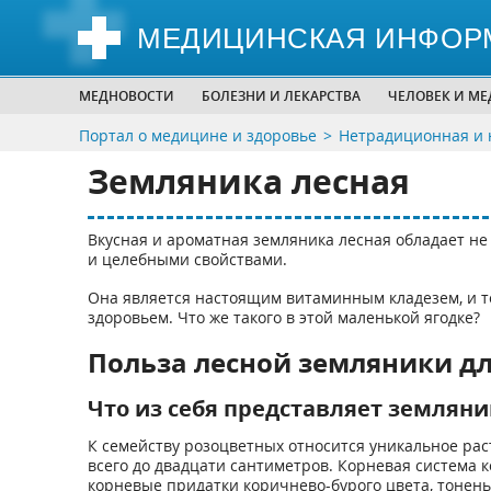
МЕДИЦИНСКАЯ ИНФОР
МЕДНОВОСТИ
БОЛЕЗНИ И ЛЕКАРСТВА
ЧЕЛОВЕК И М
Портал о медицине и здоровье
Нетрадиционная и 
Земляника лесная
Вкусная и ароматная земляника лесная обладает не
и целебными свойствами.
Она является настоящим витаминным кладезем, и те
здоровьем. Что же такого в этой маленькой ягодке?
Польза лесной земляники дл
Что из себя представляет земляни
К семейству розоцветных относится уникальное ра
всего до двадцати сантиметров. Корневая система 
корневые придатки коричнево-бурого цвета, тонень