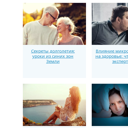
Секреты долголетия:
Влияние микро
уроки из синих зон
на здоровье: ч
Земли
экспер