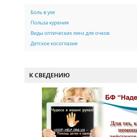
Боль в ухе
Польза курения
Виды оптических линз для очков
Детское косоглазие
К СВЕДЕНИЮ