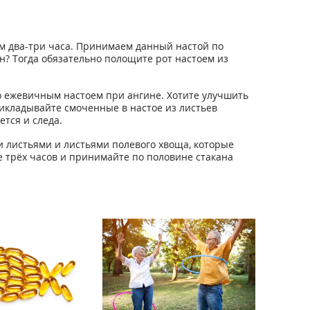
м два-три часа. Принимаем данный настой по
н? Тогда обязательно полощите рот настоем из
о ежевичным настоем при ангине. Хотите улучшить
икладывайте смоченные в настое из листьев
ется и следа.
 листьями и листьями полевого хвоща, которые
е трёх часов и принимайте по половине стакана