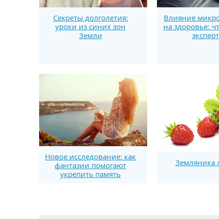
Секреты долголетия:
Влияние микро
уроки из синих зон
на здоровье: ч
Земли
экспер
Новое исследование: как
Земляника 
фантазии помогают
укрепить память