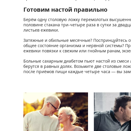
Готовим настой правильно
Берём одну столовую ложку перемолотых высушенны
половине стакана три-четыре раза в сутки за двад
листьев ежевики.
Затяжные и обильные месячные? Поспринцуйтесь от
общее состояние организма и нервной системы? Пр
ежевики повязки к свежим или гнойным ранам, экзем
Больные сахарным диабетом пьют настой из смеси 
берутся в равных долях. Возьмите две столовые лож
после приёмов пищи каждые четыре часа — вы заме