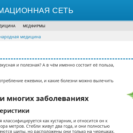
МАЦИОННАЯ СЕТЬ
ЕДИЦИНА
МЕДФИРМЫ
народная медицина
 вкусная и полезная? А в чём именно состоит её польза,
отребление ежевики, и какие болезни можно вылечить
ри многих заболеваниях
теристики
 классифицируется как кустарник, и относится он к
тора метров. Стебли живут два года, и они полностью
еются шипы, но расположены они только на черешках.