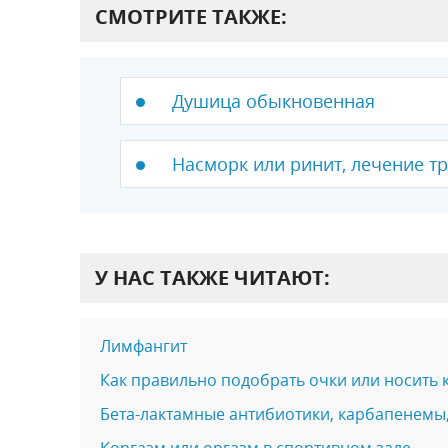
СМОТРИТЕ ТАКЖЕ:
Душица обыкновенная
Насморк или ринит, лечение т
У НАС ТАКЖЕ ЧИТАЮТ:
Лимфангит
Как правильно подобрать очки или носить 
Бета-лактамные антибиотики, карбапенемы
Коргазм или оргазм в спортивном зале