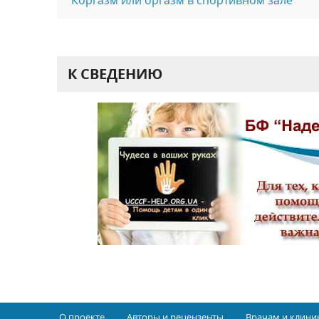
К СВЕДЕНИЮ
О проекте
Авторы и рецензенты
Врачам и клини