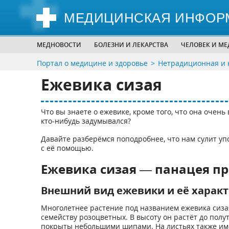
МЕДИЦИНСКАЯ ИНФОР
МЕДНОВОСТИ
БОЛЕЗНИ И ЛЕКАРСТВА
ЧЕЛОВЕК И М
Портал о медицине и здоровье
Нетрадиционная и 
Ежевика сизая
Что вы знаете о ежевике, кроме того, что она очень
кто-нибудь задумывался?
Давайте разберёмся поподробнее, что нам сулит уп
с её помощью.
Ежевика сизая — панацея п
Внешний вид ежевики и её харак
Многолетнее растение под названием ежевика сизая
семейству розоцветных. В высоту он растёт до полу
покрыты небольшими шипами. На листьях также им