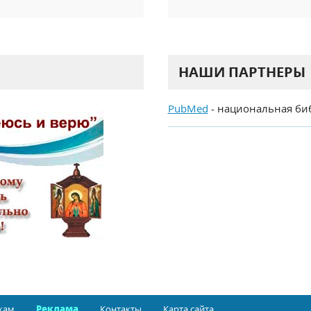
НАШИ ПАРТНЕРЫ
PubMed
- национальная би
кам
Реклама
Контакты
Карта сайта