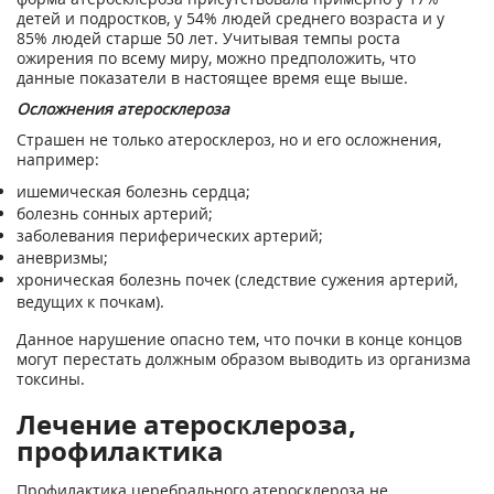
детей и подростков, у 54% людей среднего возраста и у
85% людей старше 50 лет. Учитывая темпы роста
ожирения по всему миру, можно предположить, что
данные показатели в настоящее время еще выше.
Осложнения атеросклероза
Страшен не только атеросклероз, но и его осложнения,
например:
ишемическая болезнь сердца;
болезнь сонных артерий;
заболевания периферических артерий;
аневризмы;
хроническая болезнь почек (следствие сужения артерий,
ведущих к почкам).
Данное нарушение опасно тем, что почки в конце концов
могут перестать должным образом выводить из организма
токсины.
Лечение атеросклероза,
профилактика
Профилактика церебрального атеросклероза не