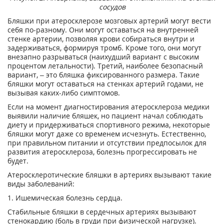
сосудов
Бляшки при атеросклерозе мозговых артерий могут вести
себя по-разному. Они могут оставаться на внутренней
стенке артерии, позволяя крови собираться внутри и
задерживаться, формируя тромб. Кроме того, они могут
внезапно разрываться (наихудший вариант с высоким
процентом летальности). Третий, наиболее безопасный
вариант, – это бляшка фиксированного размера. Такие
бляшки могут оставаться на стенках артерий годами, не
вызывая каких-либо симптомов.
Если на момент диагностирования атеросклероза медики
выявили наличие бляшек, но пациент начал соблюдать
диету и придерживаться спортивного режима, некоторые
бляшки могут даже со временем исчезнуть. Естественно,
при правильном питании и отсутствии предпосылок для
развития атеросклероза, болезнь прогрессировать не
будет.
Атеросклеротические бляшки в артериях вызывают такие
виды заболеваний:
1. Ишемическая болезнь сердца.
Стабильные бляшки в сердечных артериях вызывают
стенокардию (боль в груди при физической нагрузке).