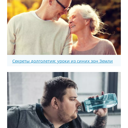
Секреты долголетия: уроки из синих зон Земли