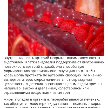
Внутренняя часть артерий покрыта тонким слоем клеток —
эндотелием. Клетки эндотелия поддерживают внутреннюю
поверхность артерий гладкой, они способствуют
формированию артериального тонуса для того, чтобы
кровь могла протекать по артериям свободно. По мнению
экспертов, атеросклероз начинается с повреждения
целостности эндотелия, вызванного целым рядом причин,
например, высоким давлением, холестерином или
отравляющими веществами из сигарет.
Жиры, попадая в организм, перерабатываются печенью,
так образуется холестерин двух типов — полезные жиры,
которые нужны для адекватной функции клеток и работы