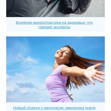
Влияние микропластика на здоровье: что
говорят эксперты
Новый подход к менопаузе: заморозка ткани