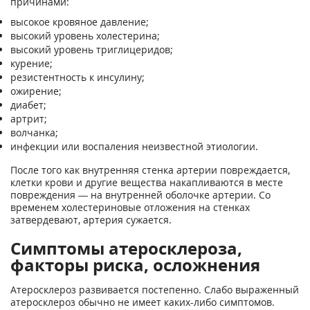
причинами:
высокое кровяное давление;
высокий уровень холестерина;
высокий уровень триглицеридов;
курение;
резистентность к инсулину;
ожирение;
диабет;
артрит;
волчанка;
инфекции или воспаления неизвестной этиологии.
После того как внутренняя стенка артерии повреждается,
клетки крови и другие вещества накапливаются в месте
повреждения — на внутренней оболочке артерии. Со
временем холестериновые отложения на стенках
затвердевают, артерия сужается.
Симптомы атеросклероза,
факторы риска, осложнения
Атеросклероз развивается постепенно. Слабо выраженный
атеросклероз обычно не имеет каких-либо симптомов.