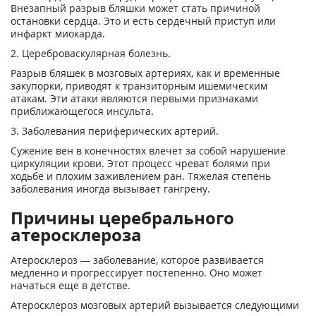
Внезапный разрыв бляшки может стать причиной
остановки сердца. Это и есть сердечный приступ или
инфаркт миокарда.
2. Цереброваскулярная болезнь.
Разрыв бляшек в мозговых артериях, как и временные
закупорки, приводят к транзиторным ишемическим
атакам. Эти атаки являются первыми признаками
приближающегося инсульта.
3. Заболевания периферических артерий.
Сужение вен в конечностях влечет за собой нарушение
циркуляции крови. Этот процесс чреват болями при
ходьбе и плохим заживлением ран. Тяжелая степень
заболевания иногда вызывает гангрену.
Причины церебрального
атеросклероза
Атеросклероз — заболевание, которое развивается
медленно и прогрессирует постепенно. Оно может
начаться еще в детстве.
Атеросклероз мозговых артерий вызывается следующими