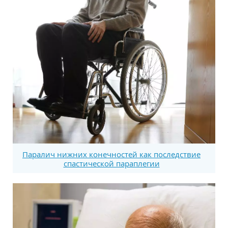
Паралич нижних конечностей как последствие
спастической параплегии