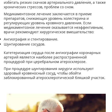
избегать резких скачков артериального давления, а также
хронических стрессов, проблем со сном.
Медикаментозное лечение заключается в приеме
препаратов, снижающих уровень холестерина и
регулирующих уровень кровяного давления. Если
медикаментозное лечение оказывается неэффективным,
врачи рекомендуют хирургическое вмешательство:
Ангиография и стентирование.
Шунтирование сосудов.
Катетеризация сердца после ангиографии коронарных
артерий является наиболее распространенной
процедурой при церебральном атеросклерозе.
При процедуре шунтирования хирурги используют
здоровый кровеносный сосуд, чтобы обойти
заблокированный атеросклеротической бляшкой участок.