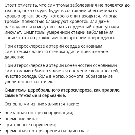
Стоит отметить, что симптомы заболевания не появятся до
тех пор, пока сосуды будут в состоянии обеспечивать
кровью орган, вокруг которого они находятся. Иногда
тромбы полностью блокируют кровоток или даже
распадаются и могут вызвать сердечный приступ или
инсульт. Симптомы умеренной стадии заболевания
зависят от того, какие именно артерии повреждены.
При атеросклерозе артерий сердца основным
симптомом является стенокардия и повышенное
давление.
При атеросклерозе артерий конечностей основными
симптомами обычно является онемение конечностей,
чувство холода, боль в ногах, хромота, образование
увеличенных косточек.
Симптомы церебрального атеросклероза, как правило,
самые тяжелые и серьезные.
Основными из них являются такие:
внезапная потеря координации;
онемение лица;
зрительные нарушения;
временная потеря зрения на один глаз;