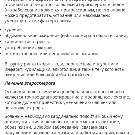
отличается от мер профилактики атеросклероза в целом.
Это заболевание является прогрессивным, но его вполне
можно предотвратить, устранив или максимально
уменьшив такие факторы риска:
курение;
абдоминальное ожирение (избыток жира в области талии);
хронические стрессы;
употребление алкоголя;
некачественное или неправильное питание.
В группу риска входят люди, перенесшие инсульт или
инфаркт, курильщики, алкоголики, а также те, у кого есть
ожирение или большой избыточный вес.
Лечение атеросклероза
Основной целью лечения церебрального атеросклероза
является точное диагностирование и правильное лечение,
которое должно привести к уменьшению бляшек или
остановке их роста.
Больным необходимо кардинально подойти к обычному
режиму питания и активности, пересмотреть питание,
образ жизни. В любом заболевании, связанном с
нарушением активности мозга или работы артерий, важно