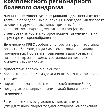
комплексного регионарного
болевого синдрома
Для КРБС
не существует специального диагностического
теста
, но определенные анализы и исследования позволят
исключить другие возможные причины боли в
конечностях. Сюда следует отнести трехфазное
сканирование костей, которое покажет изменения в их
структуре и в кровообращении.
Диагностика КРБС
особенно непроста на ранних этапах
развития болезни, когда симптомы только начинают
проявляться. Поставить правильный диагноз врачу
позволяет простая схема, состоящая из четырех
обязательных условий:
присутствие травмы в анамнезе;
боль интенсивнее, чем должна была бы быть при такой
травме;
пораженная конечность меняет свой внешний вид;
нет других очевидных причин такой боли и таких
изменений.
Если на все четыре условия можно ответить
утвердительно, пациенту диагностируют комплексный