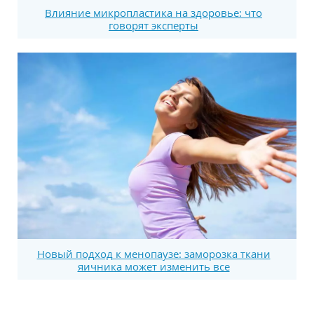
Влияние микропластика на здоровье: что
говорят эксперты
Новый подход к менопаузе: заморозка ткани
яичника может изменить все