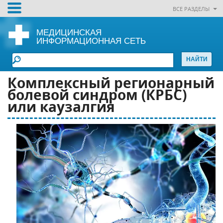
ВСЕ РАЗДЕЛЫ
МЕДИЦИНСКАЯ
ИНФОРМАЦИОННАЯ СЕТЬ
Комплексный регионарный
болевой синдром (КРБС)
или каузалгия