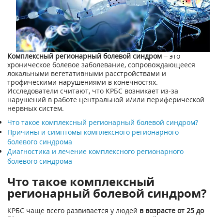
Комплексный регионарный болевой синдром
– это
хроническое болевое заболевание, сопровождающееся
локальными вегетативными расстройствами и
трофическими нарушениями в конечностях.
Исследователи считают, что КРБС возникает из-за
нарушений в работе центральной и/или периферической
нервных систем.
Что такое комплексный регионарный болевой синдром?
Причины и симптомы комплексного регионарного
болевого синдрома
Диагностика и лечение комплексного регионарного
болевого синдрома
Что такое комплексный
регионарный болевой синдром?
КРБС чаще всего развивается у людей
в возрасте от 25 до