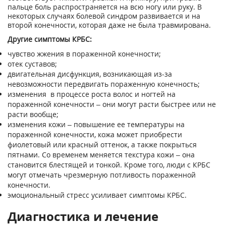
пальце боль распространяется на всю ногу или руку. В
некоторых случаях болевой синдром развивается и на
второй конечности, которая даже не была травмирована.
Другие симптомы КРБС:
чувство жжения в пораженной конечности;
отек суставов;
двигательная дисфункция, возникающая из-за
невозможности передвигать пораженную конечность;
изменения в процессе роста волос и ногтей на
пораженной конечности – они могут расти быстрее или не
расти вообще;
изменения кожи – повышение ее температуры на
пораженной конечности, кожа может приобрести
фиолетовый или красный оттенок, а также покрыться
пятнами. Со временем меняется текстура кожи – она
становится блестящей и тонкой. Кроме того, люди с КРБС
могут отмечать чрезмерную потливость пораженной
конечности.
эмоциональный стресс усиливает симптомы КРБС.
Диагностика и лечение