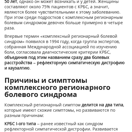
50 лет
, однако он может возникать и у детей. Женщины
составляют около 75% пациентов с КРБС, а значит,
являются более чувствительными к этому заболеванию.
При этом среди подростков с комплексным регионарным
болевым синдромом девочек больше примерно в четыре
раза.
Впервые термин «комплексный регионарный болевой
синдром» появился в 1994 году, когда группа экспертов,
собранная Международной ассоциацией по изучению
боли, согласовала диагностические критерии КРБС,
объединив под этим названием сразу два болевых
расстройства – рефлекторную симпатическую дистрофию
и каузалгию
.
Причины и симптомы
комплексного регионарного
болевого синдрома
Комплексный регионарный симптом
делится на два типа
,
которые имеют схожие симптомы, но развиваются по
разным причинам:
КРБС I-ого типа
– ранее известный как синдром
рефлекторной симпатической дистрофии. Развивается