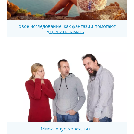
Новое исследование: как фантазии помогают
укрепить память
Миоклонус, хорея, тик