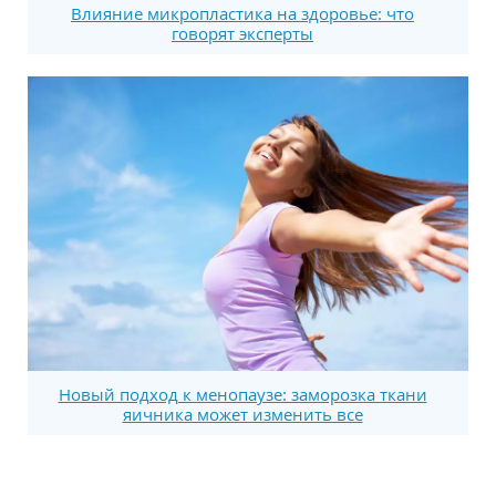
Влияние микропластика на здоровье: что
говорят эксперты
Новый подход к менопаузе: заморозка ткани
яичника может изменить все