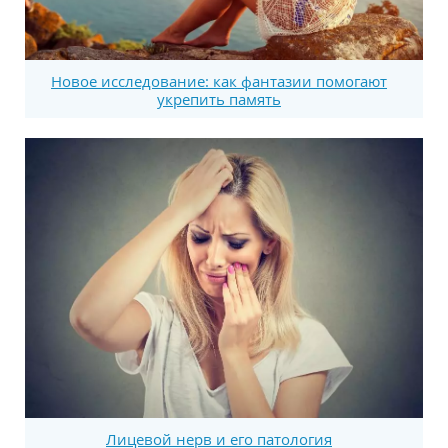
Новое исследование: как фантазии помогают
укрепить память
Лицевой нерв и его патология