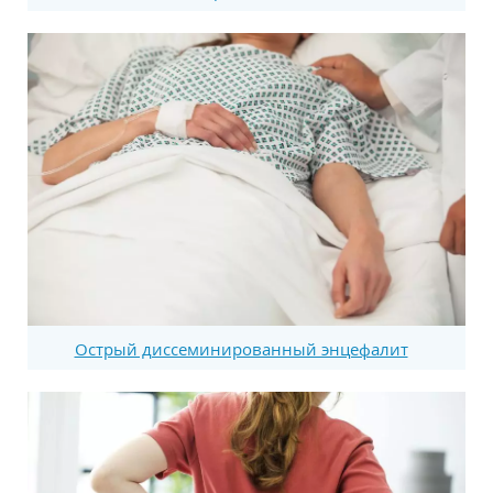
Острый диссеминированный энцефалит