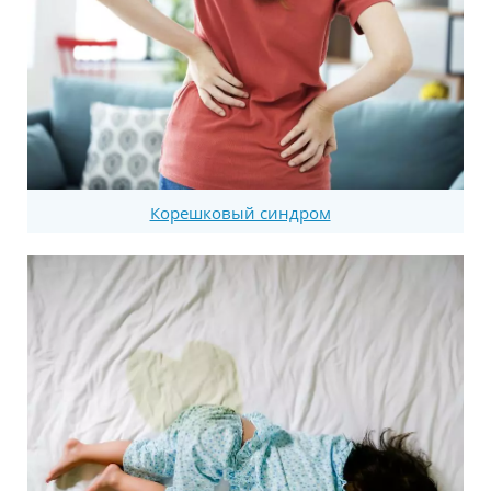
Корешковый синдром