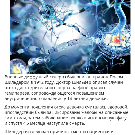
Впервые диффузный склероз был описан врачом Полом
Шильдером в 1912 году. Доктор Шильдер описал случай
отека диска зрительного нерва на фоне правого
гемипареза, сопровождающегося повышением
внутричерепного давления у 14-летней девочки.
До момента появления отека девочка считалась здоровой.
Впоследствии были зафиксированы жалобы на описанные
симптомы, затем заболевание вошло в интенсивную фазу,
и спустя 4,5 месяца наступила смерть.
Шильдер исследовал причины смерти пациентки и