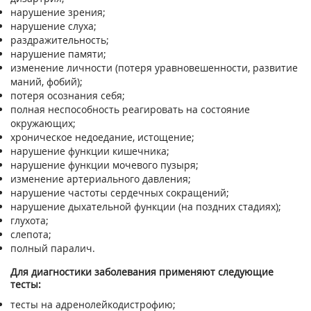
нарушение зрения;
нарушение слуха;
раздражительность;
нарушение памяти;
изменение личности (потеря уравновешенности, развитие
маний, фобий);
потеря осознания себя;
полная неспособность реагировать на состояние
окружающих;
хроническое недоедание, истощение;
нарушение функции кишечника;
нарушение функции мочевого пузыря;
изменение артериального давления;
нарушение частоты сердечных сокращений;
нарушение дыхательной функции (на поздних стадиях);
глухота;
слепота;
полный паралич.
Для диагностики заболевания применяют следующие
тесты:
тесты на адренолейкодистрофию;