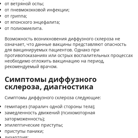
от ветряной оспы;
от пневмококковой инфекции;
от гриппа;
от японского энцефалита;
от полиомиелита.
Возможность возникновения диффузного склероза не
означает, что данные вакцины представляют опасность
для вакцинируемых пациентов. Однако при
противопоказаниях или острых воспалительных процессах
необходимо отложить вакцинацию на период,
рекомендуемый врачом.
Симптомы диффузного
склероза, диагностика
Симптомы диффузного склероза следующие:
гемипарез (паралич одной стороны тела);
замедленность движений (психомоторная
заторможенность);
эпилептические приступы;
приступы паники;
дизартрия;