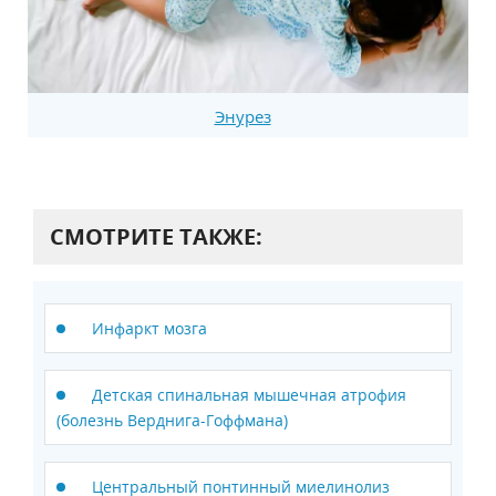
Энурез
СМОТРИТЕ ТАКЖЕ:
Инфаркт мозга
Детская спинальная мышечная атрофия
(болезнь Верднига-Гоффмана)
Центральный понтинный миелинолиз