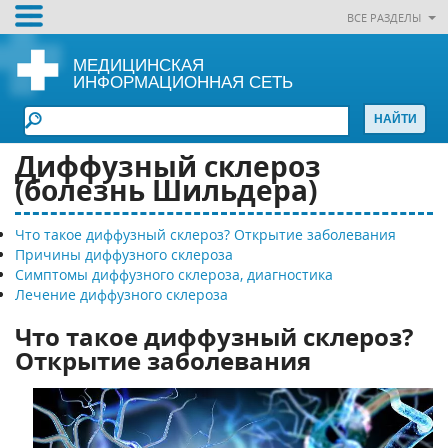
ВСЕ РАЗДЕЛЫ
МЕДИЦИНСКАЯ
ИНФОРМАЦИОННАЯ СЕТЬ
Диффузный склероз
(болезнь Шильдера)
Что такое диффузный склероз? Открытие заболевания
Причины диффузного склероза
Симптомы диффузного склероза, диагностика
Лечение диффузного склероза
Что такое диффузный склероз?
Открытие заболевания