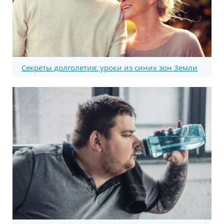
Секреты долголетия: уроки из синих зон Земли