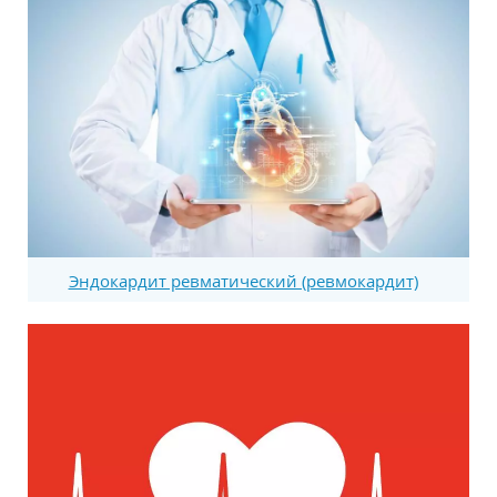
Эндокардит ревматический (ревмокардит)