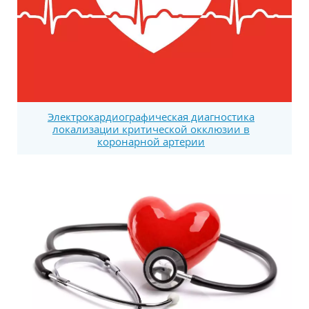
Электрокардиографическая диагностика
локализации критической окклюзии в
коронарной артерии