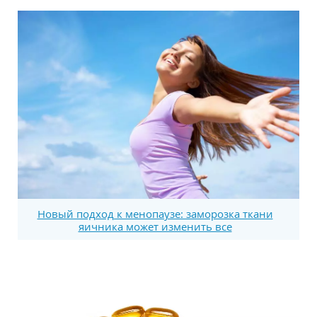
Новый подход к менопаузе: заморозка ткани
яичника может изменить все