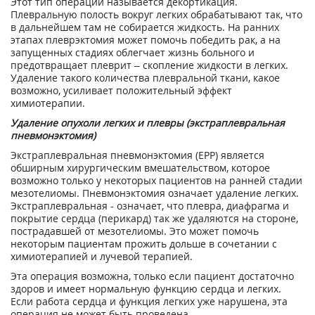
Этот тип операции называется декортикация.
Плевральную полость вокруг легких обрабатывают так, что
в дальнейшем там не собирается жидкость. На ранних
этапах плеврэктомия может помочь победить рак, а на
запущенных стадиях облегчает жизнь больного и
предотвращает плеврит – скопление жидкости в легких.
Удаление такого количества плевральной ткани, какое
возможно, усиливает положительный эффект
химиотерапии.
Удаление опухоли легких и плевры (экстраплевральная
пневмонэктомия)
Экстраплевральная пневмонэктомия (EPP) является
обширным хирургическим вмешательством, которое
возможно только у некоторых пациентов на ранней стадии
мезотелиомы. Пневмонэктомия означает удаление легких.
Экстраплевральная - означает, что плевра, диафрагма и
покрытие сердца (перикард) так же удаляются на стороне,
пострадавшей от мезотелиомы. Это может помочь
некоторым пациентам прожить дольше в сочетании с
химиотерапией и лучевой терапией.
Эта операция возможна, только если пациент достаточно
здоров и имеет нормальную функцию сердца и легких.
Если работа сердца и функция легких уже нарушена, эта
операция не может быть проведена.