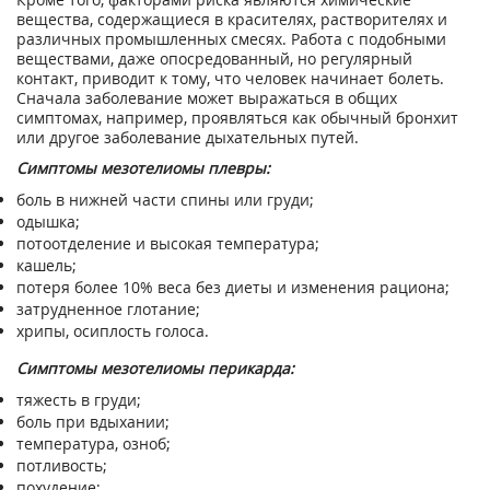
вещества, содержащиеся в красителях, растворителях и
различных промышленных смесях. Работа с подобными
веществами, даже опосредованный, но регулярный
контакт, приводит к тому, что человек начинает болеть.
Сначала заболевание может выражаться в общих
симптомах, например, проявляться как обычный бронхит
или другое заболевание дыхательных путей.
Симптомы мезотелиомы плевры:
боль в нижней части спины или груди;
одышка;
потоотделение и высокая температура;
кашель;
потеря более 10% веса без диеты и изменения рациона;
затрудненное глотание;
хрипы, осиплость голоса.
Симптомы мезотелиомы перикарда:
тяжесть в груди;
боль при вдыхании;
температура, озноб;
потливость;
похудение;