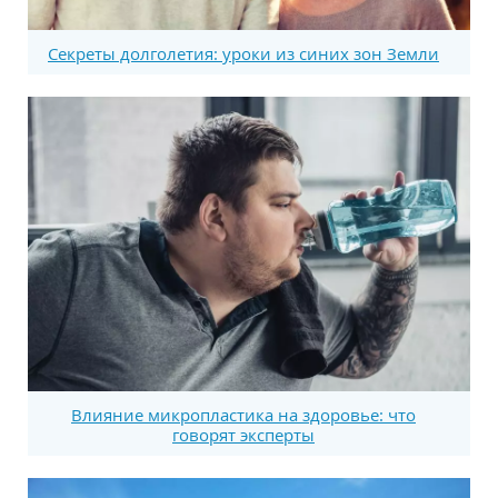
Секреты долголетия: уроки из синих зон Земли
Влияние микропластика на здоровье: что
говорят эксперты