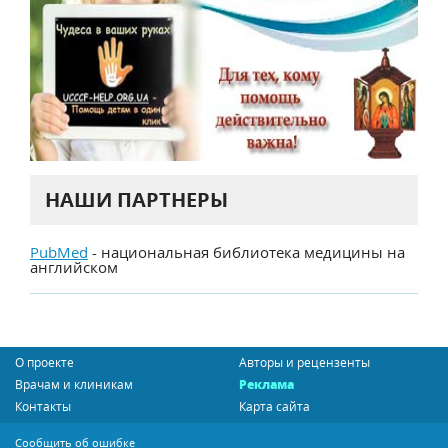
НАШИ ПАРТНЕРЫ
PubMed
- национальная библиотека медицины на
английском
О проекте
Авторы и рецензенты
Врачам и клиникам
Реклама
Контакты
Карта сайта
Сообщить об ошибке