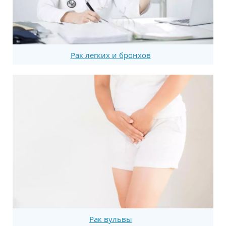
Рак легких и бронхов
Рак вульвы