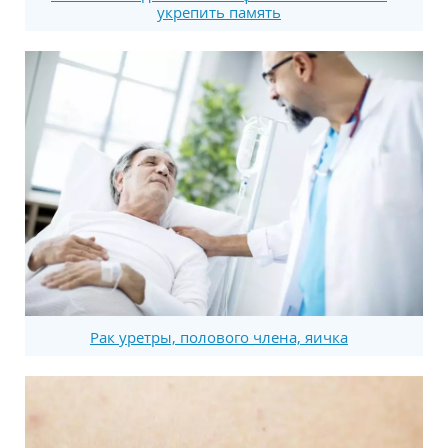
укрепить память
Рак уретры, полового члена, яичка