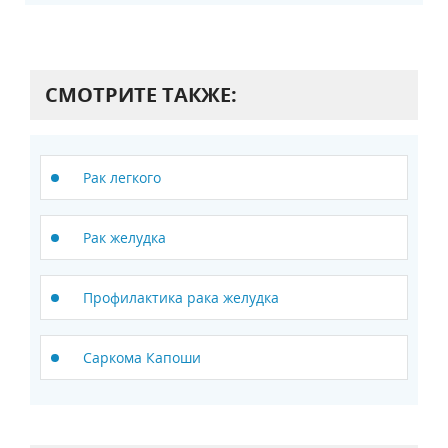
СМОТРИТЕ ТАКЖЕ:
Рак легкого
Рак желудка
Профилактика рака желудка
Саркома Капоши