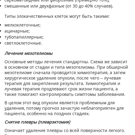
смешанные или двухфазные (от 30 до 40% случаев).
Типы злокачественных клеток могут быть такими:
мелкоклеточные;
ацинарные;
тубопапиллярные;
светлоклеточные.
Лечение мезотелиомы
Основные методы лечения стандартны. Схема же зависит
в основном от стадии и типа мезотелиомы. При обширной
мезотелиоме сначала проводится химиотерапия, а затем
хирургическое удаление опухоли, после чего – лучевая
терапия для закрепления результата. Химиотерапия и
лучевая терапия продлевают срок жизни пациента, а
также помогают контролировать симптомы заболевания.
В целом этот вид опухоли является проблемным для
удаления, потому прогноз зачастую неблагоприятен для
пациента, особенно на поздних стадиях.
Снятие плевры (плеврэктомия)
Означает удаление плевры со всей поверхности легкого.