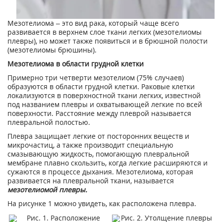
Мезотелиома – это вид рака, который чаще всего
развивается в верхнем слое ткани легких (мезотелиомы
плевры), но может также появиться и в брюшной полости
(мезотелиомы брюшины).
Мезотелиома в области грудной клетки
Примерно три четверти мезотелиом (75% случаев)
образуются в области грудной клетки. Раковые клетки
локализуются в поверхностной ткани легких, известной
под названием плевры и охватывающей легкие по всей
поверхности. Расстояние между плеврой называется
плевральной полостью.
Плевра защищает легкие от посторонних веществ и
микрочастиц, а также производит специальную
смазывающую жидкость, помогающую плевральной
мембране плавно скользить, когда легкие расширяются и
сужаются в процессе дыхания. Мезотелиома, которая
развивается на плевральной ткани, называется
мезотелиомой плевры.
На рисунке 1 можно увидеть, как расположена плевра.