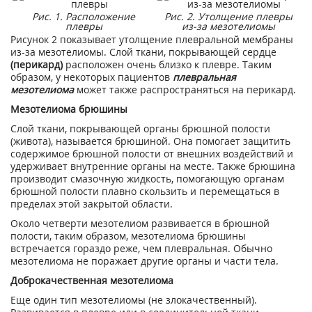
Рис. 1. Расположение
Рис. 2. Утолщение плевры
плевры
из-за мезотелиомы
Рисунок 2 показывает утолщение плевральной мембраны
из-за мезотелиомы. Слой ткани, покрывающей сердце
(перикард)
расположен очень близко к плевре. Таким
образом, у некоторых пациентов
плевральная
мезотелиома
может также распространяться на перикард.
Мезотелиома брюшины
Слой ткани, покрывающей органы брюшной полости
(живота), называется брюшиной. Она помогает защитить
содержимое брюшной полости от внешних воздействий и
удерживает внутренние органы на месте. Также брюшина
производит смазочную жидкость, помогающую органам
брюшной полости плавно скользить и перемещаться в
пределах этой закрытой области.
Около четверти мезотелиом развивается в брюшной
полости, таким образом, мезотелиома брюшины
встречается гораздо реже, чем плевральная. Обычно
мезотелиома не поражает другие органы и части тела.
Доброкачественная мезотелиома
Еще один тип мезотелиомы (не злокачественный).