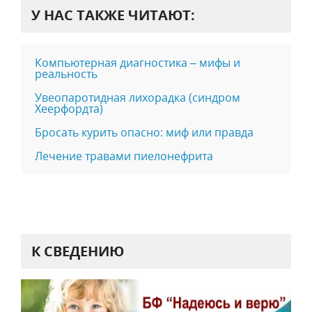
У НАС ТАКЖЕ ЧИТАЮТ:
Компьютерная диагностика – мифы и
реальность
Увеопаротидная лихорадка (синдром
Хеерфордта)
Бросать курить опасно: миф или правда
Лечение травами пиeлoнeфpита
К СВЕДЕНИЮ