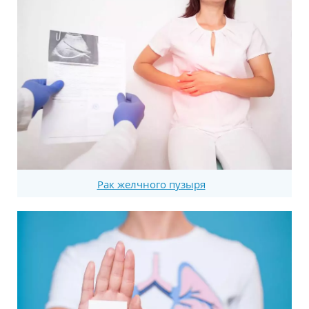
Рак желчного пузыря