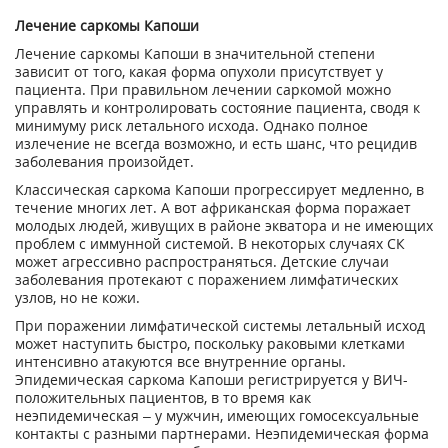
Лечение саркомы Капоши
Лечение саркомы Капоши в значительной степени
зависит от того, какая форма опухоли присутствует у
пациента. При правильном лечении саркомой можно
управлять и контролировать состояние пациента, сводя к
минимуму риск летального исхода. Однако полное
излечение не всегда возможно, и есть шанс, что рецидив
заболевания произойдет.
Классическая саркома Капоши прогрессирует медленно, в
течение многих лет. А вот африканская форма поражает
молодых людей, живущих в районе экватора и не имеющих
проблем с иммунной системой. В некоторых случаях СК
может агрессивно распространяться. Детские случаи
заболевания протекают с поражением лимфатических
узлов, но не кожи.
При поражении лимфатической системы летальный исход
может наступить быстро, поскольку раковыми клетками
интенсивно атакуются все внутренние органы.
Эпидемическая саркома Капоши регистрируется у ВИЧ-
положительных пациентов, в то время как
неэпидемическая – у мужчин, имеющих гомосексуальные
контакты с разными партнерами. Неэпидемическая форма