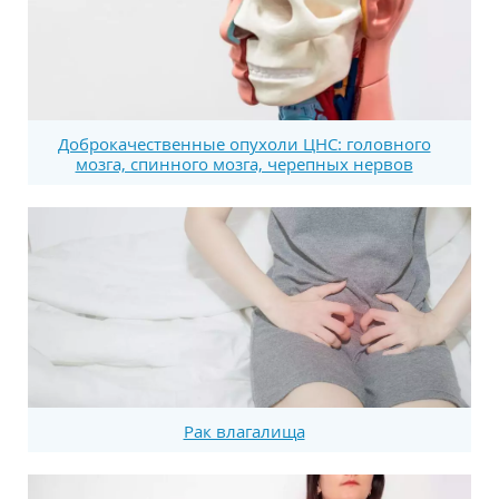
Доброкачественные опухоли ЦНС: головного
мозга, спинного мозга, черепных нервов
Рак влагалища