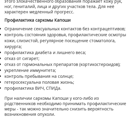
этого злокачественного образования поражает кожу рук,
ног, гениталий, лица и других участков тела. Для неё
характерен медленный прогресс.
Профилактика саркомы Капоши
Ограничение сексуальных контактов без контрацептивов;
контроль состояния здоровья, профилактические осмотры
кожи, слизистой, регулярное посещение стоматолога,
хирурга;
профилактика диабета и лишнего веса;
отказ от сигарет;
отказ от гормональных препаратов (кортикостероидов);
укрепление иммунитета;
контроль пребывания на солнце;
гетеросексуальна половая жизнь;
профилактика ВИЧ, СПИДа.
При наличии саркомы Капоши у кого-либо из
родственников необходимо принимать профилактические
меры - так можно значительно снизить вероятность
возникновения опухоли.