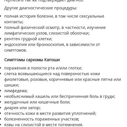
Другие диагностические процедуры:
полная история болезни, в том числе сексуальные
контакты;
полный физический осмотр, в частности, изучение
лимфатических узлов, слизистой оболочки;
рентген грудной клетки;
эндоскопия или бронхоскопия, в зависимости от
симптомов.
Симптомы саркомы Капоши
поражения в полости рта и/или глотки;
слегка возвышающиеся над поверхностью кожи
фиолетовые, розовые, коричневые или красные пятна или
шишки;
лимфедема;
необъяснимый кашель или беспричинная боль в груди;
желудочные или кишечные боли;
диарея или запор;
отечность кожи в месте развития уплотнений;
болезненность пораженных участков;
язвы на слизистой в месте потемнения.