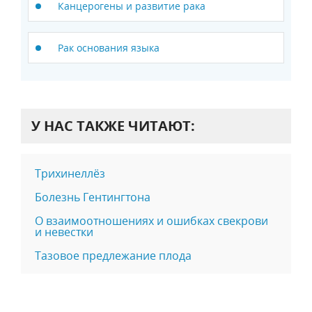
Канцерогены и развитие рака
Рак основания языка
У НАС ТАКЖЕ ЧИТАЮТ:
Трихинеллёз
Болезнь Гентингтона
О взаимоотношениях и ошибках свекрови
и невестки
Тазовое предлежание плода