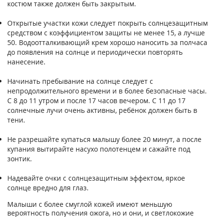
костюм также должен быть закрытым.
Открытые участки кожи следует покрыть солнцезащитным
средством с коэффициентом защиты не менее 15, а лучше
50. Водоотталкивающий крем хорошо наносить за полчаса
до появления на солнце и периодически повторять
нанесение.
Начинать пребывание на солнце следует с
непродолжительного времени и в более безопасные часы.
С 8 до 11 утром и после 17 часов вечером. С 11 до 17
солнечные лучи очень активны, ребёнок должен быть в
тени.
Не разрешайте купаться малышу более 20 минут, а после
купания вытирайте насухо полотенцем и сажайте под
зонтик.
Надевайте очки с солнцезащитным эффектом, яркое
солнце вредно для глаз.
Малыши с более смуглой кожей имеют меньшую
вероятность получения ожога, но и они, и светлокожие