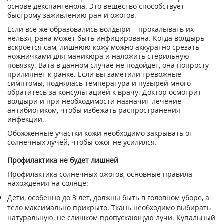
основе декспантенола. Это вещество способствует
быстрому заживлению ран и ожогов.
Если всё же образовались волдыри – прокалывать их
нельзя, рана может быть инфицирована. Когда волдырь
вскроется сам, лишнюю кожу можно аккуратно срезать
ножничками для маникюра и наложить стерильную
повязку. Вата в данном случае не подойдёт, она попросту
прилипнет к ранке. Если вы заметили тревожные
симптомы, поднялась температура и пузырей много –
обратитесь за консультацией к врачу. Доктор осмотрит
волдыри и при необходимости назначит лечение
антибиотиком, чтобы избежать распространения
инфекции.
Обожжённые участки кожи необходимо закрывать от
солнечных лучей, чтобы ожог не усилился.
Профилактика не будет лишней
Профилактика солнечных ожогов, основные правила
нахождения на солнце:
Дети, особенно до 3 лет, должны быть в головном уборе, а
тело максимально прикрыто. Ткань необходимо выбирать
натуральную, не слишком пропускающую лучи. Купальный