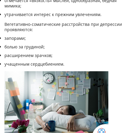
отмечается «вязкость» мыслей, однообразная, бедная
мимика;
утрачивается интерес к прежним увлечениям.
Вегетативно-соматические расстройства при депрессии
проявляются:
запорами;
болью за грудиной;
расширением зрачков;
учащенным сердцебиением.