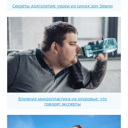
Секреты долголетия: уроки из синих зон Земли
Влияние микропластика на здоровье: что
говорят эксперты