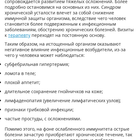
сопровождается развитием тяжелых осложнений. Более
подробно остановимся на основных из них. Синдром
хронической усталости влечет за собой снижение
иммунной защиты организма, вследствие чего человек
становится более подверженным к инфекционным
заболеваниям, обострению хронических болезней. Визиты
к
терапевту
переходят на постоянную основу.
Таким образом, на истощенный организм оказывают
негативное влияние инфекционные возбудители, из-за
чего у человека может наблюдаться:
субфебрильная гипертермия;
ломота в теле;
плохой аппетит;
длительное сохранение гнойничков на коже;
лимфаденопатия (увеличение лимфатических узлов);
признаки грибковой инфекции;
частые простуды, с осложнениями.
Помимо этого, на фоне ослабленного иммунитета острые
болезни зачастую приобретают хроническое течение, так