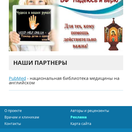
НАШИ ПАРТНЕРЫ
PubMed
- национальная библиотека медицины на
английском
О проекте
Авторы и рецензенты
Врачам и клиникам
Реклама
Контакты
Карта сайта