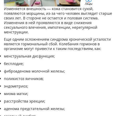
Изменяется внешность — кожа становится сухой,
появляются морщины, из-за чего человек выглядит старше
своих лет. В стороне не остается и половая система.
Изменения в ней проявляются в виде снижения
сексуального влечения, импотенции, нерегулярной
менструации.
Еще одним осложнением синдрома хронической усталости
является гормональный сбой. Колебания гормонов в
организме могут привести к таким последствиям, как:
менструальная дисфункция;
бесплодие;
фиброаденома молочной железы;
поликистоз яичников;
эндометриоз;
миома матки;
расстройства эрекции;
аденома предстательной железы;