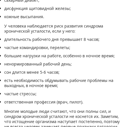
сахарный диабет;
дисфункция щитовидной железы;
кожные высыпания.
У человека наблюдается риск развития синдрома
хронической усталости, если у него:
длительность рабочего дня превышает 8 часов;
частые командировки, перелеты;
большие нагрузки на работе, особенно в ночное время;
ненормированный рабочий день;
сон длится менее 5-6 часов;
есть необходимость обдумывать рабочие проблемы на
выходных, в ночное время;
частые стрессы;
ответственная профессия (врач, пилот).
Многие молодые люди считают, что они полны сил, и
синдром хронической усталости не коснется их. Заметим,
что истощение организма наступает постепенно, поэтому
не всегда человек замечает первые признаки патологии.