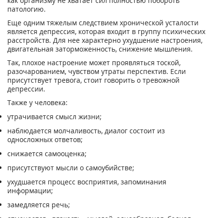
как организму не хватает сил полностью побороть
патологию.
Еще одним тяжелым следствием хронической усталости
является депрессия, которая входит в группу психических
расстройств. Для нее характерно ухудшение настроения,
двигательная заторможенность, снижение мышления.
Так, плохое настроение может проявляться тоской,
разочарованием, чувством утраты перспектив. Если
присутствует тревога, стоит говорить о тревожной
депрессии.
Также у человека:
утрачивается смысл жизни;
наблюдается молчаливость, диалог состоит из
односложных ответов;
снижается самооценка;
присутствуют мысли о самоубийстве;
ухудшается процесс восприятия, запоминания
информации;
замедляется речь;