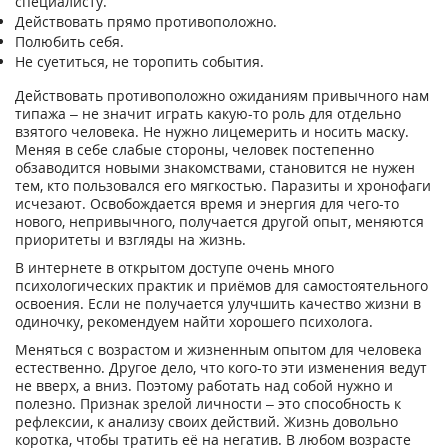
специалисту.
Действовать прямо противоположно.
Полюбить себя.
Не суетиться, не торопить события.
Действовать противоположно ожиданиям привычного нам
типажа – не значит играть какую-то роль для отдельно
взятого человека. Не нужно лицемерить и носить маску.
Меняя в себе слабые стороны, человек постепенно
обзаводится новыми знакомствами, становится не нужен
тем, кто пользовался его мягкостью. Паразиты и хронофаги
исчезают. Освобождается время и энергия для чего-то
нового, непривычного, получается другой опыт, меняются
приоритеты и взгляды на жизнь.
В интернете в открытом доступе очень много
психологических практик и приёмов для самостоятельного
освоения. Если не получается улучшить качество жизни в
одиночку, рекомендуем найти хорошего психолога.
Меняться с возрастом и жизненным опытом для человека
естественно. Другое дело, что кого-то эти изменения ведут
не вверх, а вниз. Поэтому работать над собой нужно и
полезно. Признак зрелой личности – это способность к
рефлексии, к анализу своих действий. Жизнь довольно
коротка, чтобы тратить её на негатив. В любом возрасте