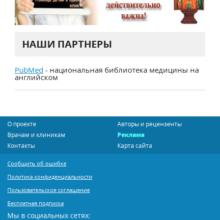
НАШИ ПАРТНЕРЫ
PubMed
- национальная библиотека медицины на
английском
О проекте
Авторы и рецензенты
Врачам и клиникам
Реклама
Контакты
Карта сайта
Сообщить об ошибке
Политика конфиденциальности
Пользовательское соглашение
Бесплатная подписка
Мы в социальных сетях: