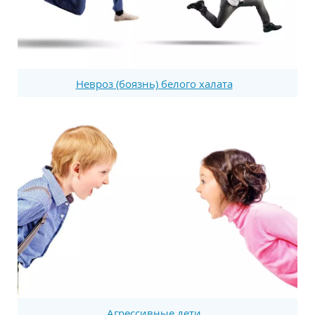
Невроз (боязнь) белого халата
Агрессивные дети