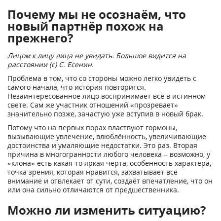
Почему мы не осознаём, что
новый партнёр похож на
прежнего?
Лицом к лицу лица не увидать. Большое видится на
расстоянии (с) С. Есенин.
Проблема в том, что со стороны можно легко увидеть с
самого начала, что история повторится.
Незаинтересованное лицо воспринимает всё в истинном
свете. Сам же участник отношений «прозревает»
значительно позже, зачастую уже вступив в новый брак.
Потому что на первых порах властвуют гормоны,
вызывающие увлечение, влюблённость, увеличивающие
достоинства и умаляющие недостатки. Это раз. Вторая
причина в многогранности любого человека – возможно, у
«клона» есть какая-то яркая черта, особенность характера,
точка зрения, которая нравится, захватывает всё
внимание и отвлекает от сути, создаёт впечатление, что он
или она сильно отличаются от предшественника.
Можно ли изменить ситуацию?