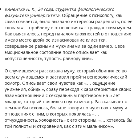
Клиентка Н. К., 24 года, студентка филологического
факультета университета.
Обращение к психологу, как
сама сознается, было вызвано интересом разрешить, по ее
словам «… проблему в отношениях» с гражданским мужем.
Как выяснилось, перед началом сложностей в отношениях
имело место двойное изнасилование клиентки,
совершенное разными мужчинами за один вечер. Свое
эмоциональное состояние после описывает как
«опустошенность, тупость, равнодушие».
О случившемся рассказала мужу, который обвинил ее во
всем случившемся и заставил пройти венерологический
осмотр. Описывает свои чувства как «… ощущение
унижения, обиды», сразу переходя к характеристике своих
взаимоотношений с сексуальным партнером на 5 лет
младше, который появился спустя месяц. Рассказывает о
нем как бы вскользь, больше говорит о чувствах к мужу и
отношениях с ним, в которых появилась «…
отчужденность, холодность» с его стороны, «… хотелось бы
той полноты и откровения, как с этим мальчиком».