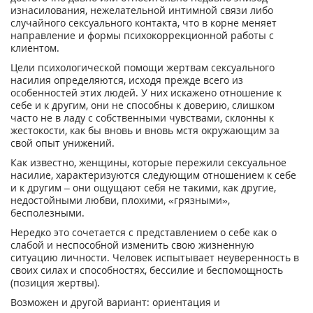
изнасилования, нежелательной интимной связи либо
случайного сексуального контакта, что в корне меняет
направление и формы психокоррекционной работы с
клиентом.
Цели психологической помощи жертвам сексуального
насилия определяются, исходя прежде всего из
особенностей этих людей. У них искажено отношение к
себе и к другим, они не способны к доверию, слишком
часто не в ладу с собственными чувствами, склонны к
жестокости, как бы вновь и вновь мстя окружающим за
свой опыт унижений.
Как известно, женщины, которые пережили сексуальное
насилие, характеризуются следующим отношением к себе
и к другим – они ощущают себя не такими, как другие,
недостойными любви, плохими, «грязными»,
бесполезными.
Нередко это сочетается с представлением о себе как о
слабой и неспособной изменить свою жизненную
ситуацию личности. Человек испытывает неуверенность в
своих силах и способностях, бессилие и беспомощность
(позиция жертвы).
Возможен и другой вариант: ориентация и