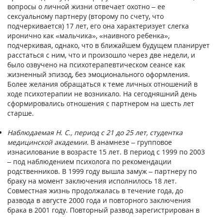
вопросы о личной жизни отвечает охотно – ее
сексуальному партнеру (второму по счету, что
подчеркивается) 17 лет, его она характеризует слегка
иронично как «мальчика», «наивного ребенка»,
подчеркивая, однако, что в ближайшем будущем планирует
расстаться с ним, что и произошло через две недели, и
было озвучено на психотерапевтическом сеансе как
жизненный эпизод, без эмоционального оформления.
Более желания обращаться к теме личных отношений в
ходе психотерапии не возникало. На сегодняшний день
сформировались отношения с партнером на шесть лет
старше.
Наблюдаемая Н. С., период с 21 до 25 лет, студентка
медицинской академии.
В анамнезе – групповое
изнасилование в возрасте 15 лет. В период с 1999 по 2003
– под наблюдением психолога по рекомендации
родственников. В 1999 году вышла замуж – партнеру по
браку на момент заключения исполнилось 18 лет.
Совместная жизнь продолжалась в течение года, до
развода в августе 2000 года и повторного заключения
брака в 2001 году. Повторный развод зарегистрирован в