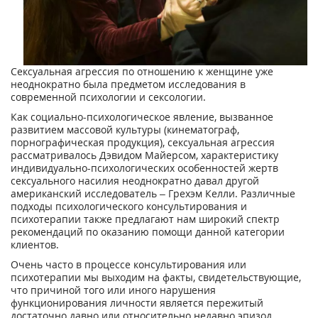
Сексуальная агрессия по отношению к женщине уже
неоднократно была предметом исследования в
современной психологии и сексологии.
Как социально-психологическое явление, вызванное
развитием массовой культуры (кинематограф,
порнографическая продукция), сексуальная агрессия
рассматривалось Дэвидом Майерсом, характеристику
индивидуально-психологических особенностей жертв
сексуального насилия неоднократно давал другой
американский исследователь – Грехэм Келли. Различные
подходы психологического консультирования и
психотерапии также предлагают нам широкий спектр
рекомендаций по оказанию помощи данной категории
клиентов.
Очень часто в процессе консультирования или
психотерапии мы выходим на факты, свидетельствующие,
что причиной того или иного нарушения
функционирования личности является пережитый
достаточно давно или относительно недавно эпизод