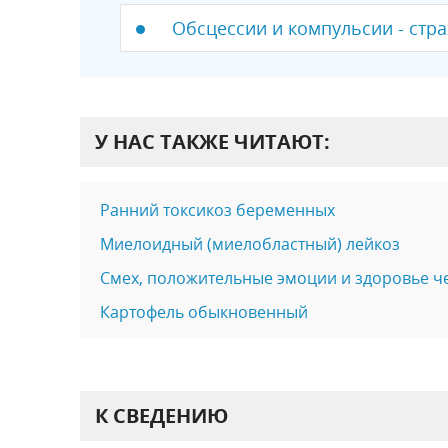
Обсцессии и компульсии - стра
У НАС ТАКЖЕ ЧИТАЮТ:
Ранний токсикоз беременных
Миелоидный (миелобластный) лейкоз
Смех, положительные эмоции и здоровье ч
Картофель обыкновенный
К СВЕДЕНИЮ