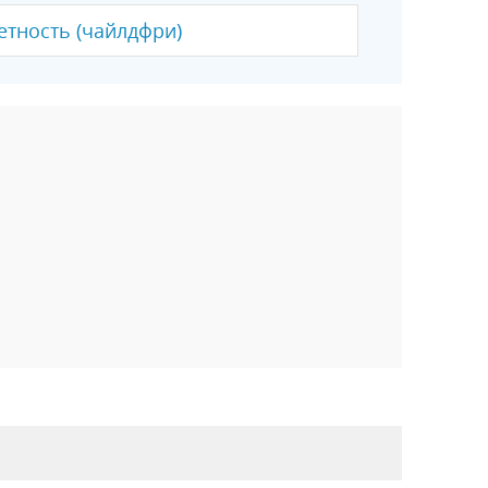
етность (чайлдфри)