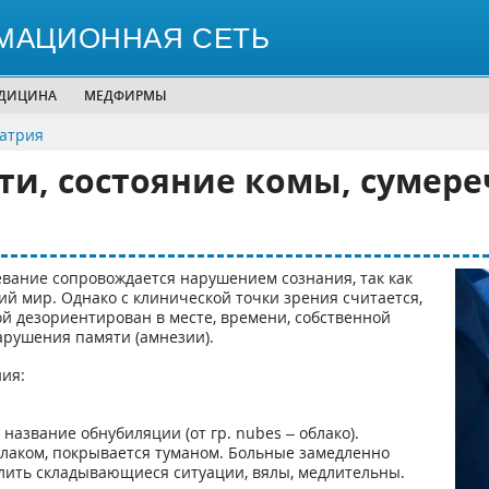
МАЦИОННАЯ СЕТЬ
ЕДИЦИНА
МЕДФИРМЫ
иатрия
ти, состояние комы, сумере
евание сопровождается нарушением сознания, так как
й мир. Однако с клинической точки зрения считается,
ной дезориентирован в месте, времени, собственной
рушения памяти (амнезии).
ия:
название обнубиляции (от гр. nubes – облако).
блаком, покрывается туманом. Больные замедленно
слить складывающиеся ситуации, вялы, медлительны.