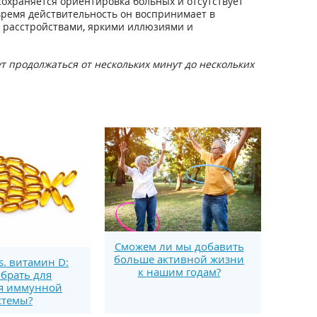
сохраняется ориентировка больных и отсутствует
 время действительность он воспринимает в
 расстройствами, яркими иллюзиями и
т продолжаться от нескольких минут до нескольких
Сможем ли мы добавить
больше активной жизни
s. витамин D:
к нашим годам?
брать для
я иммунной
стемы?