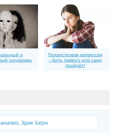
кальный и
Подростковая депрессия
ный синдромы
– бить тревогу или само
пройдёт?
анализ, Эрик Берн