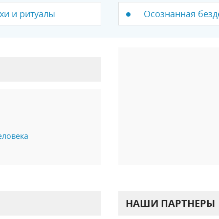
хи и ритуалы
Осознанная безд
еловека
НАШИ ПАРТНЕРЫ