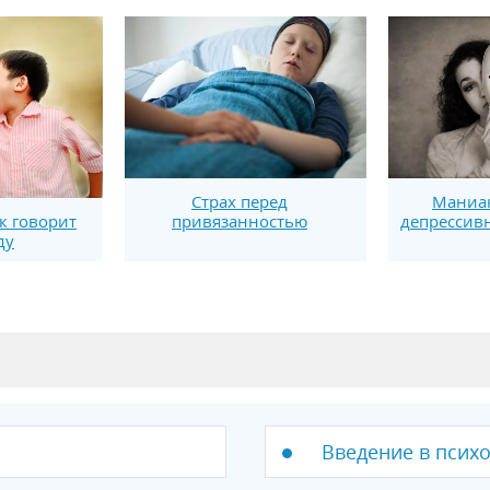
Страх перед
Маниа
привязанностью
депрессив
к говорит
ду
Введение в психо