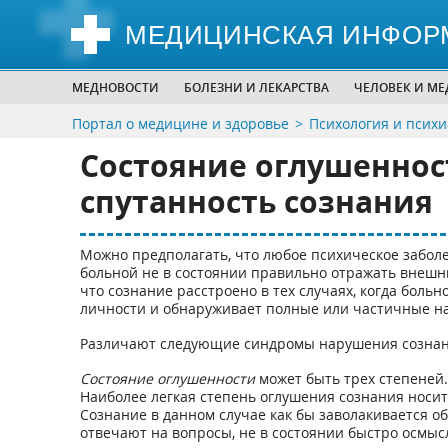
МЕДИЦИНСКАЯ ИНФОР
МЕДНОВОСТИ
БОЛЕЗНИ И ЛЕКАРСТВА
ЧЕЛОВЕК И М
Портал о медицине и здоровье
Психология и псих
Состояние оглушеннос
спутанность сознания
Можно предполагать, что любое психическое забол
больной не в состоянии правильно отражать внешни
что сознание расстроено в тех случаях, когда боль
личности и обнаруживает полные или частичные на
Различают следующие синдромы нарушения сознан
Состояние оглушенности
может быть трех степеней.
Наиболее легкая степень оглушения сознания носит 
Сознание в данном случае как бы заволакивается о
отвечают на вопросы, не в состоянии быстро осмы