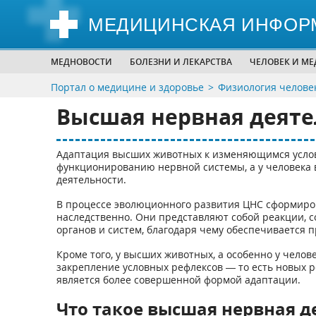
МЕДИЦИНСКАЯ ИНФОР
МЕДНОВОСТИ
БОЛЕЗНИ И ЛЕКАРСТВА
ЧЕЛОВЕК И М
Портал о медицине и здоровье
Физиология челове
Высшая нервная деяте
Адаптация высших животных к изменяющимся услов
функционированию нервной системы, а у человека
деятельности.
В процессе эволюционного развития ЦНС сформиро
наследственно. Они представляют собой реакции,
органов и систем, благодаря чему обеспечивается 
Кроме того, у высших животных, а особенно у челов
закрепление условных рефлексов — то есть новых 
является более совершенной формой адаптации.
Что такое высшая нервная д