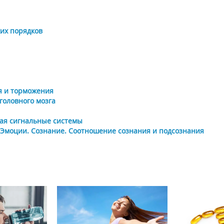
ких порядков
я и торможения
головного мозга
ая сигнальные системы
Эмоции. Сознание. Соотношение сознания и подсознания