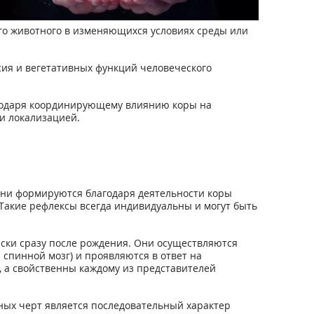
го животного в изменяющихся условиях среды или
ия и вегетативных функций человеческого
агодаря координирующему влиянию коры на
и локализацией.
Они формируются благодаря деятельности коры
Такие рефлексы всегда индивидуальны и могут быть
ски сразу после рождения. Они осуществляются
спинной мозг) и проявляются в ответ на
 а свойственны каждому из представителей
ных черт является последовательный характер