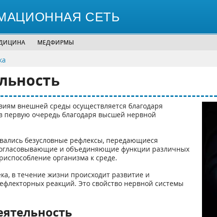
МАЦИОННАЯ СЕТЬ
ЕДИЦИНА
МЕДФИРМЫ
ка
льность
иям внешней среды осуществляется благодаря
 в первую очередь благодаря высшей нервной
вались безусловные рефлексы, передающиеся
 согласовывающие и объединяющие функции различных
приспособление организма к среде.
ека, в течение жизни происходит развитие и
рефлекторных реакций. Это свойство нервной системы
еятельность