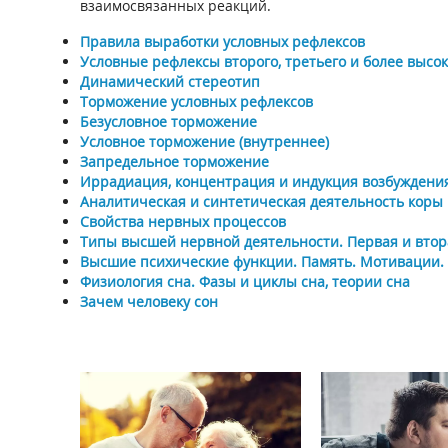
взаимосвязанных реакций.
Правила выработки условных рефлексов
Условные рефлексы второго, третьего и более высо
Динамический стереотип
Торможение условных рефлексов
Безусловное торможение
Условное торможение (внутреннее)
Запредельное торможение
Иррадиация, концентрация и индукция возбуждени
Аналитическая и синтетическая деятельность коры 
Свойства нервных процессов
Типы высшей нервной деятельности. Первая и втор
Высшие психические функции. Память. Мотивации. 
Физиология сна. Фазы и циклы сна, теории сна
Зачем человеку сон