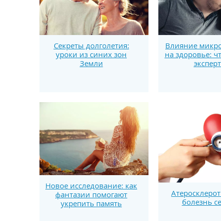
Секреты долголетия:
Влияние микро
уроки из синих зон
на здоровье: ч
Земли
экспер
Новое исследование: как
Атеросклерот
фантазии помогают
болезнь с
укрепить память