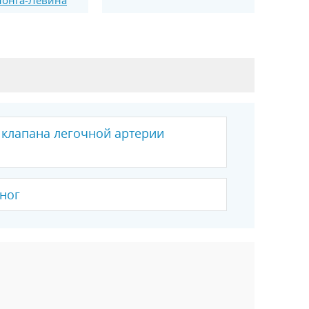
 клапана легочной артерии
ног