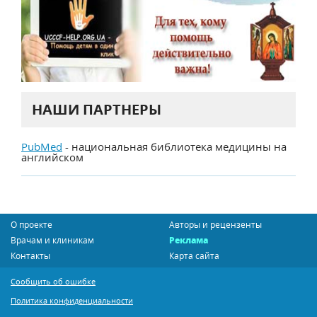
НАШИ ПАРТНЕРЫ
PubMed
- национальная библиотека медицины на
английском
О проекте
Авторы и рецензенты
Врачам и клиникам
Реклама
Контакты
Карта сайта
Сообщить об ошибке
Политика конфиденциальности