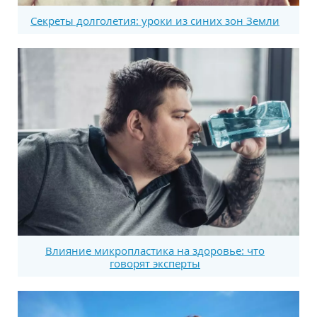
Секреты долголетия: уроки из синих зон Земли
Влияние микропластика на здоровье: что
говорят эксперты