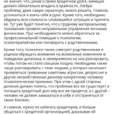
не значит, что, узнав о своем кредитном долге, заемщик
должен обязательно впадать в крайности. Любую
проблему, даже самую серьезную, можно решить. Главное,
успокоиться и взять себя в руки. Кроме того, необходимо
обдумать всю сложность сложившейся ситуации и принять
ее. Тут уже будет понятно, что к трудному материальному
положению привело неправильное управление личными
финансами. При необходимости можно обратиться за
профессиональной помощью к психологам,
психотерапевтам или поговорить с родственниками.
Кроме того, психологи также советуют родственникам и
родным обращать внимание на возможные изменения в
поведении должника, и своевременно на них реагировать,
чтобы потом не стало слишком поздно. Необходимо также
чаще разговаривать с теми людьми, у которых начинают
проявляться тревожные симптомы агрессии, депрессии и
другие несвойственные данному конкретному человеку
психологические признаки. При этом с одной стороны
должник должен понять, что проблема все же существует и
погашать кредитный долг ему все же придется, а с другой –
человек не должен замыкаться в себе и отстраняться от
своих близких.
А главное, нужно не избегать кредиторов, и больше
общаться с кредитной организацией, доказывая ей