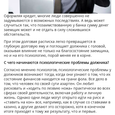
Оформляя кредит, многие люди совершенно не
задумываются о возможных последствиях. А ведь может
случиться так, что позаимствованную у банка сумму денег
заемщик может и не отдать в силу сложившихся
обстоятельств.
При этом долговая расписка легко превращается в
глубокую долговую яму и поглощает должника с головой,
оказывая влияние не только на благосостояние заемщика,
но и на его психологию, порой меняя ее в корне.
С чего начинаются психологические проблемы должника?
Согласно мнению психологов, психологические проблемы у
должников возникают тогда, когда они узнают о том, что их
состояние финансов находится на грани фола. Все дело в
том, что человек по своей сути азартен. Он любит
рисковать и «ходить по лезвию ножа» практически во всех
сферах своей деятельности, включая работу и личную
жизнь. Однако одни люди могут открыто идти на риск и
«ставить на кон» все, например, как в случае со ставками в
казино, а другие делают это осторожно, хотя в конечном
итоге приходят к тому же результату, что и первые.