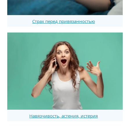
Страх перед привязанностью
Навязчивость, астения, истерия