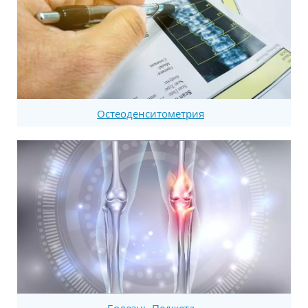
Остеоденситометрия
Болезнь Педжета