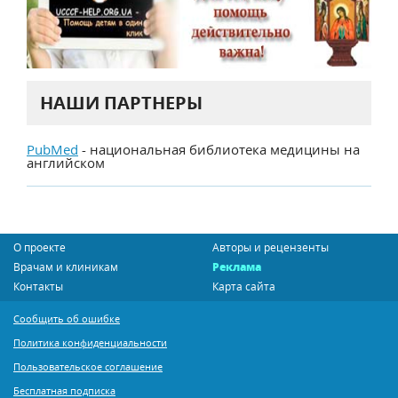
НАШИ ПАРТНЕРЫ
PubMed
- национальная библиотека медицины на
английском
О проекте
Авторы и рецензенты
Врачам и клиникам
Реклама
Контакты
Карта сайта
Сообщить об ошибке
Политика конфиденциальности
Пользовательское соглашение
Бесплатная подписка