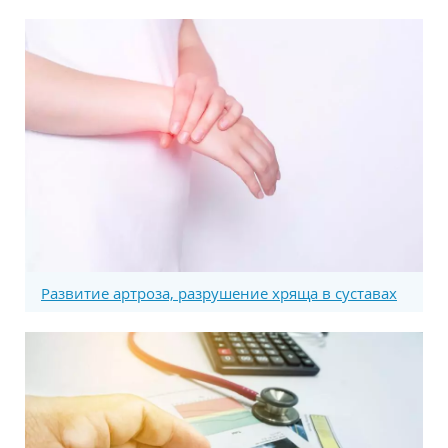
Развитие артроза, разрушение хряща в суставах