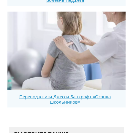
Перевод книги Джесси Банкрофт «Осанка
школьников»