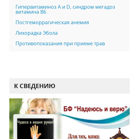
Гипервитаминоз А и D, синдром мегадоз
витамина В6
Постгеморрагическая анемия
Лихорадка Эбола
Противопоказания при приеме трав
К СВЕДЕНИЮ