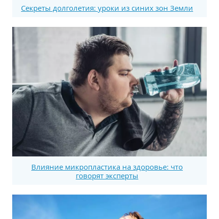
Секреты долголетия: уроки из синих зон Земли
Влияние микропластика на здоровье: что
говорят эксперты