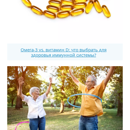
Омега-3 vs. витамин D: что выбрать для
здоровья иммунной системы?