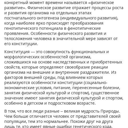
конкретный момент времени называется «физическое
развитие». Физическое развитие отражает процессы роста
и развития организма на отдельных этапах
постнатального онтогенеза (индивидуального развития),
когда наиболее ярко происходят преобразования
генотипического потенциала в фенотипические
проявления. Особенности физического развития и
телосложения человека в значительной мере зависят от
его конституции.
Конституция — это совокупность функциональных и
морфологических особенностей организма,
сложившихся на основе наследственных и приобретенных
свойств, которые определяют своеобразие реакции
организма на внешние и внутренние раздражители. Из
факторов внешней среды, под влиянием которых
реализуются особенности конституции (социально-
экономические условия, питание, перенесенные болезни,
занятия физической культурой и спортом), существенное
значение имеют занятия физической культурой и спортом,
особенно в детском и подростковом возрасте.
В том, что все люди разные – великая мудрость Природы.
Чем больше отличается человек от представителей своей
популяции, тем это нормальнее. Похожи друг на друга
лишь те, кто имеет явные ошибки генетического кода,