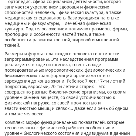
– ортопедия, сфера социальной деятельности, которая
занимается укреплением здоровья и физических
способностей человека, - физическая культура, а также
медицинская специальность, базирующаяся на стыке
медицины и физкультуры, – лечебная физическая
культура. Под телосложением понимают размеры, формы,
пропорции и особенности частей тела, а также
особенности развития костной, жировой и мышечной
тканей.
Размеры и формы тела каждого человека генетически
запрограммированы. Эта наследственная программа
реализуется в ходе онтогенеза, то есть в ходе
последовательных морфологических, физиологических и
биохимических трансформаций организма от его
зарождения до конца жизни. Ребенок 7 лет, 17-ти летний
подросток, взрослый, 70-ти летний старик – это
совершенно разные биологические организмы, со своим
уровнем обмена веществ, со своей устойчивостью к
физической нагрузке, со своей прочностью и
эластичностью мышц и связок... Даже если речь об одном
и том же человеке.
Комплекс морфо-функциональных показателей, которые
тесно связаны с физической работоспособностью и
уровнем биологического состояния индивидуума в данный