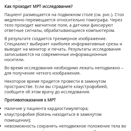
Как проходит МРТ исследование?
Пациент размещается на подвижном столе (см. рис.). Стол
медленно перемещается относительно томографа. Через
тело проходит магнитное поле, а датчики фиксируют
ответные сигналы, обрабатывающиеся компьютером.
В результате создается трехмерное изображение.
Специалист выбирает наиболее информативные срезы и
выводит на монитор и печать. Результаты исследования
записываются на современные информационные
носители.
Во время исследования необходимо лежать неподвижно –
для получения четкого изображения.
Некоторое время придется провести в замкнутом
пространстве. Если вы страдаете клаустрофобией,
сообщите об этом врачу до исследования.
Противопоказания к МРТ
Наличие у пациента кардиостимулятора;
клаустрофобия (боязнь находиться в замкнутом
помещении);
невозможность сохранять неподвижное положение тела во