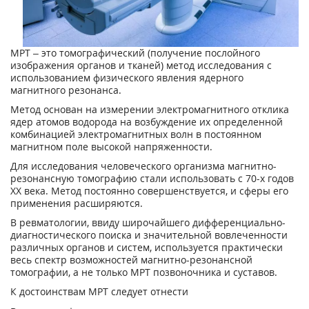
МРТ – это томографический (получение послойного
изображения органов и тканей) метод исследования с
использованием физического явления ядерного
магнитного резонанса.
Метод основан на измерении электромагнитного отклика
ядер атомов водорода на возбуждение их определенной
комбинацией электромагнитных волн в постоянном
магнитном поле высокой напряженности.
Для исследования человеческого организма магнитно-
резонансную томографию стали использовать с 70-х годов
XX века. Метод постоянно совершенствуется, и сферы его
применения расширяются.
В ревматологии, ввиду широчайшего дифференциально-
диагностического поиска и значительной вовлеченности
различных органов и систем, используется практически
весь спектр возможностей магнитно-резонансной
томографии, а не только МРТ позвоночника и суставов.
К достоинствам МРТ следует отнести