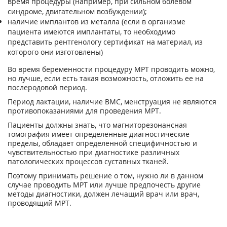
время процедуры (например, при сильном болевом
синдроме, двигательном возбуждении);
наличие имплантов из металла (если в организме
пациента имеются имплантаты, то необходимо
представить рентгенологу сертификат на материал, из
которого они изготовлены)
Во время беременности процедуру МРТ проводить можно,
но лучше, если есть такая возможность, отложить ее на
послеродовой период.
Период лактации, наличие ВМС, менструация не являются
противопоказаниями для проведения МРТ.
Пациенты должны знать, что магниторезонансная
томография имеет определенные диагностические
пределы, обладает определенной специфичностью и
чувствительностью при диагностике различных
патологических процессов суставных тканей.
Поэтому принимать решение о том, нужно ли в данном
случае проводить МРТ или лучше предпочесть другие
методы диагностики, должен лечащий врач или врач,
проводящий МРТ.