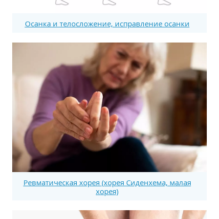
Осанка и телосложение, исправление осанки
Ревматическая хорея (хорея Сиденхема, малая
хорея)