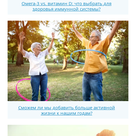
Омега-3 vs. витамин D: что выбрать для
здоровья иммунной системы?
Сможем ли мы добавить больше активной
жизни к нашим годам?