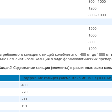
800 - 1000
1200
800 - 1000
1500
1000
800
1200
ребляемого кальция с пищей колеблется от 400 мг до 1000 мг 
льно назначать соли кальция в виде фармакологических препар
лица 2.
Содержание кальция (элемента) в различных солях кал
Cодержание кальция (элемента) в мг на 1 г (1000 мг
400
270
211
191