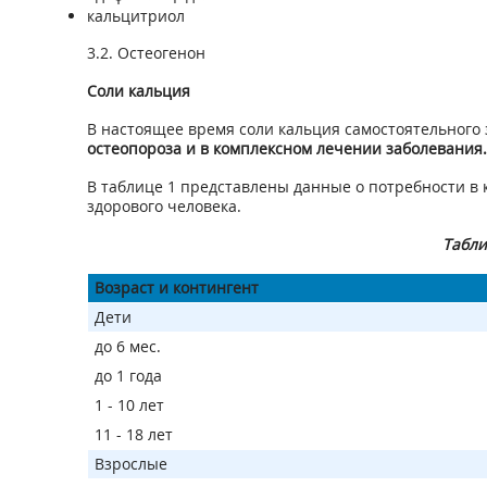
кальцитриол
3.2. Остеогенон
Соли кальция
В настоящее время соли кальция самостоятельного
остеопороза и в комплексном лечении заболевания.
В таблице 1 представлены данные о потребности в
здорового человека.
Табли
Возраст и контингент
Дети
до 6 мес.
до 1 года
1 - 10 лет
11 - 18 лет
Взрослые