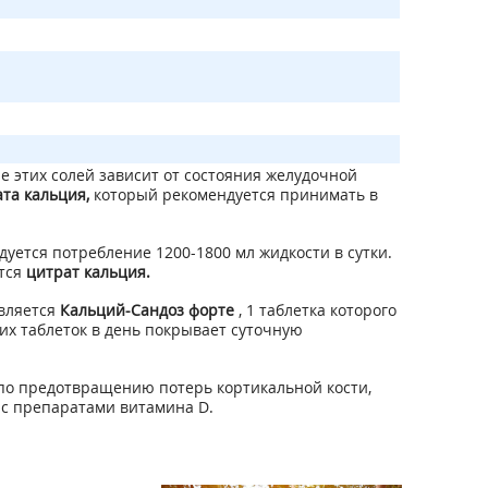
е этих солей зависит от состояния желудочной
та кальция,
который рекомендуется принимать в
уется потребление 1200-1800 мл жидкости в сутки.
тся
цитрат кальция.
вляется
Кальций-Сандоз форте
, 1 таблетка которого
ких таблеток в день покрывает суточную
по предотвращению потерь кортикальной кости,
и с препаратами витамина D.