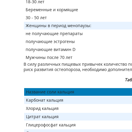
18-30 лет
Беременные и кормящие
30 - 50 лет
Женщины в период менопаузы:
не получающие препараты
получающие эстрогены
получающие витамин D
Мужчины после 70 лет
В силу различных пищевых привычек количество пот
риск развития остеопороза, необходимо дополните
Таб
Название соли кальция
Карбонат кальция
Хлорид кальция
Цитрат кальция
Глицерофосфат кальция