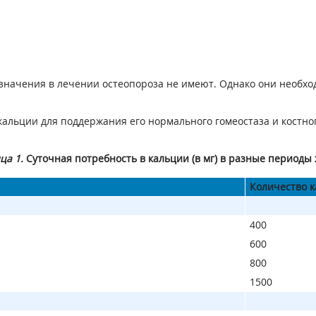
 значения в лечении остеопороза не имеют. Однако они необх
 кальции для поддержания его нормального гомеостаза и костн
ца 1.
Суточная потребность в кальции (в мг) в разные периоды
Количество 
400
600
800
1500