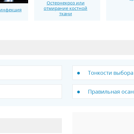
Остеонекроз или
отмирание костной
 инфекция
ткани
Тонкости выбора
Правильная осан