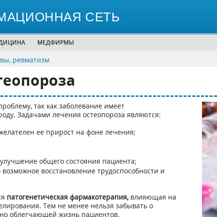
МАЦИОННАЯ СЕТЬ
ЕДИЦИНА
МЕДФИРМЫ
авы, ревматизм
теопороза
роблему, так как заболевание имеет
оду. Задачами лечения остеопороза являются:
желателен ее прирост на фоне лечения;
улучшение общего состояния пациента;
 возможное восстановление трудоспособности и
ся
патогенетическая фармакотерапия,
влияющая на
лирования. Тем не менее нельзя забывать о
нно облегчающей жизнь пациентов.