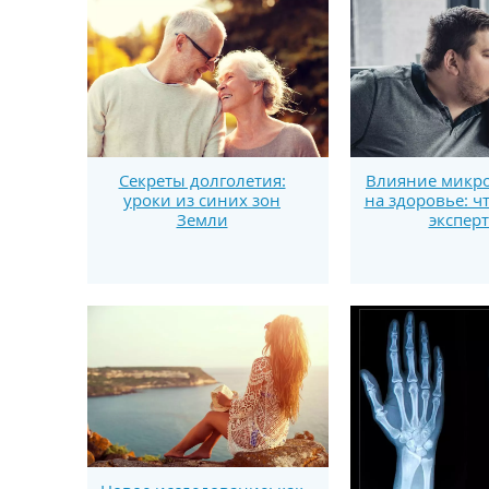
Секреты долголетия:
Влияние микро
уроки из синих зон
на здоровье: ч
Земли
экспер