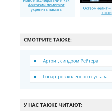
Новое исследование: как
фантазии помогают
Остеомиелит –
укрепить память
кости
СМОТРИТЕ ТАКЖЕ:
Артрит, синдром Рейтера
Гонартроз коленного сустава
У НАС ТАКЖЕ ЧИТАЮТ: