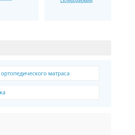
Склеродермия
 ортопедического матраса
ка