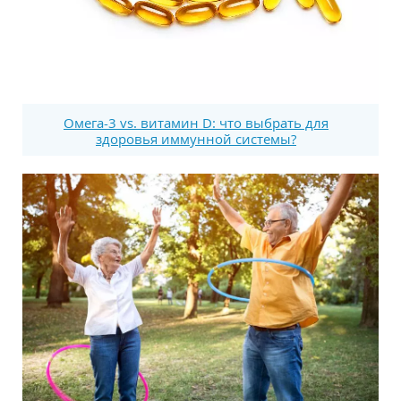
Омега-3 vs. витамин D: что выбрать для
здоровья иммунной системы?