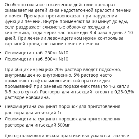
Особенно сильное токсическое действие препарат
оказывает на детей из-за недостаточной зрелости печени
и почек. Препарат противопоказан при нарушении
функции печени. Внутрь применяют за 30 минут до еды,
если раздражает слизистые оболочки желудка и
кишечника, тогда через час после еды 3-4 раза в день 7-10
дней. При лечении левомицетином нужен контроль за
картиной крови, состоянии почек и печени.
Левомицетин таб. 250мг №10
Левомицетин таб. 500мг №10
При общих инфекциях 20% раствор вводят подкожно,
внутримышечно, внутривенно. 5% раствор часто
применяют в офтальмологической практике для
промываний при раневых поражениях глаз (по 1-2 капли
3-5 раз в сутки). Растворы для инъекций готовят в 0,25-0,5%
растворе новокаина.
Левомицетина сукцинат порошок для приготовления
раствора для инъекций 1г
Левомицетина сукцинат порошок для приготовления
раствора для инъекций 500мг
Для офтальмологической практики выпускаются глазные