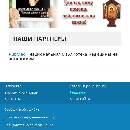
НАШИ ПАРТНЕРЫ
PubMed
- национальная библиотека медицины на
английском
О проекте
Авторы и рецензенты
Врачам и клиникам
Реклама
Контакты
Карта сайта
Сообщить об ошибке
Политика конфиденциальности
Пользовательское соглашение