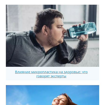
Влияние микропластика на здоровье: что
говорят эксперты