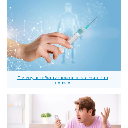
Почему антибиотиками нельзя лечить что
попало