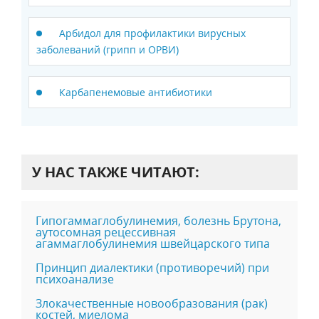
Арбидол для профилактики вирусных
заболеваний (грипп и ОРВИ)
Карбапенемовые антибиотики
У НАС ТАКЖЕ ЧИТАЮТ:
Гипогаммаглобулинемия, болезнь Брутона,
аутосомная рецессивная
агаммаглобулинемия швейцарского типа
Принцип диалектики (противоречий) при
психоанализе
Злокачественные новообразования (рак)
костей, миелома