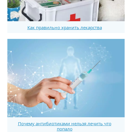
Как правильно хранить лекарства
Почему антибиотиками нельзя лечить что
попало