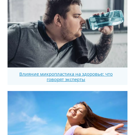
Влияние микропластика на здоровье: что
говорят эксперты