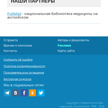
НАШИ ПАРТНЕРЫ
PubMed
- национальная библиотека медицины на
английском
О проекте
Авторы и рецензенты
Врачам и клиникам
Реклама
Контакты
Карта сайта
Сообщить об ошибке
Политика конфиденциальности
Пользовательское соглашение
Бесплатная подписка
Мы в социальных сетях:
Copyright © MedicInform.Net -
медицина, психология, 1999 - 2026