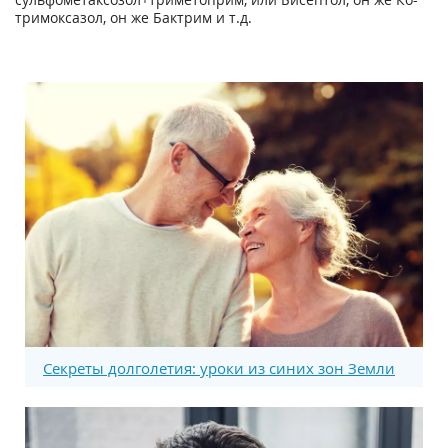
тримоксазол, он же Бактрим и т.д.
Секреты долголетия: уроки из синих зон Земли