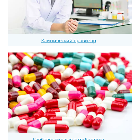
Клинический провизор
Карбапенемовые антибиотики