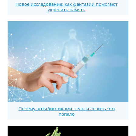
Новое исследование: как фантазии помогают
укрепить память
Почему антибиотиками нельзя лечить что
попало