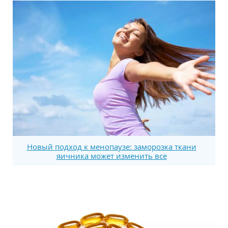
Новый подход к менопаузе: заморозка ткани
яичника может изменить все