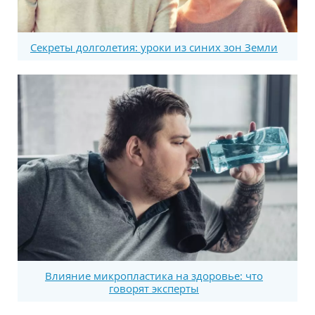
Секреты долголетия: уроки из синих зон Земли
Влияние микропластика на здоровье: что
говорят эксперты