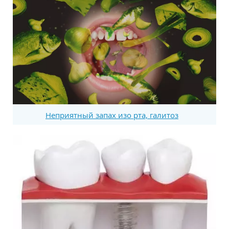
Неприятный запах изо рта, галитоз