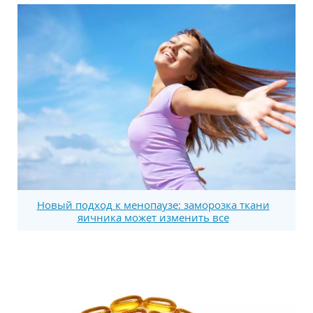
Новый подход к менопаузе: заморозка ткани
яичника может изменить все