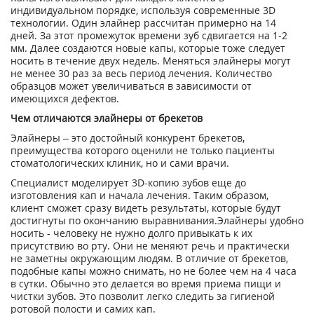
индивидуальном порядке, используя современные 3D
технологии. Один элайнер рассчитан примерно на 14
дней. За этот промежуток времени зуб сдвигается на 1-2
мм. Далее создаются новые капы, которые тоже следует
носить в течение двух недель. Меняться элайнеры могут
не менее 30 раз за весь период лечения. Количество
образцов может увеличиваться в зависимости от
имеющихся дефектов.
Чем отличаются элайнеры от брекетов
Элайнеры – это достойный конкурент брекетов,
преимущества которого оценили не только пациенты
стоматологических клиник, но и сами врачи.
Специалист моделирует 3D-копию зубов еще до
изготовления кап и начала лечения. Таким образом,
клиент сможет сразу видеть результаты, которые будут
достигнуты по окончанию выравнивания.Элайнеры удобно
носить - человеку не нужно долго привыкать к их
присутствию во рту. Они не меняют речь и практически
не заметны окружающим людям. В отличие от брекетов,
подобные капы можно снимать, но не более чем на 4 часа
в сутки. Обычно это делается во время приема пищи и
чистки зубов. Это позволит легко следить за гигиеной
ротовой полости и самих кап.