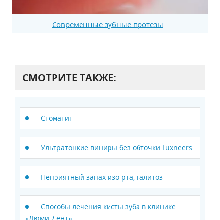
Современные зубные протезы
СМОТРИТЕ ТАКЖЕ:
Стоматит
Ультратонкие виниры без обточки Luxneers
Неприятный запах изо рта, галитоз
Способы лечения кисты зуба в клинике
«Люми-Дент»