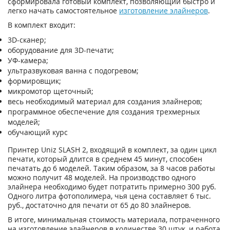
сформировала готовый комплект, позволяющий быстро и
легко начать самостоятельное
изготовление элайнеров
.
В комплект входит:
3D-cканер;
оборудование для 3D-печати;
УФ-камера;
ультразвуковая ванна с подогревом;
формировщик;
микромотор щеточный;
весь необходимый материал для создания элайнеров;
программное обеспечение для создания трехмерных
моделей;
обучающий курс
Принтер Uniz SLASH 2, входящий в комплект, за один цикл
печати, который длится в среднем 45 минут, способен
печатать до 6 моделей. Таким образом, за 8 часов работы
можно получит 48 моделей. На производство одного
элайнера необходимо будет потратить примерно 300 руб.
Одного литра фотополимера, чья цена составляет 6 тыс.
руб., достаточно для печати от 65 до 80 элайнеров.
В итоге, минимальная стоимость материала, потраченного
на изготовление элайнеров в количестве 30 штук, и работа