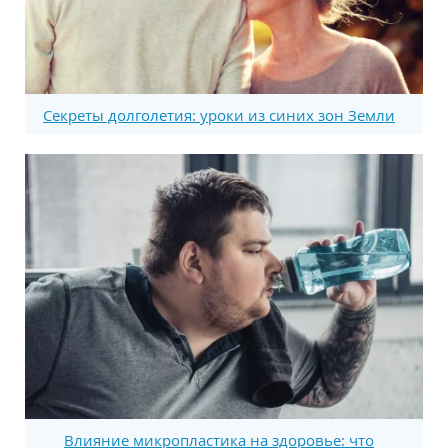
Секреты долголетия: уроки из синих зон Земли
Влияние микропластика на здоровье: что