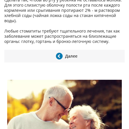
Для этого слизистую оболочку полости рта после каждого
кормления или срыгивания протирают 2% - м раствором
хлебной соды (чайная ложка соды на стакан кипяченой
воды).
Любые стоматиты требуют тщательного лечения, так как
заболевание может распространяться на близлежащие
органы: глотку, гортань и бронхо-легочную систему.
Далее