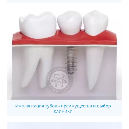
Имплантация зубов - преимущества и выбор
клиники