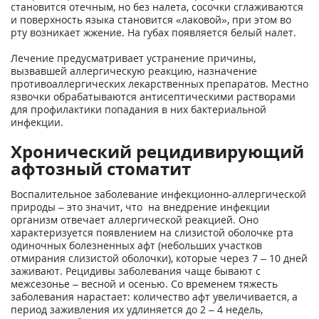
становится отечным, но без налета, сосочки сглаживаются
и поверхность языка становится «лаковой», при этом во
рту возникает жжение. На губах появляется белый налет.
Лечение предусматривает устранение причины,
вызвавшей аллергическую реакцию, назначение
противоаллергических лекарственных препаратов. Местно
язвочки обрабатываются антисептическими растворами
для профилактики попадания в них бактериальной
инфекции.
Хронический рецидивирующий
афтозный стоматит
Воспалительное заболевание инфекционно-аллергической
природы – это значит, что на внедрение инфекции
организм отвечает аллергической реакцией. Оно
характеризуется появлением на слизистой оболочке рта
одиночных болезненных афт (небольших участков
отмирания слизистой оболочки), которые через 7 – 10 дней
заживают. Рецидивы заболевания чаще бывают с
межсезонье – весной и осенью. Со временем тяжесть
заболевания нарастает: количество афт увеличивается, а
период заживления их удлиняется до 2 – 4 недель,