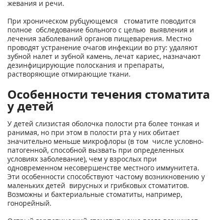
жевания и речи.
При хроническом рубцующемся стоматите поводится
полное обследование больного с целью выявления и
лечения заболеваний органов пищеварения. Местно
проводят устранение очагов инфекции во рту: удаляют
зубной налет и зубной камень, лечат кариес, назначают
дезинфицирующие полоскания и препараты,
растворяющие отмирающие ткани.
Особенности течения стоматита
у детей
У детей слизистая оболочка полости рта более тонкая и
ранимая, но при этом в полости рта у них обитает
значительно меньше микрофлоры (в том числе условно-
патогенной, способной вызвать при определенных
условиях заболевание), чем у взрослых при
одновременном несовершенстве местного иммунитета.
Эти особенности способствуют частому возникновению у
маленьких детей вирусных и грибковых стоматитов.
Возможны и бактериальные стоматиты, например,
гонорейный.