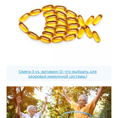
Омега-3 vs. витамин D: что выбрать для
здоровья иммунной системы?