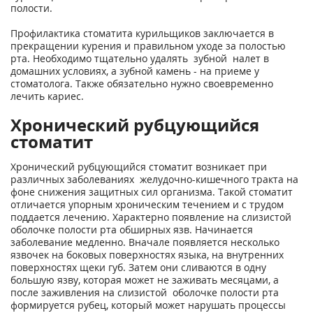
полости.
Профилактика стоматита курильщиков заключается в
прекращении курения и правильном уходе за полостью
рта. Необходимо тщательно удалять зубной налет в
домашних условиях, а зубной камень - на приеме у
стоматолога. Также обязательно нужно своевременно
лечить кариес.
Хронический рубцующийся
стоматит
Хронический рубцующийся стоматит возникает при
различных заболеваниях желудочно-кишечного тракта на
фоне снижения защитных сил организма. Такой стоматит
отличается упорным хроническим течением и с трудом
поддается лечению. Характерно появление на слизистой
оболочке полости рта обширных язв. Начинается
заболевание медленно. Вначале появляется несколько
язвочек на боковых поверхностях языка, на внутренних
поверхностях щеки губ. Затем они сливаются в одну
большую язву, которая может не заживать месяцами, а
после заживления на слизистой оболочке полости рта
формируется рубец, который может нарушать процессы