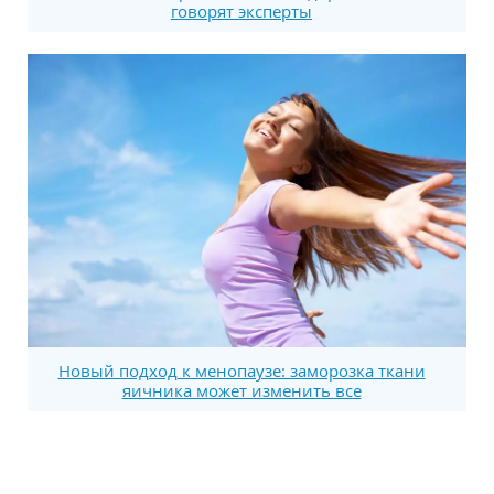
говорят эксперты
Новый подход к менопаузе: заморозка ткани
яичника может изменить все