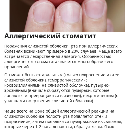
Аллергический стоматит
Поражения слизистой оболочки рта при аллергических
болезнях возникают примерно в 20% случаев. Чаще всего
встречается лекарственная аллергия. Особенностью
аллергического стоматита является многообразие его
проявлений.
Он может быть катаральным (только покраснение и отек
слизистой оболочки), геморрагическим (с
кровоизлияниями на слизистой оболочке), пузырно-
эрозивным (вначале образуются пузырьки, которые
лопаются и превращаются в язвочки), некротическим (с
участками омертвения слизистой оболочки).
Чаще всего на фоне общей аллергической реакции на
слизистой оболочке полости рта появляется отек и
покраснение, затем появляются пузырьковые высыпания,
которые через 1-2 часа лопаются, образуя язвы. Язык