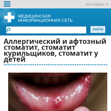
ВСЕ РАЗДЕЛЫ
МЕДИЦИНСКАЯ
ИНФОРМАЦИОННАЯ СЕТЬ
Аллергический и афтозный
стоматит, стоматит
курильщиков, стоматит у
детей