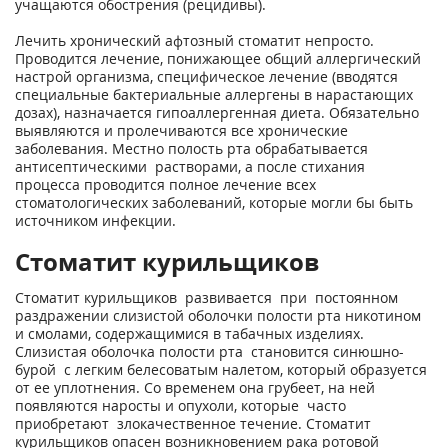
учащаются обострения (рецидивы).
Лечить хронический афтозный стоматит непросто.
Проводится лечение, понижающее общий аллергический
настрой организма, специфическое лечение (вводятся
специальные бактериальные аллергены в нарастающих
дозах), назначается гипоаллергенная диета. Обязательно
выявляются и пролечиваются все хронические
заболевания. Местно полость рта обрабатывается
антисептическими растворами, а после стихания
процесса проводится полное лечение всех
стоматологических заболеваний, которые могли бы быть
источником инфекции.
Стоматит курильщиков
Стоматит курильщиков развивается при постоянном
раздражении слизистой оболочки полости рта никотином
и смолами, содержащимися в табачных изделиях.
Слизистая оболочка полости рта становится синюшно-
бурой с легким белесоватым налетом, который образуется
от ее уплотнения. Со временем она грубеет, на ней
появляются наросты и опухоли, которые часто
приобретают злокачественное течение. Стоматит
курильщиков опасен возникновением рака ротовой