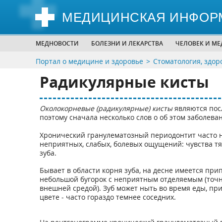
МЕДИЦИНСКАЯ ИНФОР
МЕДНОВОСТИ
БОЛЕЗНИ И ЛЕКАРСТВА
ЧЕЛОВЕК И М
Портал о медицине и здоровье
Стоматология, здор
Радикулярные кисты
Околокорневые (радикулярные) кисты
являются пос
поэтому сначала несколько слов о об этом заболева
Хронический гранулематозный периодонтит часто ни
неприятных, слабых, болевых ощущений: чувства тя
зуба.
Бывает в области корня зуба, на десне имеется при
небольшой бугорок с неприятным отделяемым (точне
внешней средой). Зуб может ныть во время еды, пр
цвете - часто гораздо темнее соседних.