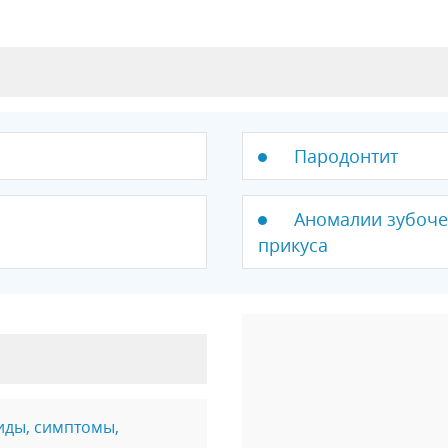
Пародонтит
Аномалии зубоче
прикуса
иды, симптомы,