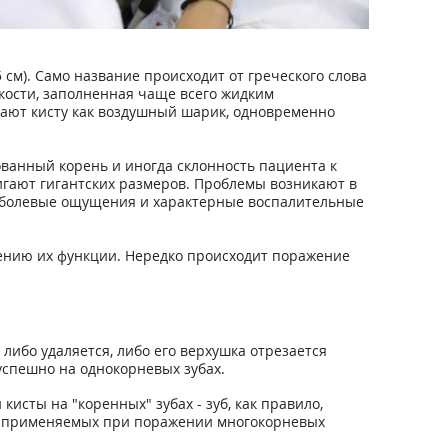
см). Само название происходит от греческого слова
 кости, заполненная чаще всего жидким
увают кисту как воздушный шарик, одновременно
ванный корень и иногда склонность пациента к
игают гигантских размеров. Проблемы возникают в
е болевые ощущения и характерные воспалительные
шению их функции. Нередко происходит поражение
либо удаляется, либо его верхушка отрезается
 успешно на однокорневых зубах.
исты на "коренных" зубах - зуб, как правило,
ии, применяемых при поражении многокорневых