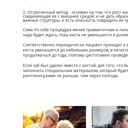
2. Отсроченный метод - основан на том, что рост ки
соединяющее ее с внешней средой, и не дать обра
важные структуры, и есть опасность повредить их 
Сама по себе процедура менее травматичная и назы
надо будет ждать, пока киста не уменьшится в разме
Соответственно периодически пациент приходит к в
киста уменьшится до небольших размеров, в качест
продолжаться до года, поэтому цистотомию проводя
Если зуб был удален вместе с кистой, для того, чт
заполнить специальным материалом, который будет 
рентгенограмме не раньше, чем через полгода.