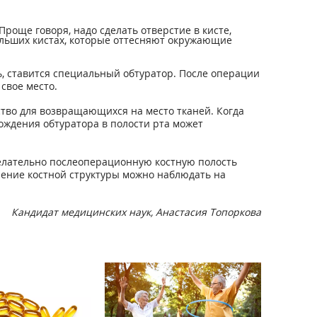
Проще говоря, надо сделать отверстие в кисте,
ольших кистах, которые оттесняют окружающие
ь, ставится специальный обтуратор. После операции
 свое место.
ство для возвращающихся на место тканей. Когда
ождения обтуратора в полости рта может
 желательно послеоперационную костную полость
ление костной структуры можно наблюдать на
Кандидат медицинских наук, Анастасия Топоркова