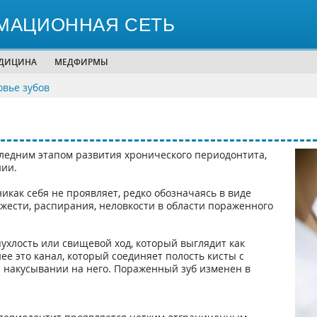
МАЦИОННАЯ СЕТЬ
ЕДИЦИНА
МЕДФИРМЫ
овье зубов
ледним этапом развития хронического периодонтита,
нии.
как себя не проявляет, редко обозначаясь в виде
жести, распирания, неловкости в области пораженного
пухлость или свищевой ход, который выглядит как
е это канал, который соединяет полость кисты с
и накусывании на него. Пораженный зуб изменен в