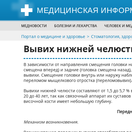
МЕДИЦИНСКАЯ ИНФОР
МЕДНОВОСТИ
БОЛЕЗНИ И ЛЕКАРСТВА
ЧЕЛОВЕК И М
Портал о медицине и здоровье
Стоматология, здор
Вывих нижней челюст
В зависимости от направления смещения головки н
смещена вперед) и задние (головка смещена назад)
вывихи. Смещение головки внутрь или наружу набл
переломом мыщелкового отростка (переломовывих)
Вывихи нижней челюсти составляют от 1,5 до 5,7 % 
20 до 40 лет, так как связочный аппарат их сустав
височной кости имеет небольшую глубину.
Передн
Механизм возникновения.