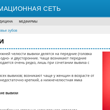
МАЦИОННАЯ СЕТЬ
ЕДИЦИНА
МЕДФИРМЫ
овье зубов
и
ижней челюсти вывихи делятся на передние (головка
, одно- и двусторонние. Чаще возникают передние
юдается очень редко, лишь при сочетании вывиха с
.
всех вывихов; возникают чаще у женщин в возрасте от
ов недостаточно крепкий, а нижнечелюстная ямка
ие вывихи