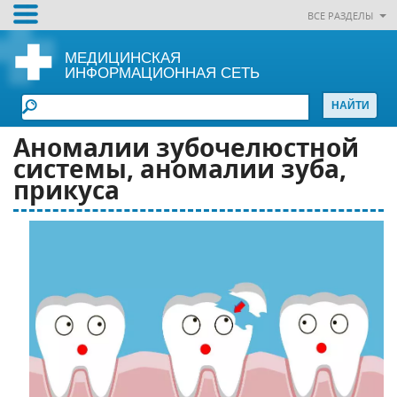
ВСЕ РАЗДЕЛЫ
МЕДИЦИНСКАЯ
ИНФОРМАЦИОННАЯ СЕТЬ
Аномалии зубочелюстной
системы, аномалии зуба,
прикуса