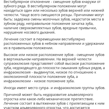
Вестибулярное отклонение - смещение зубов кнаружи от
зубного ряда. В вестибулярном положении могут
находиться один или несколько зубов верхней или нижней
челюсти. Чаще всего смещаются резцы. Причинами могут
быть: задержка смены молочных зубов, недостаток места в
зубном ряду, неправильное положение зачатка зуба,
наличие сверхкомплектных зубов, вредные привычки,
нарушение носового дыхания.
Лечение состоит в перемещении вестибулярно
расположенных зубов в небном направлении и удержании
их в правильном положении.
Высокое или низкое расположение зубов - смещение зубов
в вертикальном направлении. На верхней челюсти
супраокклюзия представляет собой высокое расположение
зуба, недоходящего до плоскости смыкания зубных рядов, а
инфраокклюзия - выдвинутое, низкое по отношению к
окклюзионной плоскости положение зуба, а
инфраокклюзии - низкое положение зуба.
Иногда имеет место супра- и инфраокклюзия группы зубов.
Причиной может быть недоразвитие альвеолярного
отростка или какое-либо механическое препятствие.
Лечение состоит в вытяжении зубов с прилегающим к ним
участком альвеолярного отростка, что достигается