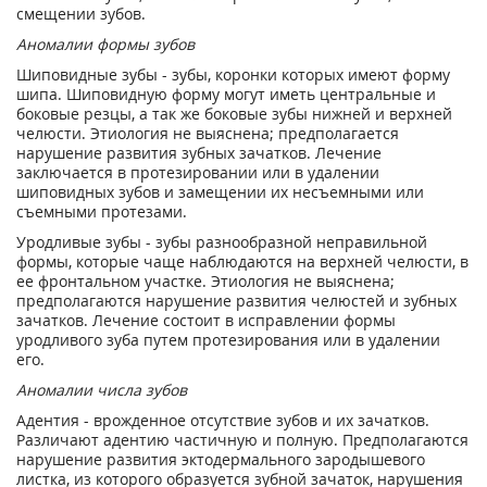
смещении зубов.
Аномалии формы зубов
Шиповидные зубы - зубы, коронки которых имеют форму
шипа. Шиповидную форму могут иметь центральные и
боковые резцы, а так же боковые зубы нижней и верхней
челюсти. Этиология не выяснена; предполагается
нарушение развития зубных зачатков. Лечение
заключается в протезировании или в удалении
шиповидных зубов и замещении их несъемными или
съемными протезами.
Уродливые зубы - зубы разнообразной неправильной
формы, которые чаще наблюдаются на верхней челюсти, в
ее фронтальном участке. Этиология не выяснена;
предполагаются нарушение развития челюстей и зубных
зачатков. Лечение состоит в исправлении формы
уродливого зуба путем протезирования или в удалении
его.
Аномалии числа зубов
Адентия - врожденное отсутствие зубов и их зачатков.
Различают адентию частичную и полную. Предполагаются
нарушение развития эктодермального зародышевого
листка, из которого образуется зубной зачаток, нарушения