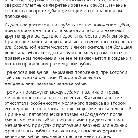
сверхкомплектных или ретенированных зубов. Лечение
состоит в повороте зуба и фиксации его в правильном
положении.
Скученное расположение зубов - тесное положение зубов,
при котором они стоят с поворотами по оси и налегают
друг на друга вследствие недостатка места в зубном ряду.
Причиной является недоразвитие альвеолярного отростка
или базальной части челюсти или относительная большая
величина зубов, вследствие зубы не могут разместится в
правильном положении. Лечение заключается в создании
места и правильном размещении зубов.
Транспозиция зубов - аномалия положения, при которой
зубы меняются местами. Причиной является
неправильная закладка зачатка зубов.
Тремы - промежутки между зубами. Различают тремы
физиологические и патологические. Физиологические
относятся к особенностям молочного прикуса во втором
его периоде, они возникают как следствие роста челюстей.
Причины - патологические тремы наблюдаются после
смены молочных зубов постоянными при дистальном и
мезиальном прикусах с протрузией верхних или нижних
фронтальных зубов, при адентии, аномалиях формы и
величины зубов, аномалиях расположения зубов,