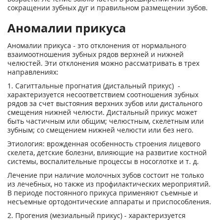
сокращении зубных дуг и правильном размещении зубов.
Аномалии прикуса
Аномалии прикуса - это отклонения от нормального
взаимоотношения зубных рядов верхней и нижней
челюстей. Эти отклонения можно рассматривать в трех
направлениях:
1. Сагиттальные прогнатия (дистальный прикус) -
характеризуется несоответствием соотношения зубных
рядов за счет выстояния верхних зубов или дистального
смещения нижней челюсти. Дистальный прикус может
быть частичным или общим; челюстным, скелетным или
зубным; со смещением нижней челюсти или без него.
Этиология: врожденная особенность строения лицевого
скелета, детские болезни, влияющие на развитие костной
системы, воспалительные процессы в носоглотке и т. д.
Лечение при наличие молочных зубов состоит не только
из лечебных, но также из профилактических мероприятий.
В периоде постоянного прикуса применяют съемные и
несъемные ортодонтические аппараты и приспособления.
2. Прогения (мезиальный прикус) - характеризуется