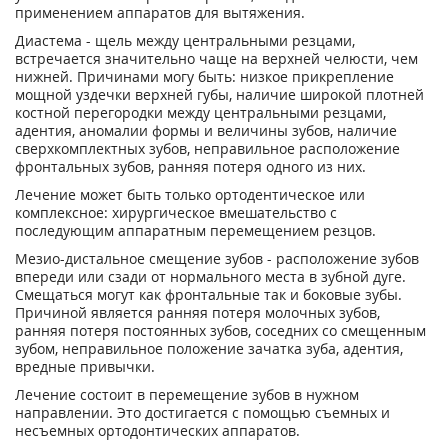
применением аппаратов для вытяжения.
Диастема - щель между центральными резцами,
встречается значительно чаще на верхней челюсти, чем
нижней. Причинами могу быть: низкое прикрепление
мощной уздечки верхней губы, наличие широкой плотней
костной перегородки между центральными резцами,
адентия, аномалии формы и величины зубов, наличие
сверхкомплектных зубов, неправильное расположение
фронтальных зубов, ранняя потеря одного из них.
Лечение может быть только ортодентическое или
комплексное: хирургическое вмешательство с
последующим аппаратным перемещением резцов.
Мезио-дистальное смещение зубов - расположение зубов
впереди или сзади от нормального места в зубной дуге.
Смещаться могут как фронтальные так и боковые зубы.
Причиной является ранняя потеря молочных зубов,
ранняя потеря постоянных зубов, соседних со смещенным
зубом, неправильное положение зачатка зуба, адентия,
вредные привычки.
Лечение состоит в перемещение зубов в нужном
направлении. Это достигается с помощью съемных и
несъемных ортодонтических аппаратов.