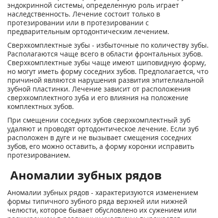
эндокринной системы, определенную роль играет
наследственность. Лечение состоит только в
протезировании или в протезировании с
предварительным ортодонтическим лечением.
Сверхкомплектные зубы - избыточные по количеству зубы.
Располагаются чаще всего в области фронтальных зубов.
Сверхкомплектные зубы чаще имеют шиповидную форму,
но могут иметь форму соседних зубов. Предполагается, что
причиной являются нарушения развития эпителиальной
зубной пластинки. Лечение зависит от расположения
сверхкомплектного зуба и его влияния на положение
комплектных зубов.
При смещении соседних зубов сверхкомплектный зуб
удаляют и проводят ортодонтическое лечение. Если зуб
расположен в дуге и не вызывает смещения соседних
зубов, его можно оставить, а форму коронки исправить
протезированием.
Аномалии зубных рядов
Аномалии зубных рядов - характеризуются изменением
формы типичного зубного ряда верхней или нижней
челюсти, которое бывает обусловлено их сужением или