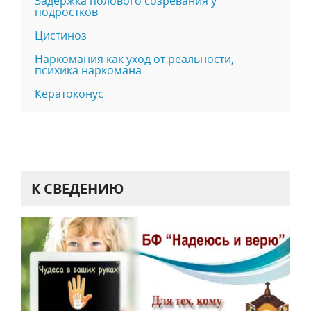
Задержка полового созревания у
подростков
Цистиноз
Наркомания как уход от реальности,
психика наркомана
Кератоконус
К СВЕДЕНИЮ