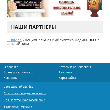
НАШИ ПАРТНЕРЫ
PubMed
- национальная библиотека медицины на
английском
О проекте
Авторы и рецензенты
Врачам и клиникам
Реклама
Контакты
Карта сайта
Сообщить об ошибке
Политика конфиденциальности
Пользовательское соглашение
Бесплатная подписка