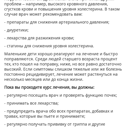
проблем – например, высокого кровяного давления,
сгустков крови и повышения уровня холестерина. В таком
случае врач может рекомендовать вам:
- препараты для снижения артериального давления;
- диуретики;
- лекарства для разжижения крови;
- статины для снижения уровня холестерина.
Маленькие дети хорошо реагируют на лечение и быстро
поправляются. Среди людей старшего возраста процент
тех, кто пошел на поправку, ниже, но все равно достаточно
высокий. Если симптомы слишком тяжелые или же болезнь
постоянно рецидивирует, лечение может растянуться на
несколько месяцев или до конца жизни.
Пока вы проходите курс лечения, вы должны:
- регулярно посещать врач и проверять функцию почек;
- принимать все лекарства;
- предупредить врача обо всех препаратах, добавках и
травах, которые вы пьете и принимаете;
- регулярно получать прививку от гриппа и другие