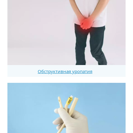
Обструктивная уропатия