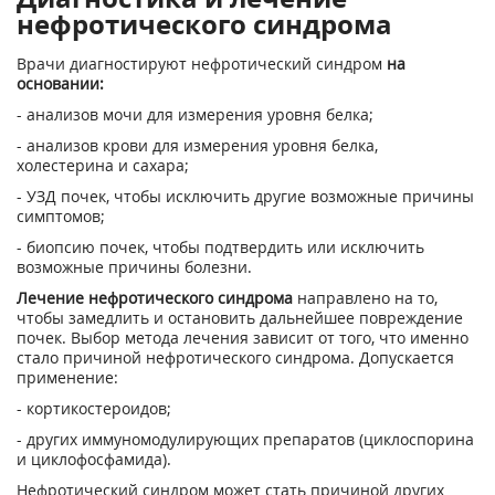
нефротического синдрома
Врачи диагностируют нефротический синдром
на
основании:
- анализов мочи для измерения уровня белка;
- анализов крови для измерения уровня белка,
холестерина и сахара;
- УЗД почек, чтобы исключить другие возможные причины
симптомов;
- биопсию почек, чтобы подтвердить или исключить
возможные причины болезни.
Лечение нефротического синдрома
направлено на то,
чтобы замедлить и остановить дальнейшее повреждение
почек. Выбор метода лечения зависит от того, что именно
стало причиной нефротического синдрома. Допускается
применение:
- кортикостероидов;
- других иммуномодулирующих препаратов (циклоспорина
и циклофосфамида).
Нефротический синдром может стать причиной других