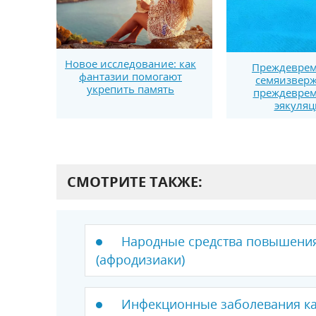
Новое исследование: как
Преждевре
фантазии помогают
семяизверж
укрепить память
преждевре
эякуляц
СМОТРИТЕ ТАКЖЕ:
Народные средства повышени
(афродизиаки)
Инфекционные заболевания ка