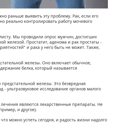
жно раньше выявить эту проблему. Рак, если его
жно реально контролировать работу мочевого
алисту. Мы проводили опрос мужчин, достигших
ой железой. Простатит, аденома и рак простаты -
ятностей" и рака у него быть не может. Также,
дстательной железы. Оно включает обычное,
одержание белка, который называется
 предстательной железы. Это безвредная
д - ультразвуковое исследование органов малого
 лечения являются лекарственные препараты. Не
ример, и другое).
что можно успеть сегодня, и радость жизни надолго