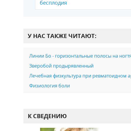
бесплодия
У НАС ТАКЖЕ ЧИТАЮТ:
Линии Бо - горизонтальные полосы на ногт
Зверобой продырявленный
Лечебная физкультура при ревматоидном а
Физиология боли
К СВЕДЕНИЮ