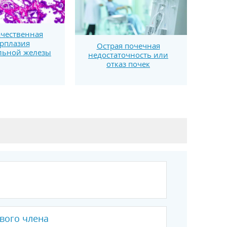
чественная
рплазия
Острая почечная
льной железы
недостаточность или
отказ почек
вого члена