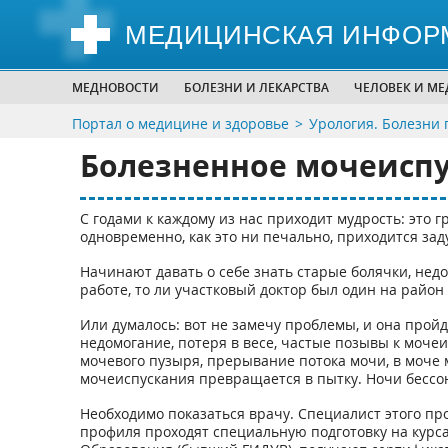
МЕДИЦИНСКАЯ ИНФОР
МЕДНОВОСТИ
БОЛЕЗНИ И ЛЕКАРСТВА
ЧЕЛОВЕК И М
Портал о медицине и здоровье
Урология. Болезни 
Болезненное мочеиспу
С годами к каждому из нас приходит мудрость: это 
одновременно, как это ни печально, приходится зад
Начинают давать о себе знать старые болячки, недо
работе, то ли участковый доктор был один на райо
Или думалось: вот не замечу проблемы, и она пройд
недомогание, потеря в весе, частые позывы к мочеи
мочевого пузыря, прерывание потока мочи, в моче 
мочеиспускания превращается в пытку. Ночи бессон
Необходимо показаться врачу. Специалист этого пр
профиля проходят специальную подготовку на кур