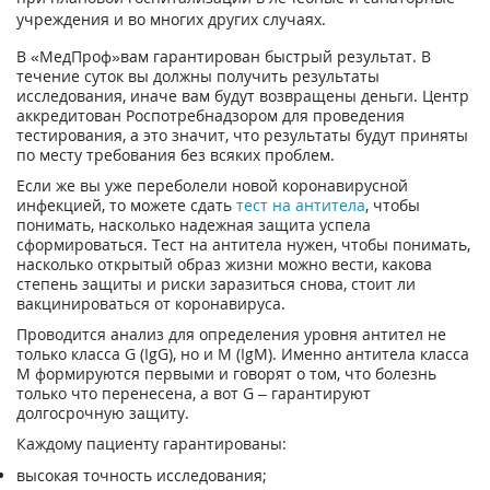
учреждения и во многих других случаях.
В «МедПроф»вам гарантирован быстрый результат. В
течение суток вы должны получить результаты
исследования, иначе вам будут возвращены деньги. Центр
аккредитован Роспотребнадзором для проведения
тестирования, а это значит, что результаты будут приняты
по месту требования без всяких проблем.
Если же вы уже переболели новой коронавирусной
инфекцией, то можете сдать
тест на антитела
, чтобы
понимать, насколько надежная защита успела
сформироваться. Тест на антитела нужен, чтобы понимать,
насколько открытый образ жизни можно вести, какова
степень защиты и риски заразиться снова, стоит ли
вакцинироваться от коронавируса.
Проводится анализ для определения уровня антител не
только класса G (IgG), но и М (IgM). Именно антитела класса
М формируются первыми и говорят о том, что болезнь
только что перенесена, а вот G – гарантируют
долгосрочную защиту.
Каждому пациенту гарантированы:
высокая точность исследования;