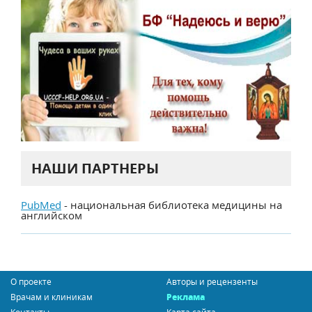
НАШИ ПАРТНЕРЫ
PubMed
- национальная библиотека медицины на
английском
О проекте
Авторы и рецензенты
Врачам и клиникам
Реклама