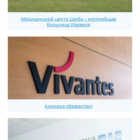
Медицинский центр Шиба – крупнейшая
больница Израиля
Клиника «Вивантес»