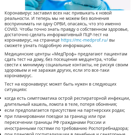
Коронавирус заставил всех нас привыкать к новой
реальности. И теперь мы не можем без волнения
воспринимать ни одну ОРВИ, опасаясь, что это именно
COVID. Чтобы точно знать правду о собственном здоровье,
достаточно сделать информативный ПЦР-тест на
коронавирус, на странице
https://mc-medprof.ru/
вы
сможете узнать подробную информацию.
Медицинские центры «МедПроф» предлагают пациентам
сдать тест на дому, без посещения медцентра, чтобы
свести к минимуму социальные контакты, не рискуя своим
здоровьем и не заражая других, если это все-таки
коронавирус.
Тест на коронавирус может быть нужен в следующих
ситуациях:
когда есть симптоматика острой респираторной инфекции,
длительный кашель, ломота в теле, потеря обоняния;
если предполагается присутствие на партнерских родах;
при планировании поездки за границу или при
пересечении границы РФ гражданами России и
иностранными гостями по требованию Роспотребнадзора;
при плановой госпитализации в лечебные и санаторные