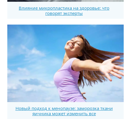
Влияние микропластика на здоровье: что
говорят эксперты
Новый подход к менопаузе: заморозка ткани
яичника может изменить все