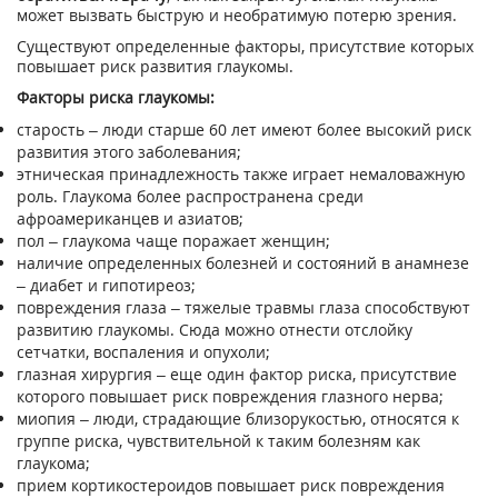
может вызвать быструю и необратимую потерю зрения.
Существуют определенные факторы, присутствие которых
повышает риск развития глаукомы.
Факторы риска глаукомы:
старость – люди старше 60 лет имеют более высокий риск
развития этого заболевания;
этническая принадлежность также играет немаловажную
роль. Глаукома более распространена среди
афроамериканцев и азиатов;
пол – глаукома чаще поражает женщин;
наличие определенных болезней и состояний в анамнезе
– диабет и гипотиреоз;
повреждения глаза – тяжелые травмы глаза способствуют
развитию глаукомы. Сюда можно отнести отслойку
сетчатки, воспаления и опухоли;
глазная хирургия – еще один фактор риска, присутствие
которого повышает риск повреждения глазного нерва;
миопия – люди, страдающие близорукостью, относятся к
группе риска, чувствительной к таким болезням как
глаукома;
прием кортикостероидов повышает риск повреждения