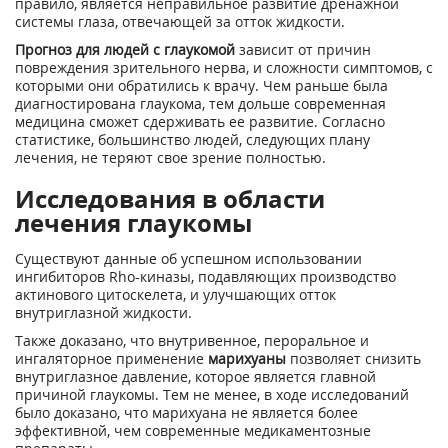
правило, является неправильное развитие дренажной
системы глаза, отвечающей за отток жидкости.
Прогноз для людей с глаукомой
зависит от причин
повреждения зрительного нерва, и сложности симптомов, с
которыми они обратились к врачу. Чем раньше была
диагностирована глаукома, тем дольше современная
медицина сможет сдерживать ее развитие. Согласно
статистике, большинство людей, следующих плану
лечения, не теряют свое зрение полностью.
Исследования в области
лечения глаукомы
Существуют данные об успешном использовании
ингибиторов Rhо-киназы, подавляющих производство
актинового цитоскелета, и улучшающих отток
внутриглазной жидкости.
Также доказано, что внутривенное, пероральное и
ингаляторное применение
марихуаны
позволяет снизить
внутриглазное давление, которое является главной
причиной глаукомы. Тем не менее, в ходе исследований
было доказано, что марихуана не является более
эффективной, чем современные медикаментозные