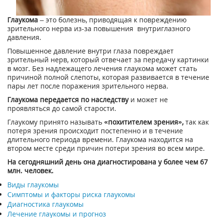
Глаукома
– это болезнь, приводящая к повреждению
зрительного нерва из-за повышения внутриглазного
давления.
Повышенное давление внутри глаза повреждает
зрительный нерв, который отвечает за передачу картинки
в мозг. Без надлежащего лечения глаукома может стать
причиной полной слепоты, которая развивается в течение
пары лет после поражения зрительного нерва.
Глаукома передается по наследству
и может не
проявляться до самой старости.
Глаукому принято называть
«похитителем зрения»,
так как
потеря зрения происходит постепенно и в течение
длительного периода времени. Глаукома находится на
втором месте среди причин потери зрения во всем мире.
На сегодняшний день она диагностирована у более чем 67
млн. человек.
Виды глаукомы
Симптомы и факторы риска глаукомы
Диагностика глаукомы
Лечение глаукомы и прогноз