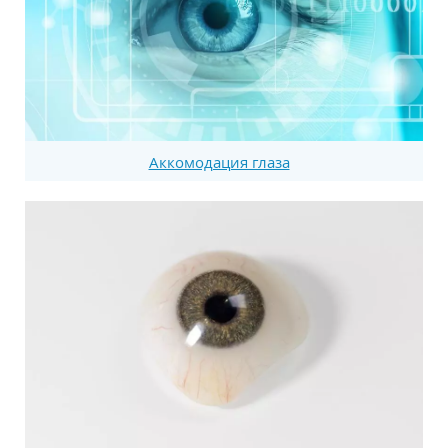
Аккомодация глаза