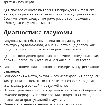
зрительного нерва.
Для своевременного выявления повреждений глазного
нерва, которые на начальных стадиях могут развиваться
бессимптомно, следует не реже раза в год проходить
обследование у офтальмолога.
Диагностика глаукомы
Глаукома может быть выявлена во время рутинного
осмотра у офтальмолога, и очень часто еще до того, как
пациент начинает замечать первые симптомы.
Для подтверждения диагноза врач может предложить вам
пройти несколько быстрых и безболезненных тестов.
Глазная тонометрия – позволяет измерить внутриглазное
давление.
Гониоскопия – метод визуального исследования передней
камеры глаза с помощью гониолинз. Позволяет оценить
угол между роговицей и радужкой глаза.
Периметрия или тест поля зрения – позволяет обнаружить
сужение периферического зрения, свидетельствующее о
развитии открытоугольной глаукомы.
Оценка зрительного нерва или офтальмоскопия –