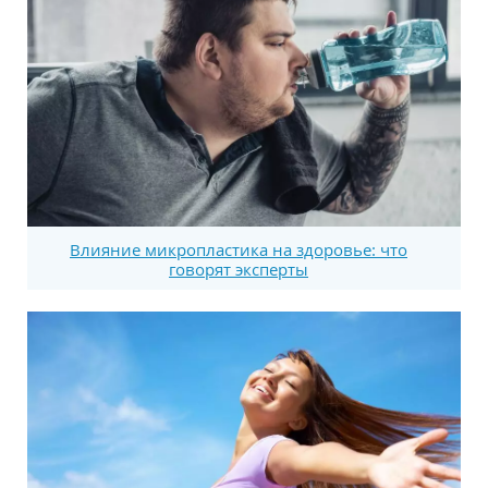
Влияние микропластика на здоровье: что
говорят эксперты