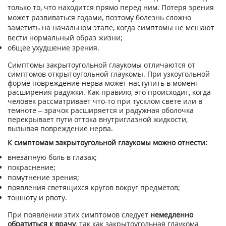
только то, что находится прямо перед ним. Потеря зрения
может развиваться годами, поэтому болезнь сложно
заметить на начальном этапе, когда симптомы не мешают
вести нормальный образ жизни;
общее ухудшение зрения.
Симптомы закрытоугольной глаукомы отличаются от
симптомов открытоугольной глаукомы. При узкоугольной
форме повреждение нерва может наступить в момент
расширения радужки. Как правило, это происходит, когда
человек рассматривает что-то при тусклом свете или в
темноте – зрачок расширяется и радужная оболочка
перекрывает пути оттока внутриглазной жидкости,
вызывая повреждение нерва.
К симптомам закрытоугольной глаукомы можно отнести:
внезапную боль в глазах;
покраснение;
помутнение зрения;
появления светящихся кругов вокруг предметов;
тошноту и рвоту.
При появлении этих симптомов следует
немедленно
обратиться к врачу
, так как закрытоугольная глаукома