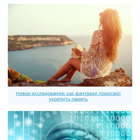
Новое исследование: как фантазии помогают
укрепить память