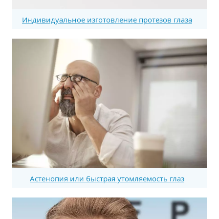
Индивидуальное изготовление протезов глаза
Астенопия или быстрая утомляемость глаз