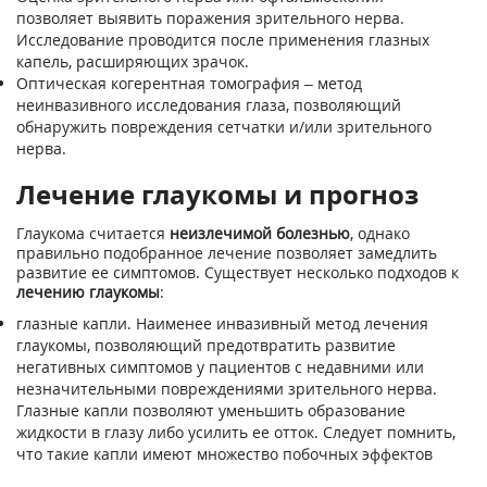
позволяет выявить поражения зрительного нерва.
Исследование проводится после применения глазных
капель, расширяющих зрачок.
Оптическая когерентная томография – метод
неинвазивного исследования глаза, позволяющий
обнаружить повреждения сетчатки и/или зрительного
нерва.
Лечение глаукомы и прогноз
Глаукома считается
неизлечимой болезнью
, однако
правильно подобранное лечение позволяет замедлить
развитие ее симптомов. Существует несколько подходов к
лечению глаукомы
:
глазные капли. Наименее инвазивный метод лечения
глаукомы, позволяющий предотвратить развитие
негативных симптомов у пациентов с недавними или
незначительными повреждениями зрительного нерва.
Глазные капли позволяют уменьшить образование
жидкости в глазу либо усилить ее отток. Следует помнить,
что такие капли имеют множество побочных эффектов