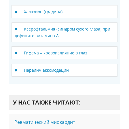
Халазион (градина)
Ксерофтальмия (синдром сухого глаза) при
дефиците витамина А
Гифема – кровоизлияние в глаз
Паралич аккомодации
У НАС ТАКЖЕ ЧИТАЮТ:
Ревматический миокардит