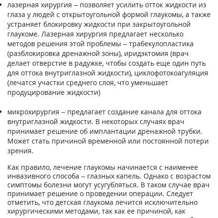
лазерная хирургия – позволяет усилить отток жидкости из
глаза у людей с открытоугольной формой глаукомы, а также
устраняет блокировку жидкости при закрытоугольной
глаукоме. Лазерная хирургия предлагает несколько
методов решения этой проблемы – трабекулопластика
(разблокировка дренажной зоны), иридэктомия (врач
делает отверстие в радужке, чтобы создать еще один путь
для оттока внутриглазной жидкости), циклофотокоагуляция
(лечатся участки среднего слоя, что уменьшает
продуцирование жидкости)
микрохирургия – предлагает создание канала для оттока
внутриглазной жидкости. В некоторых случаях врач
принимает решение об имплантации дренажной трубки.
Может стать причиной временной или постоянной потери
зрения.
Как правило, лечение глаукомы начинается с наименее
инвазивного способа – глазных капель. Однако с возрастом
симптомы болезни могут усугубляться. В таком случае врач
принимает решение о проведении операции. Следует
отметить, что детская глаукома лечится исключительно
хирургическими методами, так как ее причиной, как