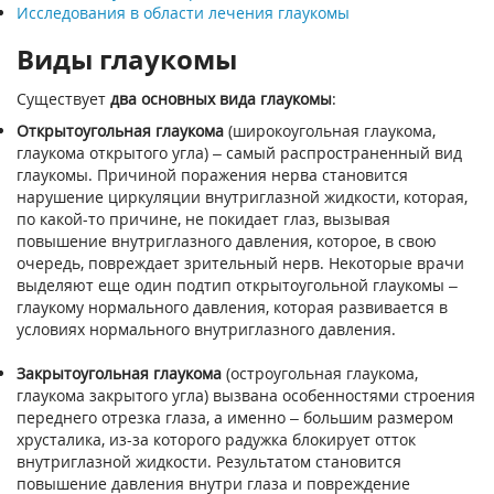
Исследования в области лечения глаукомы
Виды глаукомы
Существует
два основных вида глаукомы
:
Открытоугольная глаукома
(широкоугольная глаукома,
глаукома открытого угла) – самый распространенный вид
глаукомы. Причиной поражения нерва становится
нарушение циркуляции внутриглазной жидкости, которая,
по какой-то причине, не покидает глаз, вызывая
повышение внутриглазного давления, которое, в свою
очередь, повреждает зрительный нерв. Некоторые врачи
выделяют еще один подтип открытоугольной глаукомы –
глаукому нормального давления, которая развивается в
условиях нормального внутриглазного давления.
Закрытоугольная глаукома
(остроугольная глаукома,
глаукома закрытого угла) вызвана особенностями строения
переднего отрезка глаза, а именно – большим размером
хрусталика, из-за которого радужка блокирует отток
внутриглазной жидкости. Результатом становится
повышение давления внутри глаза и повреждение